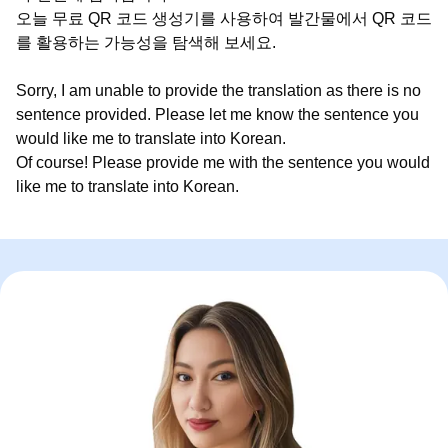
오늘 무료 QR 코드 생성기를 사용하여 발간물에서 QR 코드
를 활용하는 가능성을 탐색해 보세요.
Sorry, I am unable to provide the translation as there is no
sentence provided. Please let me know the sentence you
would like me to translate into Korean.
Of course! Please provide me with the sentence you would
like me to translate into Korean.