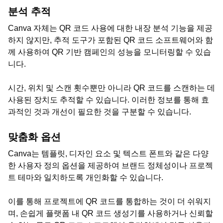
분석 추적
Canva 자체는 QR 코드 사용에 대한 내장 분석 기능을 제공
하지 않지만, 추적 도구가 포함된 QR 코드 소프트웨어와 함
께 사용하여 QR 기반 캠페인의 성능을 모니터링할 수 있습
니다.
시간, 위치 및 스캔 횟수뿐만 아니라 QR 코드를 스캔하는 데
사용된 장치도 추적할 수 있습니다. 이러한 정보를 통해 효
과적인 것과 개선이 필요한 것을 구분할 수 있습니다.
맞춤화 옵션
Canva는 템플릿, 디자인 요소 및 텍스트 폰트와 같은 다양
한 사용자 정의 옵션을 제공하여 브랜드 정체성이나 프로젝
트 테마와 일치하도록 개인화할 수 있습니다.
이를 통해 프로젝트에 QR 코드를 통합하는 것이 더 쉬워지
며, 손쉽게 플랫폼 내 QR 코드 생성기를 사용하거나 신뢰할