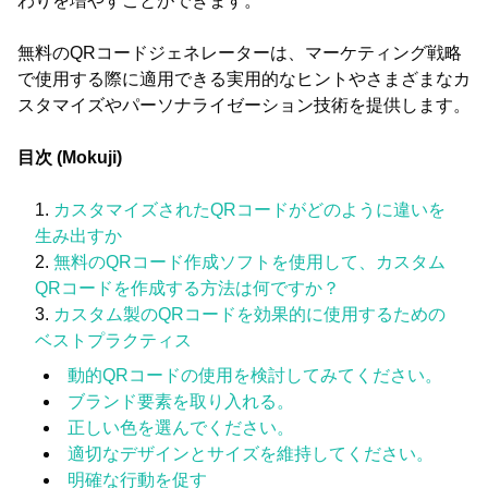
わりを増やすことができます。
無料のQRコードジェネレーターは、マーケティング戦略
で使用する際に適用できる実用的なヒントやさまざまなカ
スタマイズやパーソナライゼーション技術を提供します。
目次 (Mokuji)
カスタマイズされたQRコードがどのように違いを
生み出すか
無料のQRコード作成ソフトを使用して、カスタム
QRコードを作成する方法は何ですか？
カスタム製のQRコードを効果的に使用するための
ベストプラクティス
動的QRコードの使用を検討してみてください。
ブランド要素を取り入れる。
正しい色を選んでください。
適切なデザインとサイズを維持してください。
明確な行動を促す