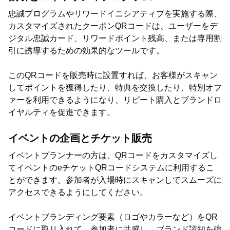
忠誠プログラムやリワードイニシアティブを実施する際、
カスタマイズされたクーポンQRコードは、ユーザーをデ
ジタル忠誠カード、リワードポイント残高、または専用割
引に誘導するための効果的なツールです。
このQRコードを販売時に設置すれば、お客様がスキャン
してポイントを獲得したり、特典を交換したり、特別オフ
ァーを利用できるようになり、リピート購入とブランドロ
イヤルティを促進できます。
イベントの企画とチケット販売
イベントプランナーの方は、QRコードをカスタマイズし
てイベントのeチケットQRコードシステムに利用するこ
とができます。参加者が入場時にスキャンしてスムーズに
アクセスできるようにしてください。
イベントブランディング要素（ロゴやカラーなど）をQR
コードに取り入れて、参加者に共感し、ブランド認知を強