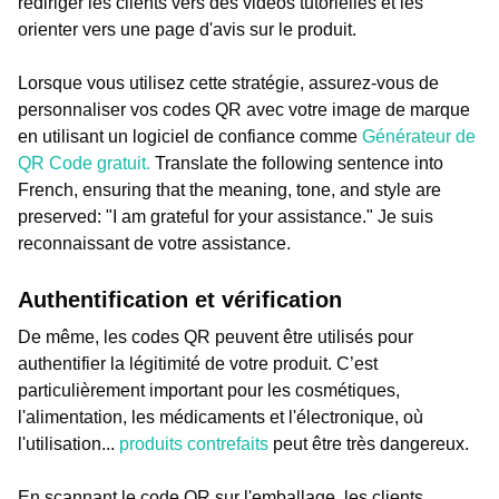
rediriger les clients vers des vidéos tutorielles et les
orienter vers une page d'avis sur le produit.
Lorsque vous utilisez cette stratégie, assurez-vous de
personnaliser vos codes QR avec votre image de marque
en utilisant un logiciel de confiance comme
Générateur de
QR Code gratuit.
Translate the following sentence into
French, ensuring that the meaning, tone, and style are
preserved: "I am grateful for your assistance." Je suis
reconnaissant de votre assistance.
Authentification et vérification
De même, les codes QR peuvent être utilisés pour
authentifier la légitimité de votre produit. C’est
particulièrement important pour les cosmétiques,
l'alimentation, les médicaments et l'électronique, où
l'utilisation...
produits contrefaits
peut être très dangereux.
En scannant le code QR sur l'emballage, les clients