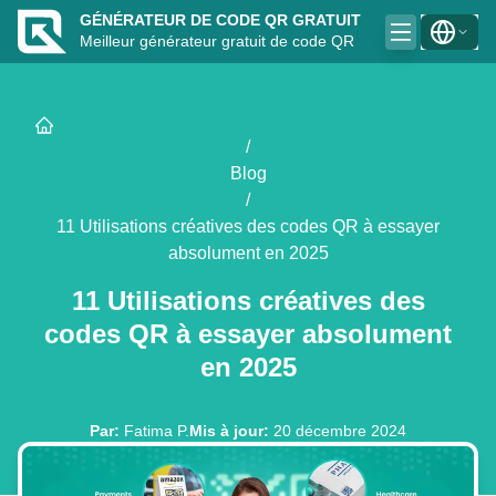
GÉNÉRATEUR DE CODE QR GRATUIT
Meilleur générateur gratuit de code QR
/
Blog
/
11 Utilisations créatives des codes QR à essayer
absolument en 2025
11 Utilisations créatives des
codes QR à essayer absolument
en 2025
Par
:
Fatima P.
Mis à jour
:
20 décembre 2024