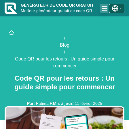
GÉNÉRATEUR DE CODE QR GRATUIT
Meilleur générateur gratuit de code QR
/
Blog
/
Code QR pour les retours : Un guide simple pour
commencer
Code QR pour les retours : Un
guide simple pour commencer
Par
:
Fatima P.
Mis à jour
:
11 février 2025