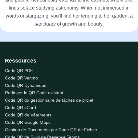
finds solace studying astronomy. When not immersed in
words or stargazing, you'll find her tending to her garden, a
sanctuary of growth and beauty.
Ressources
Code QR PDF
Code QR Venmo
Code QR Dynamique
Rediriger le QR Code existant
Code QR du gestionnaire de tâches de projet
Code QR vCard
Code QR de Vêtements
Code QR Google Maps
Gestion de Documents par Code QR de Fichier
Code QR de Suivi de Présence Temps