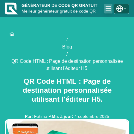
GÉNÉRATEUR DE CODE QR GRATUIT
Meilleur générateur gratuit de code QR
/
Blog
/
QR Code HTML : Page de destination personnalisée
utilisant l'éditeur H5.
QR Code HTML : Page de
destination personnalisée
utilisant l'éditeur H5.
Par
:
Fatima P.
Mis à jour
:
4 septembre 2025