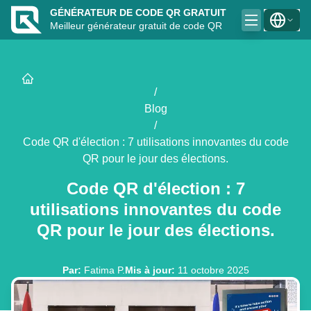
GÉNÉRATEUR DE CODE QR GRATUIT
Meilleur générateur gratuit de code QR
/
Blog
/
Code QR d'élection : 7 utilisations innovantes du code
QR pour le jour des élections.
Code QR d'élection : 7
utilisations innovantes du code
QR pour le jour des élections.
Par
:
Fatima P.
Mis à jour
:
11 octobre 2025