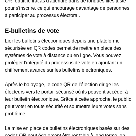
QR réduit le tracas d'attendre dans de longues files juste
pour s'inscrire, ce qui encourage davantage de personnes
à participer au processus électoral.
E-bulletins de vote
Lier les bulletins électroniques depuis une plateforme
sécurisée en QR codes permet de mettre en place des
systèmes de vote à distance ou en ligne. Vous pouvez
protéger l'intégrité du processus de vote en ajoutant un
chiffrement avancé sur les bulletins électroniques.
Après le balayage, le code QR de l'élection dirige les
électeurs vers le portail sécurisé où ils peuvent accéder à
leur bulletin électronique. Grâce à cette approche, le public
peut voter en toute sécurité et soumettre leurs votes sans
problème.
La mise en place de bulletins électroniques basés sur des
codes QR peut également être rentable à long terme, en