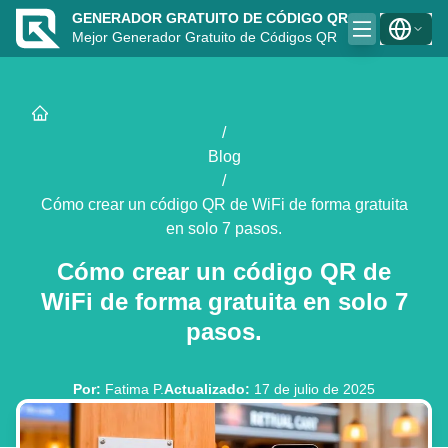
GENERADOR GRATUITO DE CÓDIGO QR
Mejor Generador Gratuito de Códigos QR
/
Blog
/
Cómo crear un código QR de WiFi de forma gratuita
en solo 7 pasos.
Cómo crear un código QR de
WiFi de forma gratuita en solo 7
pasos.
Por
:
Fatima P.
Actualizado
:
17 de julio de 2025