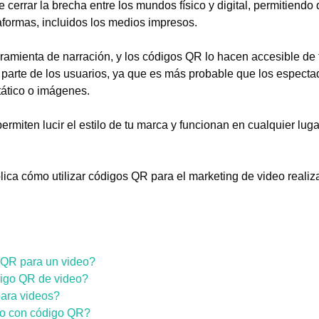
errar la brecha entre los mundos físico y digital, permitiendo 
aformas, incluidos los medios impresos.
ramienta de narración, y los códigos QR lo hacen accesible de f
arte de los usuarios, ya que es más probable que los especta
tático o imágenes.
permiten lucir el estilo de tu marca y funcionan en cualquier luga
plica cómo utilizar códigos QR para el marketing de video reali
 QR para un video?
igo QR de video?
ara videos?
o con código QR?