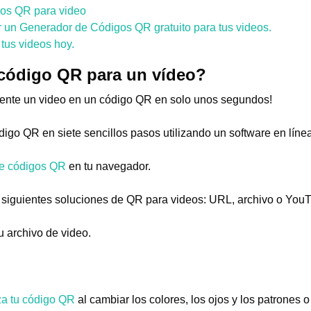
gos QR para video
r un Generador de Códigos QR gratuito para tus videos.
tus videos hoy.
código QR para un vídeo?
ente un video en un código QR en solo unos segundos!
digo QR en siete sencillos pasos utilizando un software en lín
de códigos QR
en tu navegador.
 siguientes soluciones de QR para videos: URL, archivo o You
u archivo de video.
za tu código QR
al cambiar los colores, los ojos y los patrones 