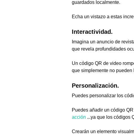
guardados localmente.
Echa un vistazo a estas incre
Interactividad.
Imagina un anuncio de revis
que revela profundidades ocu
Un código QR de video rompe 
que simplemente no pueden lo
Personalización.
Puedes personalizar los códi
Puedes añadir un código QR en
acción
...ya que los códigos 
Crearán un elemento visualme