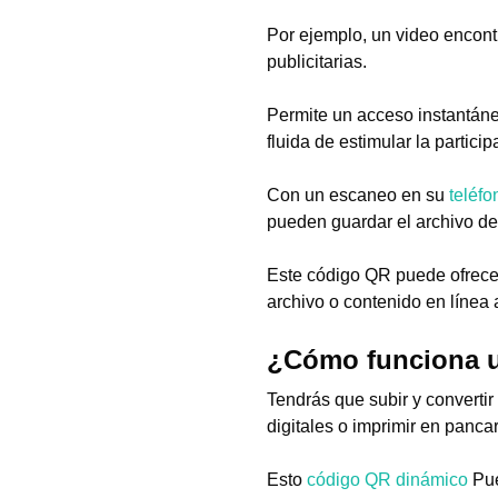
Por ejemplo, un video encon
publicitarias.
Permite un acceso instantáne
fluida de estimular la partici
Con un escaneo en su
teléfo
pueden guardar el archivo de 
Este código QR puede ofrecer
archivo o contenido en línea 
¿Cómo funciona u
Tendrás que subir y converti
digitales o imprimir en pancar
Esto
código QR dinámico
Pue