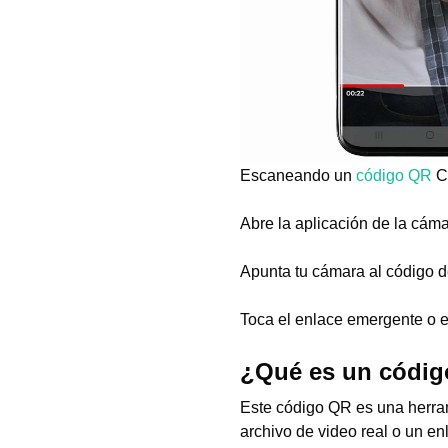
Escaneando un
código QR
Cr
Abre la aplicación de la cáma
Apunta tu cámara al código d
Toca el enlace emergente o e
¿Qué es un códig
Este código QR es una herram
archivo de video real o un e