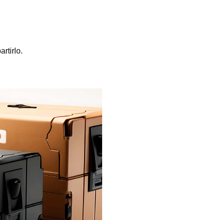
rtirlo.