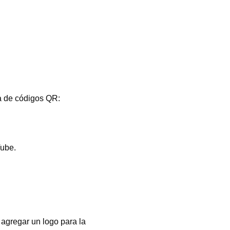
ea de códigos QR:
Tube.
o agregar un logo para la