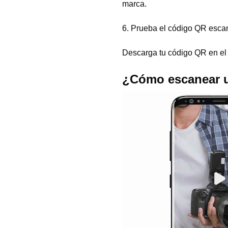
marca.
6. Prueba el código QR escan
Descarga tu código QR en el f
¿Cómo escanear u