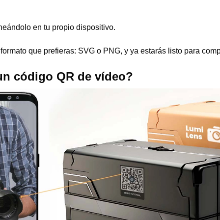
eándolo en tu propio dispositivo.
ormato que prefieras: SVG o PNG, y ya estarás listo para compa
n código QR de vídeo?