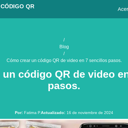
 CÓDIGO QR
Acer
/
Blog
/
Cómo crear un código QR de video en 7 sencillos pasos.
un código QR de video en
pasos.
Por
:
Fatima P.
Actualizado
:
16 de noviembre de 2024