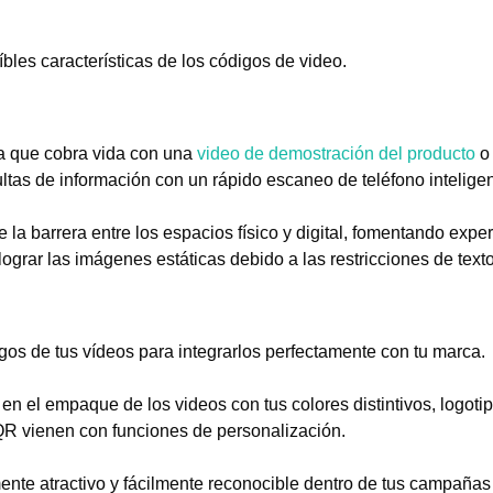
íbles características de los códigos de video.
ta que cobra vida con una
video de demostración del producto
o 
ltas de información con un rápido escaneo de teléfono inteligen
la barrera entre los espacios físico y digital, fomentando expe
grar las imágenes estáticas debido a las restricciones de text
gos de tus vídeos para integrarlos perfectamente con tu marca.
 el empaque de los videos con tus colores distintivos, logotip
QR vienen con funciones de personalización.
nte atractivo y fácilmente reconocible dentro de tus campañas