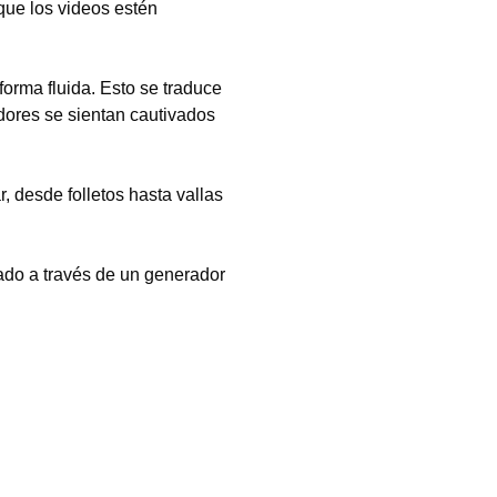
que los videos estén
orma fluida. Esto se traduce
dores se sientan cautivados
r, desde folletos hasta vallas
zado a través de un generador