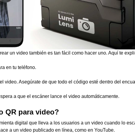
ear un video también es tan fácil como hacer uno. Aquí te exp
ra en tu teléfono.
el video. Asegúrate de que todo el código esté dentro del encua
spera a que el escáner lance el video automáticamente.
o QR para video?
ienta digital que lleva a los usuarios a un video cuando lo esc
nlace a un video publicado en línea, como en YouTube.