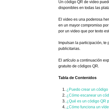
Un código QR de video puede c
disponibles en todas las plat
El video es una poderosa her
en un mayor compromiso por p
por un video que por texto es
Impulsan la participación, te 
publicitarias.
El artículo a continuación ex
gratuito de códigos QR.
Tabla de Contenidos
¿Puedo crear un código
¿Cómo escanear un cód
¿Qué es un código QR p
¿Cómo funciona un víde