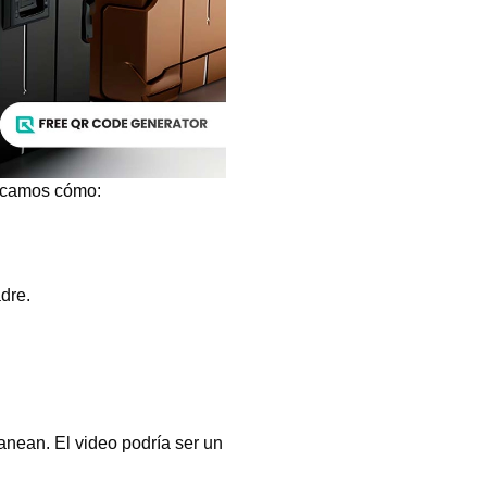
licamos cómo:
dre.
anean. El video podría ser un