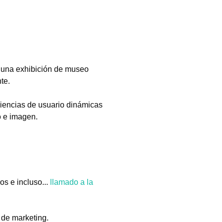
una exhibición de museo
te.
riencias de usuario dinámicas
o e imagen.
os e incluso...
llamado a la
 de marketing.