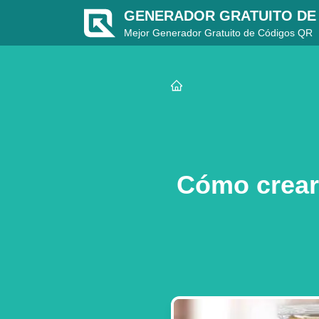
GENERADOR GRATUITO DE
Mejor Generador Gratuito de Códigos QR
Cómo crear 