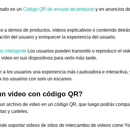
trado en un
Código QR de envase de producto
y en anuncios de 
o a demos de productos, videos explicativos o contenido detr
pación del usuario y enriquecer la experiencia del usuario.
no inteligente
Los usuarios pueden transmitir o reproducir el vi
video en sus dispositivos para verlo más tarde.
 a los usuarios una experiencia más cautivadora e interactiva, 
a los usuarios con solo un escaneo.
n video con código QR?
r un archivo de vídeo en un código QR, que luego podrás compar
tas y carteles.
de soportar videos de sitios de intercambio de videos como Y