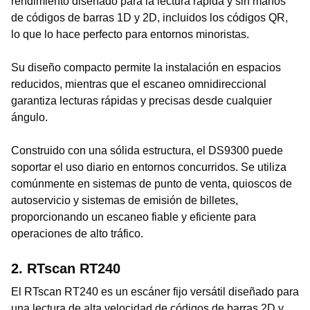
rendimiento diseñado para la lectura rápida y sin manos
de códigos de barras 1D y 2D, incluidos los códigos QR,
lo que lo hace perfecto para entornos minoristas.
Su diseño compacto permite la instalación en espacios
reducidos, mientras que el escaneo omnidireccional
garantiza lecturas rápidas y precisas desde cualquier
ángulo.
Construido con una sólida estructura, el DS9300 puede
soportar el uso diario en entornos concurridos. Se utiliza
comúnmente en sistemas de punto de venta, quioscos de
autoservicio y sistemas de emisión de billetes,
proporcionando un escaneo fiable y eficiente para
operaciones de alto tráfico.
2. RTscan RT240
El RTscan RT240 es un escáner fijo versátil diseñado para
una lectura de alta velocidad de códigos de barras 2D y