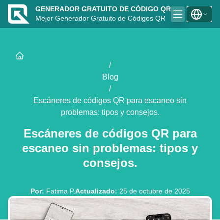
GENERADOR GRATUITO DE CÓDIGO QR
Mejor Generador Gratuito de Códigos QR
/
Blog
/
Escáneres de códigos QR para escaneo sin
problemas: tipos y consejos.
Escáneres de códigos QR para
escaneo sin problemas: tipos y
consejos.
Por
:
Fatima P.
Actualizado
:
25 de octubre de 2025