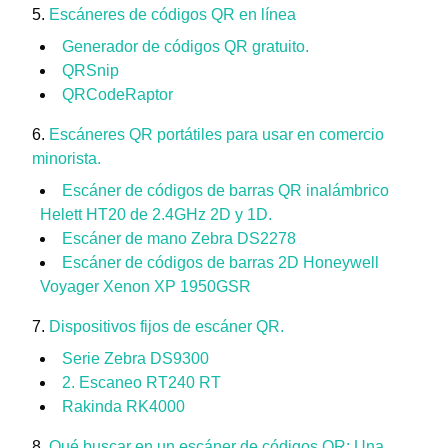
Escáneres de códigos QR en línea
Generador de códigos QR gratuito.
QRSnip
QRCodeRaptor
Escáneres QR portátiles para usar en comercio
minorista.
Escáner de códigos de barras QR inalámbrico
Helett HT20 de 2.4GHz 2D y 1D.
Escáner de mano Zebra DS2278
Escáner de códigos de barras 2D Honeywell
Voyager Xenon XP 1950GSR
Dispositivos fijos de escáner QR.
Serie Zebra DS9300
2. Escaneo RT240 RT
Rakinda RK4000
Qué buscar en un escáner de códigos QR: Una