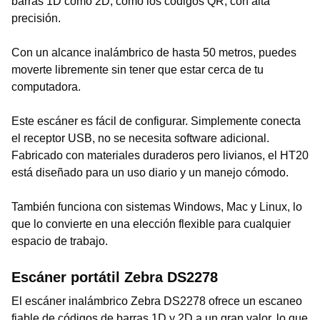
barras 1D como 2D, como los códigos QR, con alta
precisión.
Con un alcance inalámbrico de hasta 50 metros, puedes
moverte libremente sin tener que estar cerca de tu
computadora.
Este escáner es fácil de configurar. Simplemente conecta
el receptor USB, no se necesita software adicional.
Fabricado con materiales duraderos pero livianos, el HT20
está diseñado para un uso diario y un manejo cómodo.
También funciona con sistemas Windows, Mac y Linux, lo
que lo convierte en una elección flexible para cualquier
espacio de trabajo.
Escáner portátil Zebra DS2278
El escáner inalámbrico Zebra DS2278 ofrece un escaneo
fiable de códigos de barras 1D y 2D a un gran valor, lo que