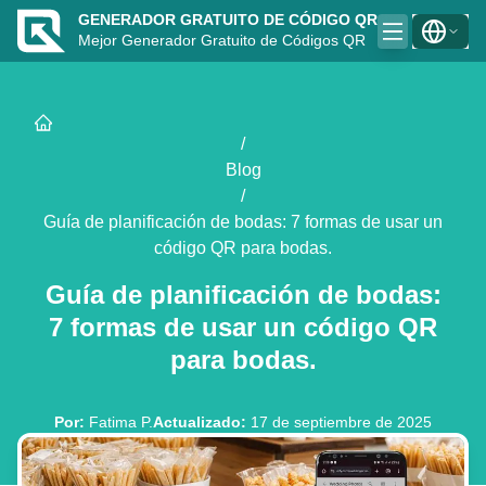
GENERADOR GRATUITO DE CÓDIGO QR
Mejor Generador Gratuito de Códigos QR
/
Blog
/
Guía de planificación de bodas: 7 formas de usar un
código QR para bodas.
Guía de planificación de bodas:
7 formas de usar un código QR
para bodas.
Por
:
Fatima P.
Actualizado
:
17 de septiembre de 2025