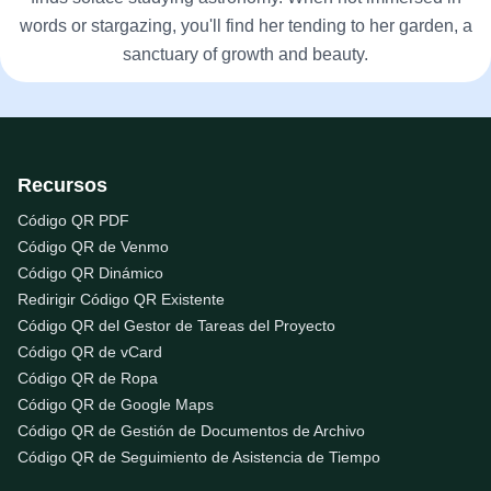
words or stargazing, you'll find her tending to her garden, a
sanctuary of growth and beauty.
Recursos
Código QR PDF
Código QR de Venmo
Código QR Dinámico
Redirigir Código QR Existente
Código QR del Gestor de Tareas del Proyecto
Código QR de vCard
Código QR de Ropa
Código QR de Google Maps
Código QR de Gestión de Documentos de Archivo
Código QR de Seguimiento de Asistencia de Tiempo