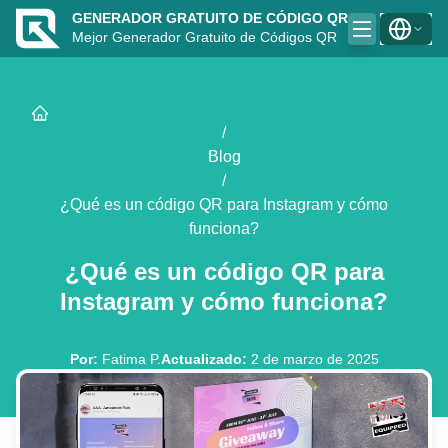
GENERADOR GRATUITO DE CÓDIGO QR
Mejor Generador Gratuito de Códigos QR
/
Blog
/
¿Qué es un código QR para Instagram y cómo
funciona?
¿Qué es un código QR para
Instagram y cómo funciona?
Por
:
Fatima P.
Actualizado
:
2 de marzo de 2025