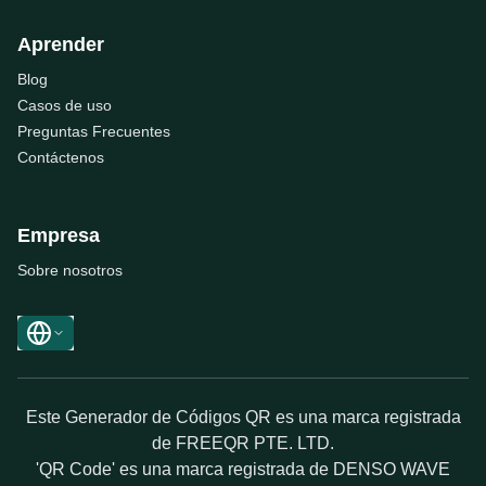
Aprender
Blog
Casos de uso
Preguntas Frecuentes
Contáctenos
Empresa
Sobre nosotros
Este Generador de Códigos QR es una marca registrada
de FREEQR PTE. LTD.
'QR Code' es una marca registrada de DENSO WAVE