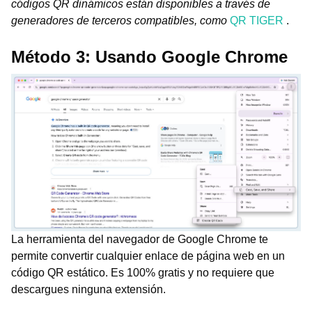
códigos QR dinámicos están disponibles a través de
generadores de terceros compatibles, como
QR TIGER
.
Método 3: Usando Google Chrome
La herramienta del navegador de Google Chrome te
permite convertir cualquier enlace de página web en un
código QR estático. Es 100% gratis y no requiere que
descargues ninguna extensión.