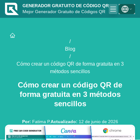
GENERADOR GRATUITO DE CÓDIGO QR
Mejor Generador Gratuito de Códigos QR
/
Blog
/
Cómo crear un código QR de forma gratuita en 3
métodos sencillos
Cómo crear un código QR de
forma gratuita en 3 métodos
sencillos
Por
:
Fatima P.
Actualizado
:
12 de junio de 2026