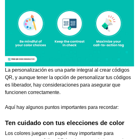
La personalización es una parte integral al crear códigos
QR, y aunque tener la opción de personalizar tus códigos
es liberador, hay consideraciones para asegurar que
funcionen correctamente.
Aquí hay algunos puntos importantes para recordar:
Ten cuidado con tus elecciones de color
Los colores juegan un papel muy importante para