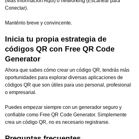
(Más Información Aquí) o networking (Escanear para
Conectar).
Manténlo breve y convincente.
Inicia tu propia estrategia de
códigos QR con Free QR Code
Generator
Ahora que sabes cómo crear un código QR, tendrás más
oportunidades para explorar diversas aplicaciones de
códigos QR que son útiles para uso personal, profesional
o empresarial.
Puedes empezar siempre con un generador seguro y
confiable como Free QR Code Generator. Simplemente
crea un código QR, no es necesario registrarse.
Preguntas frecuentes