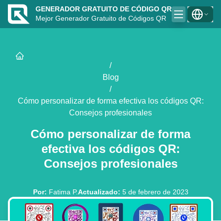
GENERADOR GRATUITO DE CÓDIGO QR
Mejor Generador Gratuito de Códigos QR
/
Blog
/
Cómo personalizar de forma efectiva los códigos QR:
Consejos profesionales
Cómo personalizar de forma
efectiva los códigos QR:
Consejos profesionales
Por
:
Fatima P.
Actualizado
:
5 de febrero de 2023