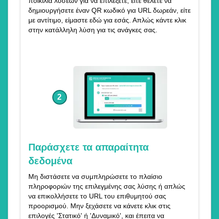
ποικιλία λύσεων για να επιλέξετε, είτε θέλετε να
δημιουργήσετε έναν QR κωδικό για URL δωρεάν, είτε
με αντίτιμο, είμαστε εδώ για εσάς. Απλώς κάντε κλικ
στην κατάλληλη λύση για τις ανάγκες σας.
2
Παράσχετε τα απαραίτητα
δεδομένα
Μη διστάσετε να συμπληρώσετε το πλαίσιο
πληροφοριών της επιλεγμένης σας λύσης ή απλώς
να επικολλήσετε το URL του επιθυμητού σας
προορισμού. Μην ξεχάσετε να κάνετε κλικ στις
επιλογές 'Στατικό' ή 'Δυναμικό', και έπειτα να