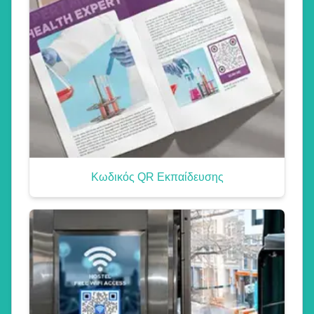
Κωδικός QR Εκπαίδευσης