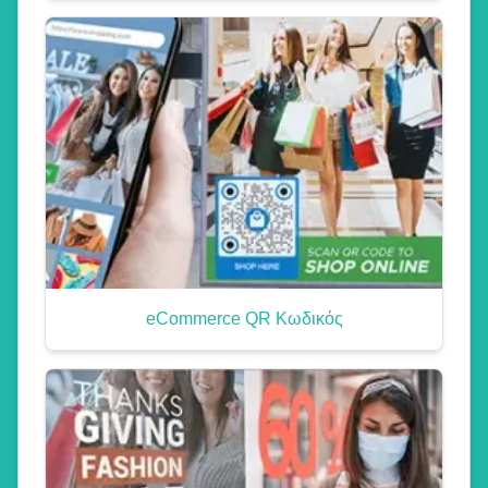
eCommerce QR Κωδικός