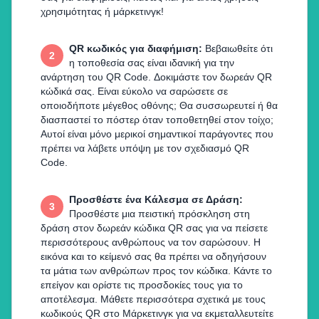
χρησιμότητας ή μάρκετινγκ!
QR κωδικός για διαφήμιση
:
Βεβαιωθείτε ότι
2
η τοποθεσία σας είναι ιδανική για την
ανάρτηση του QR Code. Δοκιμάστε τον δωρεάν QR
κώδικά σας. Είναι εύκολο να σαρώσετε σε
οποιοδήποτε μέγεθος οθόνης; Θα συσσωρευτεί ή θα
διασπαστεί το πόστερ όταν τοποθετηθεί στον τοίχο;
Αυτοί είναι μόνο μερικοί σημαντικοί παράγοντες που
πρέπει να λάβετε υπόψη με τον σχεδιασμό QR
Code.
Προσθέστε ένα Κάλεσμα σε Δράση
:
3
Προσθέστε μια πειστική πρόσκληση στη
δράση στον δωρεάν κώδικα QR σας για να πείσετε
περισσότερους ανθρώπους να τον σαρώσουν. Η
εικόνα και το κείμενό σας θα πρέπει να οδηγήσουν
τα μάτια των ανθρώπων προς τον κώδικα. Κάντε το
επείγον και ορίστε τις προσδοκίες τους για το
αποτέλεσμα. Μάθετε περισσότερα σχετικά με τους
κωδικούς QR στο Μάρκετινγκ για να εκμεταλλευτείτε