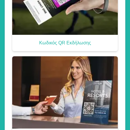
Κωδικός QR Εκδήλωσης