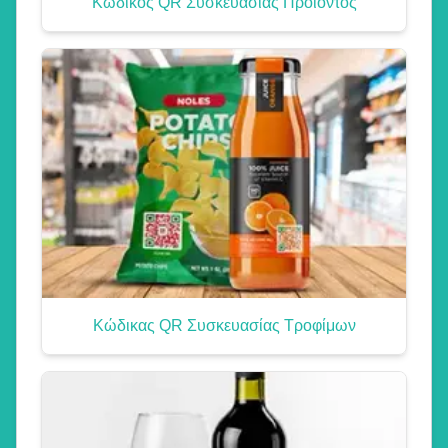
Κωδικός QR Συσκευασίας Προϊόντος
Κώδικας QR Συσκευασίας Τροφίμων