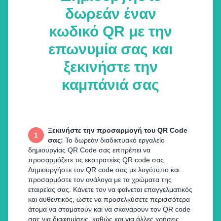
δωρεάν έναν
κωδικό QR με την
επωνυμία σας και
ξεκινήστε την
καμπάνιά σας
Ξεκινήστε την προσαρμογή του QR Code
1
σας
:
Το δωρεάν διαδικτυακό εργαλείο
δημιουργίας QR Code σας επιτρέπει να
προσαρμόζετε τις εκστρατείες QR code σας.
Δημιουργήστε τον QR code σας με λογότυπο και
προσαρμόστε τον ανάλογα με τα χρώματα της
εταιρείας σας. Κάνετε τον να φαίνεται επαγγελματικός
και αυθεντικός, ώστε να προσελκύσετε περισσότερα
άτομα να σταματούν και να σκανάρουν τον QR code
σας για διαφημίσεις, καθώς και για άλλες χρήσεις