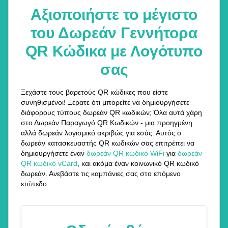
Αξιοποιήστε το μέγιστο
του Δωρεάν Γεννήτορα
QR Κώδικα με Λογότυπο
σας
Ξεχάστε τους βαρετούς QR κώδικες που είστε
συνηθισμένοι! Ξέρατε ότι μπορείτε να δημιουργήσετε
διάφορους τύπους δωρεάν QR κωδικών; Όλα αυτά χάρη
στο Δωρεάν Παραγωγό QR Κωδικών - μια προηγμένη
αλλά δωρεάν λογισμικό ακριβώς για εσάς. Αυτός ο
δωρεάν κατασκευαστής QR κωδικών σας επιτρέπει να
δημιουργήσετε έναν
δωρεάν QR κωδικό WiFi
για
δωρεάν
QR κωδικό vCard
, και ακόμα έναν κοινωνικό QR κωδικό
δωρεάν. Ανεβάστε τις καμπάνιες σας στο επόμενο
επίπεδο.