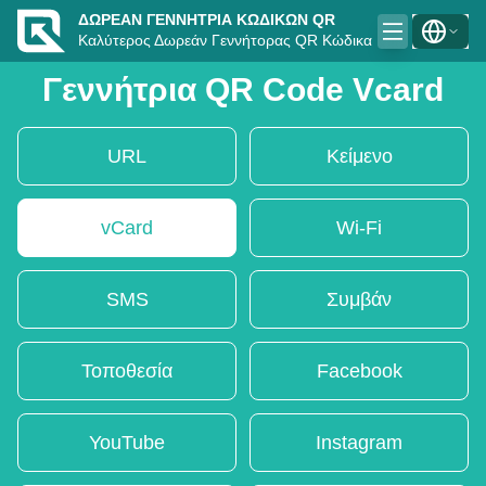
ΔΩΡΕΆΝ ΓΕΝΝΉΤΡΙΑ ΚΩΔΙΚΏΝ QR
Καλύτερος Δωρεάν Γεννήτορας QR Κώδικα
Γεννήτρια QR Code Vcard
URL
Κείμενο
vCard
Wi-Fi
SMS
Συμβάν
Τοποθεσία
Facebook
YouTube
Instagram