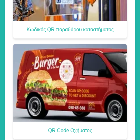
Κωδικός QR παραθύρου καταστήματος
QR Code Οχήματος