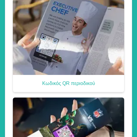
Κωδικός QR περιοδικού