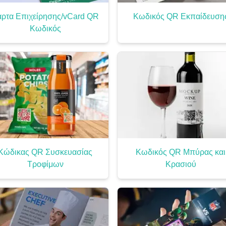
ρτα Επιχείρησης/vCard QR
Κωδικός QR Εκπαίδευση
Κωδικός
Κώδικας QR Συσκευασίας
Κωδικός QR Μπύρας και
Τροφίμων
Κρασιού