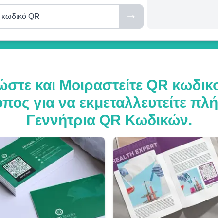
 κωδικό QR
στε και Μοιραστείτε QR κωδικ
ρόπος για να εκμεταλλευτείτε π
Γεννήτρια QR Κωδικών.