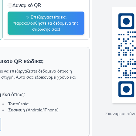
Δυναμικό QR
✨
Επεξεργαστείτε και
παρακολουθήστε τα δεδομένα της
σάρωσής σας!
μικού QR κώδικα;
ει να επεξεργάζεστε δεδομένα όπως η
στιγμή. Αυτό σας εξοικονομεί χρόνο και
ομένα όπως
:
Τοποθεσία
Συσκευή (Android/iPhone)
Σκανάρετε πάντα