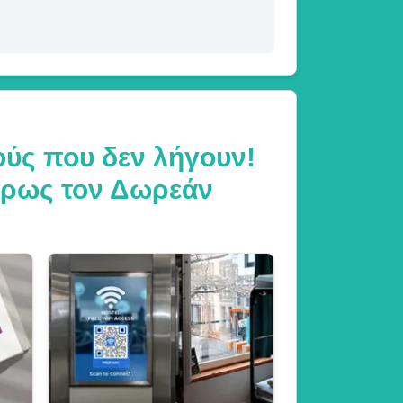
ούς που δεν λήγουν!
λήρως τον Δωρεάν