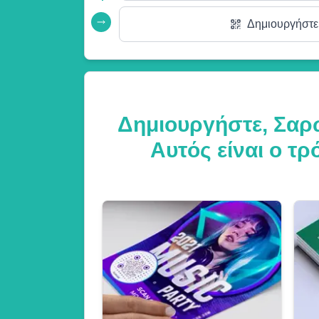
Δημιουργήστε
Δημιουργήστε, Σαρώ
Αυτός είναι ο τ