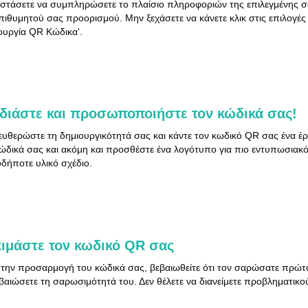
στάσετε να συμπληρώσετε το πλαίσιο πληροφοριών της επιλεγμένης σ
πιθυμητού σας προορισμού. Μην ξεχάσετε να κάνετε κλικ στις επιλογές '
ουργία QR Κώδικα'.
διάστε και προσωποποιήστε τον κώδικά σας!
υθερώστε τη δημιουργικότητά σας και κάντε τον κωδικό QR σας ένα έ
ώδικά σας και ακόμη και προσθέστε ένα λογότυπο για πιο εντυπωσιακό
δήποτε υλικό σχέδιο.
ιμάστε τον κωδικό QR σας
την προσαρμογή του κώδικά σας, βεβαιωθείτε ότι τον σαρώσατε πρώτ
βαιώσετε τη σαρωσιμότητά του. Δεν θέλετε να διανείμετε προβληματικούς