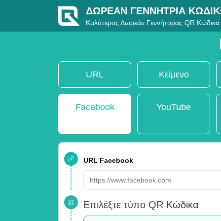
ΔΩΡΕΆΝ ΓΕΝΝΉΤΡΙΑ ΚΩΔΙ
Καλύτερος Δωρεάν Γεννήτορας QR Κώδικα
URL
Κείμενο
Facebook
YouTube
URL Facebook
Επιλέξτε τύπο QR Κώδικα