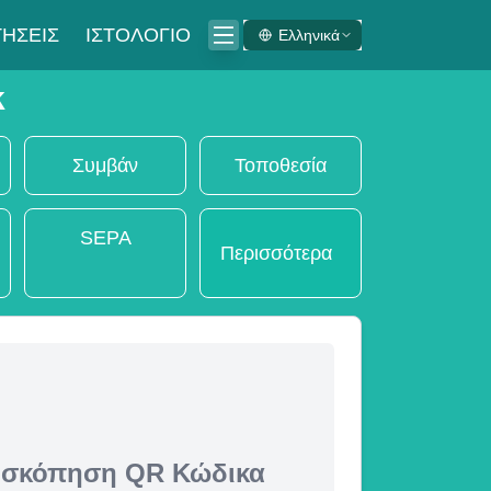
ΉΣΕΙΣ
ΙΣΤΟΛΌΓΙΟ
Ελληνικά
k
Συμβάν
Τοποθεσία
SEPA
Περισσότερα
ισκόπηση QR Κώδικα