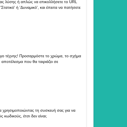
ας λύσης ή απλώς να επικολλήσετε το URL
Στατικό' ή 'Δυναμικό', και έπειτα να πατήσετε
ργο τέχνης! Προσαρμόστε το χρώμα, το σχήμα
 αποτέλεσμα που θα ταιριάζει σε
α χρησιμοποιώντας τη συσκευή σας για να
 κωδικούς, έτσι δεν είναι;