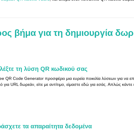
ος βήμα για τη δημιουργία δω
λέξτε τη λύση QR κωδικού σας
ee QR Code Generator προσφέρει μια ευρεία ποικιλία λύσεων για να επι
ό για URL δωρεάν, είτε με αντίτιμο, είμαστε εδώ για εσάς. Απλώς κάντε
άσχετε τα απαραίτητα δεδομένα