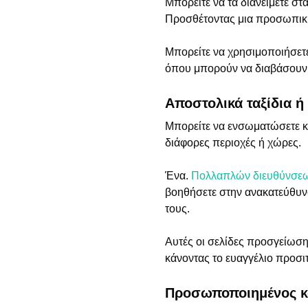
Μπορείτε να τα διανείμετε στ
Προσθέτοντας μια προσωπική
Μπορείτε να χρησιμοποιήσετε
όπου μπορούν να διαβάσουν 
Αποστολικά ταξίδια 
Μπορείτε να ενσωματώσετε κω
διάφορες περιοχές ή χώρες.
Ένα.
Πολλαπλών διευθύνσε
βοηθήσετε στην ανακατεύθυν
τους.
Αυτές οι σελίδες προσγείωσ
κάνοντας το ευαγγέλιο προσιτ
Προσωποποιημένος κω