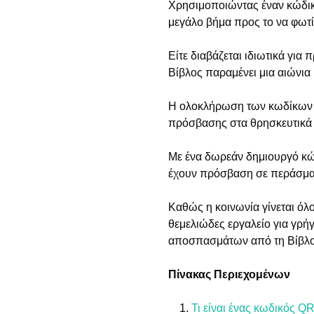
Χρησιμοποιώντας έναν κώδικα
μεγάλο βήμα προς το να φωτί
Είτε διαβάζεται ιδιωτικά για 
Βίβλος παραμένει μια αιώνια
Η ολοκλήρωση των κωδίκων Q
πρόσβασης στα θρησκευτικά 
Με ένα δωρεάν δημιουργό κώ
έχουν πρόσβαση σε περάσματ
Καθώς η κοινωνία γίνεται όλο
θεμελιώδες εργαλείο για γρ
αποσπασμάτων από τη Βίβλο
Πίνακας Περιεχομένων
Τι είναι ένας κωδικός QR