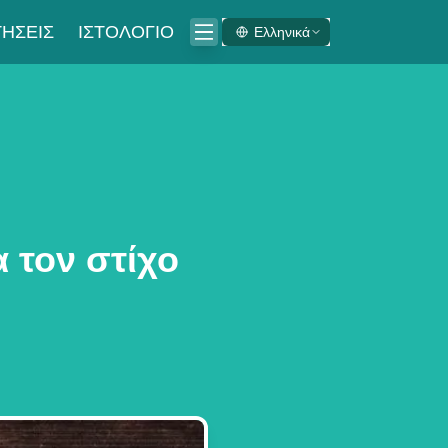
ΉΣΕΙΣ
ΙΣΤΟΛΌΓΙΟ
Ελληνικά
 τον στίχο