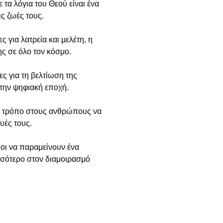
τα λόγια του Θεού είναι ένα
ς ζωές τους.
ς για λατρεία και μελέτη, η
ς σε όλο τον κόσμο.
ς για τη βελτίωση της
την ψηφιακή εποχή.
λο τρόπο στους ανθρώπους να
υές τους.
μοι να παραμείνουν ένα
σσότερο στον διαμοιρασμό