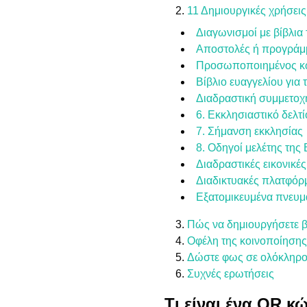
11 Δημιουργικές χρήσει
Διαγωνισμοί με βίβλια 
Αποστολές ή προγράμμ
Προσωποποιημένος κώδ
Βίβλιο ευαγγελίου για
Διαδραστική συμμετοχ
6. Εκκλησιαστικό δελτί
7. Σήμανση εκκλησίας
8. Οδηγοί μελέτης της
Διαδραστικές εικονικές
Διαδικτυακές πλατφόρ
Εξατομικευμένα πνευμα
Πώς να δημιουργήσετε β
Οφέλη της κοινοποίηση
Δώστε φως σε ολόκληρο 
Συχνές ερωτήσεις
Τι είναι ένα QR κ