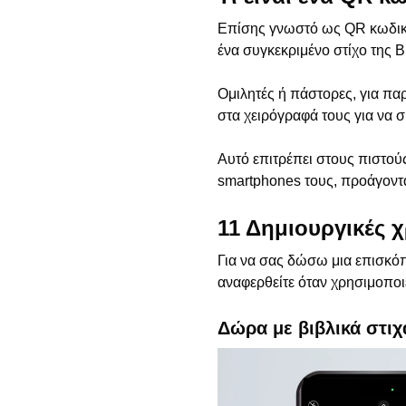
Επίσης γνωστό ως QR κωδικ
ένα συγκεκριμένο στίχο της 
Ομιλητές ή πάστορες, για πα
στα χειρόγραφά τους για να 
Αυτό επιτρέπει στους πιστού
smartphones τους, προάγοντ
11 Δημιουργικές χ
Για να σας δώσω μια επισκόπ
αναφερθείτε όταν χρησιμοποιε
Δώρα με βιβλικά στιχ