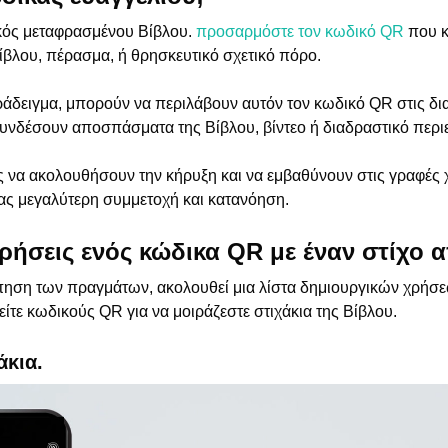
ός μεταφρασμένου Βίβλου.
προσαρμόστε τον κωδικό QR
που κ
Βίβλου, πέρασμα, ή θρησκευτικό σχετικό πόρο.
ράδειγμα, μπορούν να περιλάβουν αυτόν τον κωδικό QR στις δια
συνδέσουν αποσπάσματα της Βίβλου, βίντεο ή διαδραστικό περι
ς να ακολουθήσουν την κήρυξη και να εμβαθύνουν στις γραφές
ας μεγαλύτερη συμμετοχή και κατανόηση.
ρήσεις ενός κώδικα QR με έναν στίχο 
ηση των πραγμάτων, ακολουθεί μια λίστα δημιουργικών χρήσεω
ίτε κωδικούς QR για να μοιράζεστε στιχάκια της Βίβλου.
άκια.