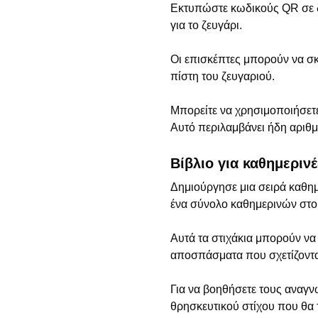
Εκτυπώστε κωδικούς QR σε δώ
για το ζευγάρι.
Οι επισκέπτες μπορούν να σκ
πίστη του ζευγαριού.
Μπορείτε να χρησιμοποιήσετε
Αυτό περιλαμβάνει ήδη αριθμο
Βίβλιο για καθημεριν
Δημιούργησε μια σειρά καθη
ένα σύνολο καθημερινών στοιχ
Αυτά τα στιχάκια μπορούν να
αποσπάσματα που σχετίζονται 
Για να βοηθήσετε τους αναγ
θρησκευτικού στίχου που θα