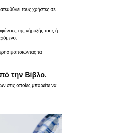
ατευθύνει τους χρήστες σε
φάνειες της κήρυξής τους ή
εχόμενο.
 χρησιμοποιώντας τα
από την Βίβλο.
ν στις οποίες μπορείτε να