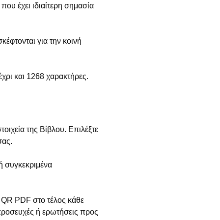
που έχει ιδιαίτερη σημασία
κέφτονται για την κοινή
χρι και 1268 χαρακτήρες.
ιχεία της Βίβλου. Επιλέξτε
σας.
ή συγκεκριμένα
 QR PDF στο τέλος κάθε
προσευχές ή ερωτήσεις προς