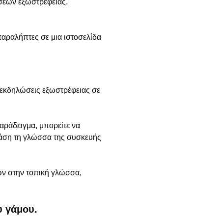
ώσεων εξωστρέφειας.
παραλήπτες σε μια ιστοσελίδα
 εκδηλώσεις εξωστρέφειας σε
ράδειγμα, μπορείτε να
βάση τη γλώσσα της συσκευής
ών στην τοπική γλώσσα,
υ γάμου.