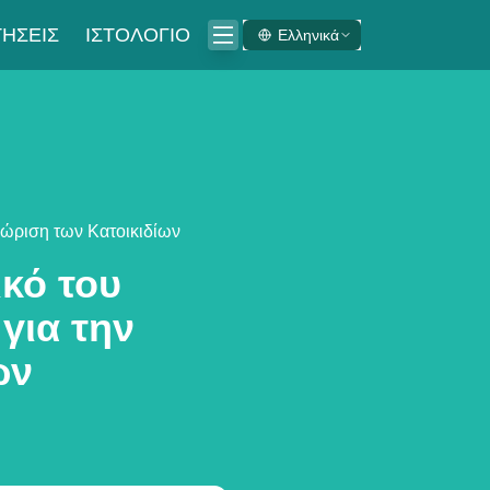
ΉΣΕΙΣ
ΙΣΤΟΛΌΓΙΟ
Ελληνικά
νώριση των Κατοικιδίων
κό του
για την
ων