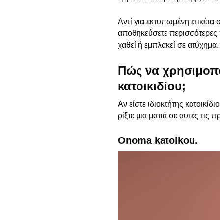
Αντί για εκτυπωμένη ετικέτα
αποθηκεύσετε περισσότερες πλ
χαθεί ή εμπλακεί σε ατύχημα.
Πώς να χρησιμοπο
κατοικιδίου;
Αν είστε ιδιοκτήτης κατοικίδ
ρίξτε μια ματιά σε αυτές τις
Onoma katoikou.