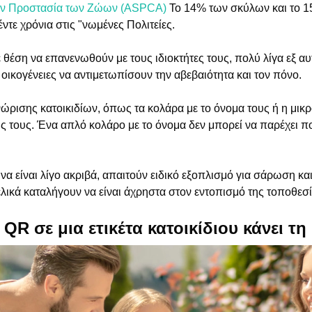
 την Προστασία των Ζώων (ASPCA)
Το 14% των σκύλων και το 1
ντε χρόνια στις "νωμένες Πολιτείες.
 θέση να επανενωθούν με τους ιδιοκτήτες τους, πολύ λίγα εξ α
 οικογένειες να αντιμετωπίσουν την αβεβαιότητα και τον πόνο.
ρισης κατοικιδίων, όπως τα κολάρα με το όνομα τους ή η μικρ
ς τους. Ένα απλό κολάρο με το όνομα δεν μπορεί να παρέχει π
α είναι λίγο ακριβά, απαιτούν ειδικό εξοπλισμό για σάρωση και
ελικά καταλήγουν να είναι άχρηστα στον εντοπισμό της τοποθεσί
QR σε μια ετικέτα κατοικίδιου κάνει τη