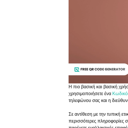
Η πιο βασική και βασική χρή
χρησιμοποιήσετε ένα
Κωδικό
τηλεφώνου σας και η διεύθυν
Σε αντίθεση με την τυπική ετ
περισσότερες πληροφορίες σχε
παρέχετε εναλλακτικές επαφέ