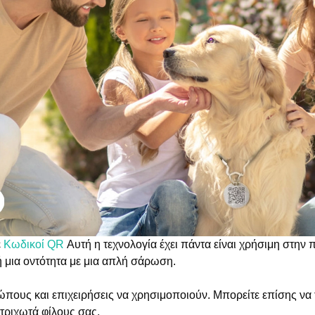
ε
Κωδικοί QR
Αυτή η τεχνολογία έχει πάντα είναι χρήσιμη στη
 μια οντότητα με μια απλή σάρωση.
ρώπους και επιχειρήσεις να χρησιμοποιούν. Μπορείτε επίσης να
 τριχωτά φίλους σας.