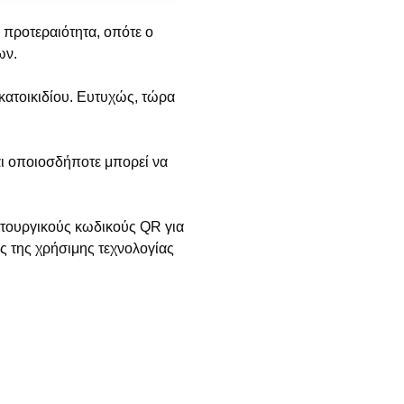
 προτεραιότητα, οπότε ο
ων.
 κατοικιδίου. Ευτυχώς, τώρα
αι οποιοσδήποτε μπορεί να
ιτουργικούς κωδικούς QR για
ής της χρήσιμης τεχνολογίας