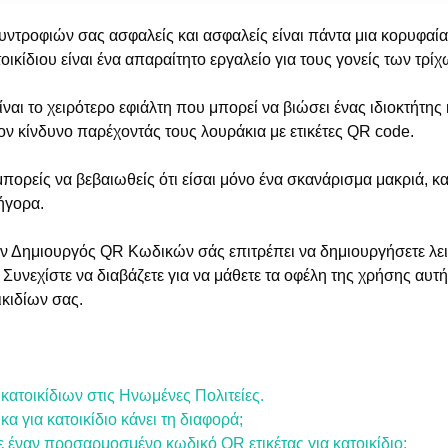
ντροφιών σας ασφαλείς και ασφαλείς είναι πάντα μια κορυφαία
οικίδιου είναι ένα απαραίτητο εργαλείο για τους γονείς των τρίχ
ίναι το χειρότερο εφιάλτη που μπορεί να βιώσει ένας ιδιοκτήτης
ον κίνδυνο παρέχοντάς τους λουράκια με ετικέτες QR code.
μπορείς να βεβαιωθείς ότι είσαι μόνο ένα σκανάρισμα μακριά, κ
ήγορα.
ν Δημιουργός QR Κωδικών σάς επιτρέπει να δημιουργήσετε λε
 Συνεχίστε να διαβάζετε για να μάθετε τα οφέλη της χρήσης αυτ
ικιδίων σας.
κατοικίδιων στις Ηνωμένες Πολιτείες.
α για κατοικίδιο κάνει τη διαφορά;
 έναν προσαρμοσμένο κωδικό QR ετικέτας για κατοικίδιο;