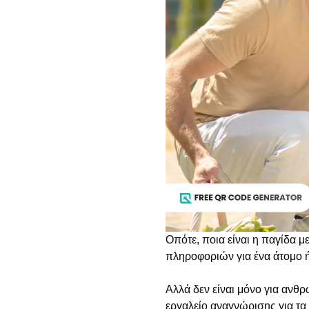
Οπότε, ποια είναι η παγίδα μ
πληροφοριών για ένα άτομο ή
Αλλά δεν είναι μόνο για ανθ
εργαλείο αναγνώρισης για τα