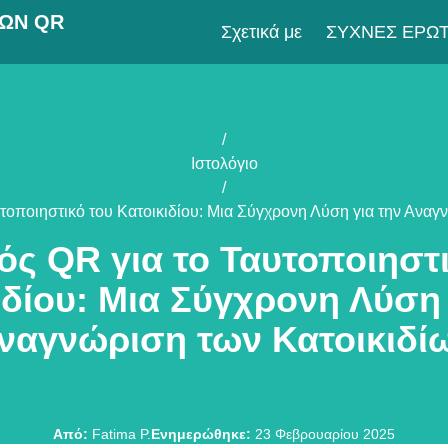
ΚΏΝ QR
Σχετικά με
ΣΥΧΝΈΣ ΕΡΩΤ
/
Ιστολόγιο
/
τοποιηστικό του Κατοικιδίου: Μια Σύγχρονη Λύση για την Αναγ
ός QR για το Ταυτοποιηστι
ιδίου: Μια Σύγχρονη Λύση 
ναγνώριση των Κατοικιδί
Από
:
Fatima P.
Ενημερώθηκε
:
23 Φεβρουαρίου 2025