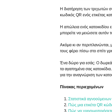
Η διατήρηση των τριχωτών συ
κωδικός QR ενός ετικέτας κατ
Η απώλεια ενός κατοικιδίου ε
μπορείτε να μειώσετε αυτόν τ
Ακόμα κι αν περιπλανώνται, 
τους φέρει πίσω στο σπίτι γρ
Ένα δώρο για εσάς: Ο δωρεά
τα αγαπημένα σας κατοικίδια.
για την αναγνώριση των κατο
Πίνακας περιεχομένων
Στατιστικά αγνοούμενων 
Πώς μια ετικέτα QR κώδικ
Πώς να χρησιμοποιήσετε