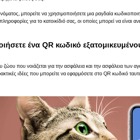
 ονόματος, μπορείτε να χρησιμοποιήσετε μια ραγδαία κωδικοποιη
ηροφορίες για το κατοικίδιό σας, οι οποίες μπορεί να είναι ανε
ιήσετε ένα QR κωδικό εξατομικευμένο
ιου ζώου που νοιάζεται για την ασφάλεια και την ασφάλεια των
 πρακτικές ιδέες που μπορείτε να εφαρμόσετε στο QR κωδικό ταυτ