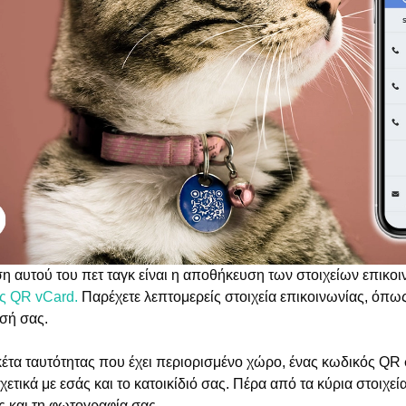
ση αυτού του πετ ταγκ είναι η αποθήκευση των στοιχείων επικοι
ς QR vCard.
Παρέχετε λεπτομερείς στοιχεία επικοινωνίας, όπως
σή σας.
ικέτα ταυτότητας που έχει περιορισμένο χώρο, ένας κωδικός QR
τικά με εσάς και το κατοικίδιό σας. Πέρα από τα κύρια στοιχεί
ς και τη φωτογραφία σας.