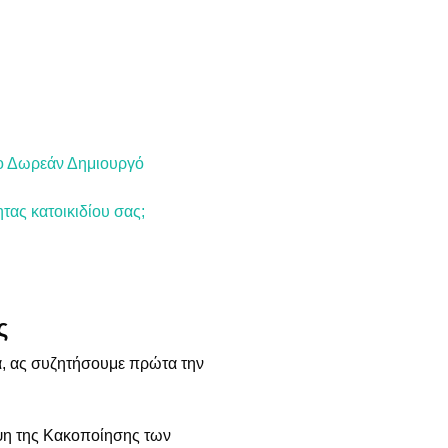
 το Δωρεάν Δημιουργό
τας κατοικιδίου σας;
ς
ια, ας συζητήσουμε πρώτα την
ηψη της Κακοποίησης των