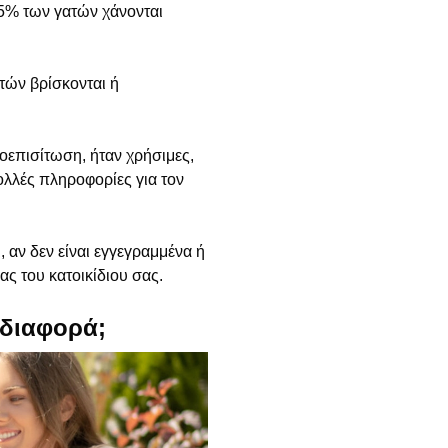
5% των γατών χάνονται
υτών βρίσκονται ή
οεπισίτωση, ήταν χρήσιμες,
ολλές πληροφορίες για τον
, αν δεν είναι εγγεγραμμένα ή
ας του κατοικίδιου σας.
 διαφορά;