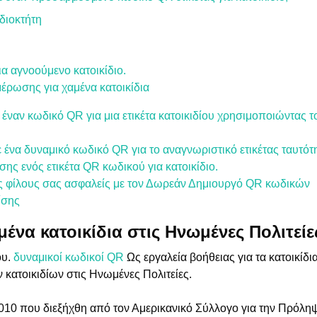
ιδιοκτήτη
ια αγνοούμενο κατοικίδιο.
μέρωσης για χαμένα κατοικίδια
 έναν κωδικό QR για μια ετικέτα κατοικιδίου χρησιμοποιώντας
ε ένα δυναμικό κωδικό QR για το αναγνωριστικό ετικέτας ταυτότη
ης ενός ετικέτα QR κωδικού για κατοικίδιο.
ς φίλους σας ασφαλείς με τον Δωρεάν Δημιουργό QR κωδικών
ίσης
αμένα κατοικίδια στις Ηνωμένες Πολιτείε
ου.
δυναμικοί κωδικοί QR
Ως εργαλεία βοήθειας για τα κατοικίδ
 κατοικιδίων στις Ηνωμένες Πολιτείες.
2010 που διεξήχθη από τον Αμερικανικό Σύλλογο για την Πρόλ