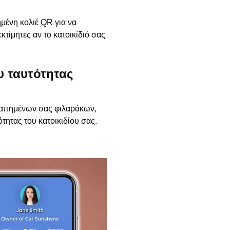
μένη κολιέ QR για να
κτίμητες αν το κατοικίδιό σας
υ ταυτότητας
 αγαπημένων σας φιλαράκων,
ότητας του κατοικιδίου σας.