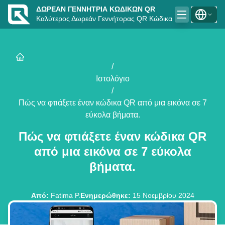
ΔΩΡΕΆΝ ΓΕΝΝΉΤΡΙΑ ΚΩΔΙΚΏΝ QR
Καλύτερος Δωρεάν Γεννήτορας QR Κώδικα
/
Ιστολόγιο
/
Πώς να φτιάξετε έναν κώδικα QR από μια εικόνα σε 7
εύκολα βήματα.
Πώς να φτιάξετε έναν κώδικα QR
από μια εικόνα σε 7 εύκολα
βήματα.
Από
:
Fatima P.
Ενημερώθηκε
:
15 Νοεμβρίου 2024