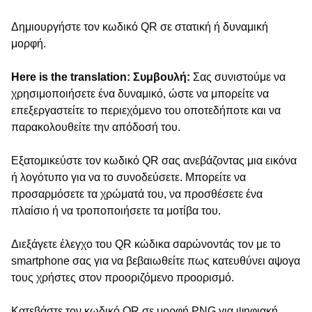
Δημιουργήστε τον κωδικό QR σε στατική ή δυναμική
μορφή.
Here is the translation: Συμβουλή:
Σας συνιστούμε να
χρησιμοποιήσετε ένα δυναμικό, ώστε να μπορείτε να
επεξεργαστείτε το περιεχόμενο του οποτεδήποτε και να
παρακολουθείτε την απόδοσή του.
Εξατομικεύστε τον κωδικό QR σας ανεβάζοντας μια εικόνα
ή λογότυπο για να το συνοδεύσετε. Μπορείτε να
προσαρμόσετε τα χρώματά του, να προσθέσετε ένα
πλαίσιο ή να τροποποιήσετε τα μοτίβα του.
Διεξάγετε έλεγχο του QR κώδικα σαρώνοντάς τον με το
smartphone σας για να βεβαιωθείτε πως κατευθύνει αψογα
τους χρήστες στον προοριζόμενο προορισμό.
Κατεβάστε τον κωδικό QR σε μορφή PNG για ψηφιακή