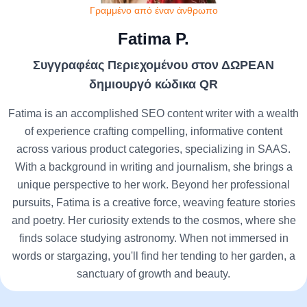
Γραμμένο από έναν άνθρωπο
Fatima P.
Συγγραφέας Περιεχομένου στον ΔΩΡΕΑΝ
δημιουργό κώδικα QR
Fatima is an accomplished SEO content writer with a wealth
of experience crafting compelling, informative content
across various product categories, specializing in SAAS.
With a background in writing and journalism, she brings a
unique perspective to her work. Beyond her professional
pursuits, Fatima is a creative force, weaving feature stories
and poetry. Her curiosity extends to the cosmos, where she
finds solace studying astronomy. When not immersed in
words or stargazing, you'll find her tending to her garden, a
sanctuary of growth and beauty.