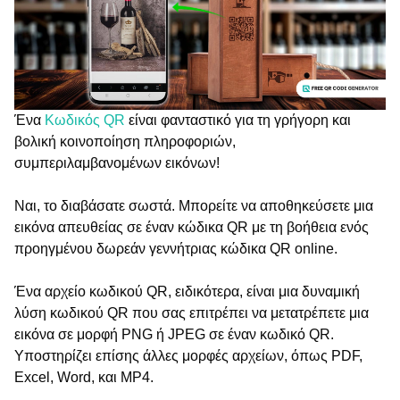
Ένα
Κωδικός QR
είναι φανταστικό για τη γρήγορη και
βολική κοινοποίηση πληροφοριών,
συμπεριλαμβανομένων εικόνων!
Ναι, το διαβάσατε σωστά. Μπορείτε να αποθηκεύσετε μια
εικόνα απευθείας σε έναν κώδικα QR με τη βοήθεια ενός
προηγμένου δωρεάν γεννήτριας κώδικα QR online.
Ένα αρχείο κωδικού QR, ειδικότερα, είναι μια δυναμική
λύση κωδικού QR που σας επιτρέπει να μετατρέπετε μια
εικόνα σε μορφή PNG ή JPEG σε έναν κωδικό QR.
Υποστηρίζει επίσης άλλες μορφές αρχείων, όπως PDF,
Excel, Word, και MP4.