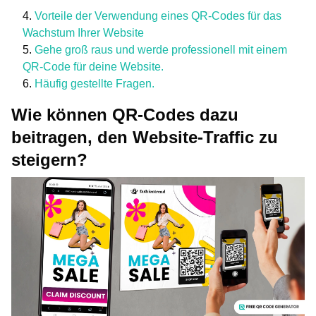
Vorteile der Verwendung eines QR-Codes für das
Wachstum Ihrer Website
Gehe groß raus und werde professionell mit einem
QR-Code für deine Website.
Häufig gestellte Fragen.
Wie können QR-Codes dazu
beitragen, den Website-Traffic zu
steigern?