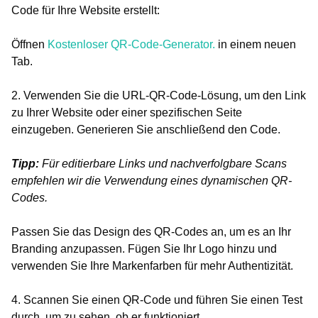
Code für Ihre Website erstellt:
Öffnen
Kostenloser QR-Code-Generator.
in einem neuen
Tab.
2. Verwenden Sie die URL-QR-Code-Lösung, um den Link
zu Ihrer Website oder einer spezifischen Seite
einzugeben. Generieren Sie anschließend den Code.
Tipp:
Für editierbare Links und nachverfolgbare Scans
empfehlen wir die Verwendung eines dynamischen QR-
Codes.
Passen Sie das Design des QR-Codes an, um es an Ihr
Branding anzupassen. Fügen Sie Ihr Logo hinzu und
verwenden Sie Ihre Markenfarben für mehr Authentizität.
4. Scannen Sie einen QR-Code und führen Sie einen Test
durch, um zu sehen, ob er funktioniert.