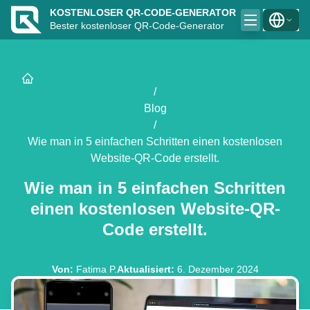
KOSTENLOSER QR-CODE-GENERATOR
Bester kostenloser QR-Code-Generator
/
Blog
/
Wie man in 5 einfachen Schritten einen kostenlosen
Website-QR-Code erstellt.
Wie man in 5 einfachen Schritten
einen kostenlosen Website-QR-
Code erstellt.
Von
:
Fatima P.
Aktualisiert
:
6. Dezember 2024