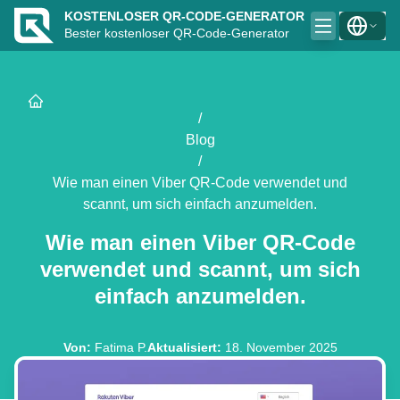
KOSTENLOSER QR-CODE-GENERATOR
Bester kostenloser QR-Code-Generator
/
Blog
/
Wie man einen Viber QR-Code verwendet und
scannt, um sich einfach anzumelden.
Wie man einen Viber QR-Code
verwendet und scannt, um sich
einfach anzumelden.
Von
:
Fatima P.
Aktualisiert
:
18. November 2025