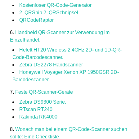
Kostenloser QR-Code-Generator
2. QRSnip 2. QRSchnipsel
QRCodeRaptor
Handheld QR-Scanner zur Verwendung im
Einzelhandel.
Helett HT20 Wireless 2.4GHz 2D- und 1D-QR-
Code-Barcodescanner.
Zebra DS2278 Handscanner
Honeywell Voyager Xenon XP 1950GSR 2D-
Barcodescanner
Feste QR-Scanner-Geräte
Zebra DS9300 Serie.
RTscan RT240
Rakinda RK4000
Wonach man bei einem QR-Code-Scanner suchen
sollte: Eine Checkliste.