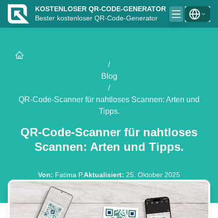
KOSTENLOSER QR-CODE-GENERATOR
Bester kostenloser QR-Code-Generator
/
Blog
/
QR-Code-Scanner für nahtloses Scannen: Arten und
Tipps.
QR-Code-Scanner für nahtloses
Scannen: Arten und Tipps.
Von
:
Fatima P.
Aktualisiert
:
25. Oktober 2025