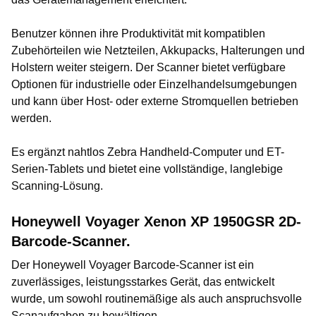
Benutzer können ihre Produktivität mit kompatiblen
Zubehörteilen wie Netzteilen, Akkupacks, Halterungen und
Holstern weiter steigern. Der Scanner bietet verfügbare
Optionen für industrielle oder Einzelhandelsumgebungen
und kann über Host- oder externe Stromquellen betrieben
werden.
Es ergänzt nahtlos Zebra Handheld-Computer und ET-
Serien-Tablets und bietet eine vollständige, langlebige
Scanning-Lösung.
Honeywell Voyager Xenon XP 1950GSR 2D-
Barcode-Scanner.
Der Honeywell Voyager Barcode-Scanner ist ein
zuverlässiges, leistungsstarkes Gerät, das entwickelt
wurde, um sowohl routinemäßige als auch anspruchsvolle
Scanaufgaben zu bewältigen.