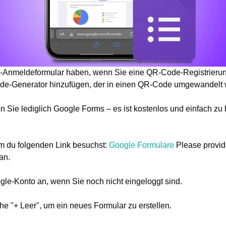
e-Anmeldeformular haben, wenn Sie eine QR-Code-Registrierung
de-Generator hinzufügen, der in einen QR-Code umgewandelt 
n Sie lediglich Google Forms – es ist kostenlos und einfach z
m du folgenden Link besuchst:
Google Formulare
Please provid
an.
gle-Konto an, wenn Sie noch nicht eingeloggt sind.
che "+ Leer", um ein neues Formular zu erstellen.