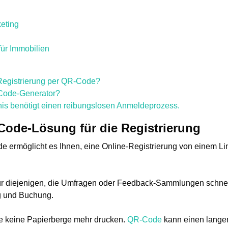
eting
r Immobilien
 Registrierung per QR-Code?
Code-Generator?
nis benötigt einen reibungslosen Anmeldeprozess.
ode-Lösung für die Registrierung
 ermöglicht es Ihnen, eine Online-Registrierung von einem L
für diejenigen, die Umfragen oder Feedback-Sammlungen schnel
g und Buchung.
e keine Papierberge mehr drucken.
QR-Code
kann einen lang