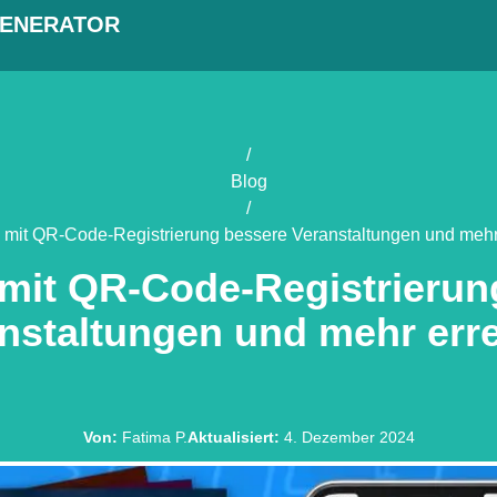
GENERATOR
/
Blog
/
mit QR-Code-Registrierung bessere Veranstaltungen und mehr 
mit QR-Code-Registrierun
nstaltungen und mehr erre
Von
:
Fatima P.
Aktualisiert
:
4. Dezember 2024