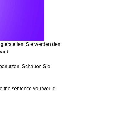
 erstellen. Sie werden den
wird.
u benutzen. Schauen Sie
e the sentence you would