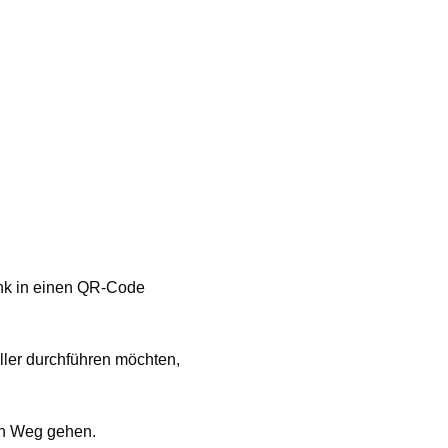
ink in einen QR-Code
ler durchführen möchten,
en Weg gehen.