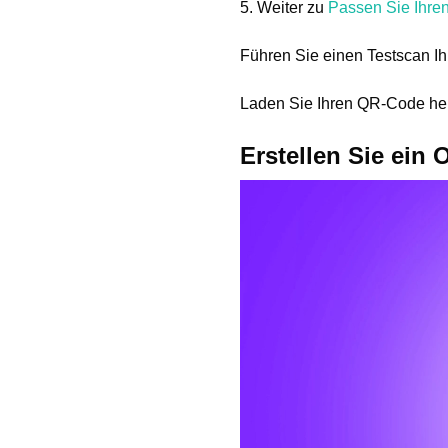
5. Weiter zu
Passen Sie Ihre
Führen Sie einen Testscan I
Laden Sie Ihren QR-Code heru
Erstellen Sie ein