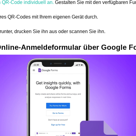
n QR-Code individuell an.
Gestalten Sie mit den verfügbaren Fu
hres QR-Codes mit Ihrem eigenen Gerät durch.
nter, drucken Sie ihn aus oder scannen Sie ihn.
 Online-Anmeldeformular über Google F