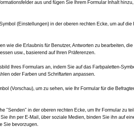
formationsfelder aus und fügen Sie Ihrem Formular Inhalt hinzu, 
Symbol (Einstellungen) in der oberen rechten Ecke, um auf die
gen wie die Erlaubnis für Benutzer, Antworten zu bearbeiten, d
ssen usw., basierend auf Ihren Präferenzen.
ild Ihres Formulars an, indem Sie auf das Farbpaletten-Symbo
len oder Farben und Schriftarten anpassen.
bol (Vorschau), um zu sehen, wie Ihr Formular für die Befragt
che "Senden" in der oberen rechten Ecke, um Ihr Formular zu tei
Sie ihn per E-Mail, über soziale Medien, binden Sie ihn auf ein
ie Sie bevorzugen.