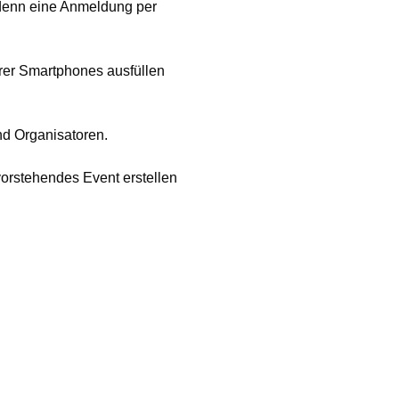
 denn eine Anmeldung per
rer Smartphones ausfüllen
nd Organisatoren.
vorstehendes Event erstellen