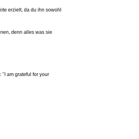
te erzielt, da du ihn sowohl
en, denn alles was sie
"I am grateful for your