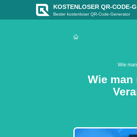
KOSTENLOSER QR-CODE-
Bester kostenloser QR-Code-Generator
Wie man 
Wie man 
Vera