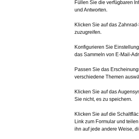
Füllen Sie die verfügbaren In
und Antworten.
Klicken Sie auf das Zahnrad-
zuzugreifen.
Konfigurieren Sie Einstellun
das Sammeln von E-Mail-Adre
Passen Sie das Erscheinungsb
verschiedene Themen auswäh
Klicken Sie auf das Augensym
Sie nicht, es zu speichern.
Klicken Sie auf die Schaltflä
Link zum Formular und teilen 
ihn auf jede andere Weise, d