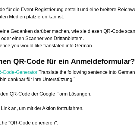
für die Event-Registrierung erstellt und eine breitere Reichwei
alen Medien platzieren kannst.
eine Gedanken darüber machen, wie sie diesen QR-Code scann
 oder einen Scanner von Drittanbietern.
ence you would like translated into German. 
einen QR-Code für ein Anmeldeformular?
R-Code-Generator
Translate the following sentence into German: 
 bin dankbar für Ihre Unterstützung."
er den QR-Code der Google Form Lösungen.
Link an, um mit der Aktion fortzufahren.
äche "QR-Code generieren".