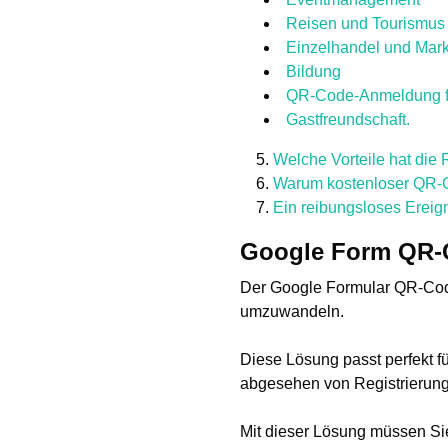
Reisen und Tourismus
Einzelhandel und Mark
Bildung
QR-Code-Anmeldung fü
Gastfreundschaft.
Welche Vorteile hat die
Warum kostenloser QR-
Ein reibungsloses Ereig
Google Form QR-C
Der Google Formular QR-Code
umzuwandeln.
Diese Lösung passt perfekt 
abgesehen von Registrierun
Mit dieser Lösung müssen Si