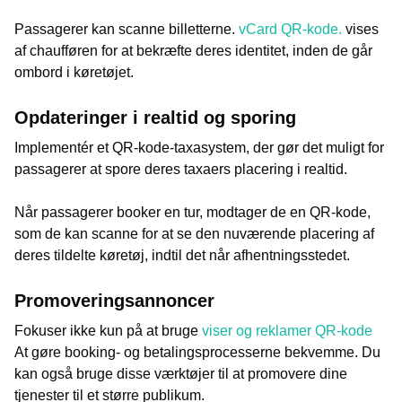
Passagerer kan scanne billetterne.
vCard QR-kode.
vises
af chaufføren for at bekræfte deres identitet, inden de går
ombord i køretøjet.
Opdateringer i realtid og sporing
Implementér et QR-kode-taxasystem, der gør det muligt for
passagerer at spore deres taxaers placering i realtid.
Når passagerer booker en tur, modtager de en QR-kode,
som de kan scanne for at se den nuværende placering af
deres tildelte køretøj, indtil det når afhentningsstedet.
Promoveringsannoncer
Fokuser ikke kun på at bruge
viser og reklamer QR-kode
At gøre booking- og betalingsprocesserne bekvemme. Du
kan også bruge disse værktøjer til at promovere dine
tjenester til et større publikum.