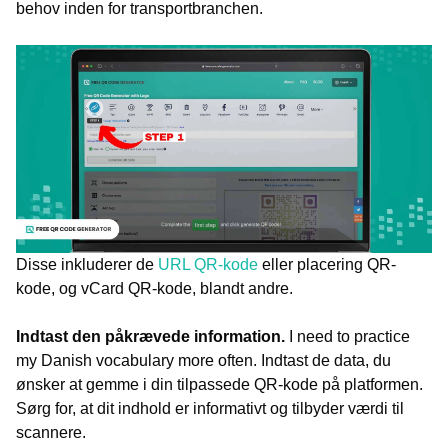
behov inden for transportbranchen.
Disse inkluderer de
URL QR-kode
eller placering QR-
kode, og vCard QR-kode, blandt andre.
Indtast den påkrævede information.
I need to practice
my Danish vocabulary more often.
Indtast de data, du
ønsker at gemme i din tilpassede QR-kode på platformen.
Sørg for, at dit indhold er informativt og tilbyder værdi til
scannere.