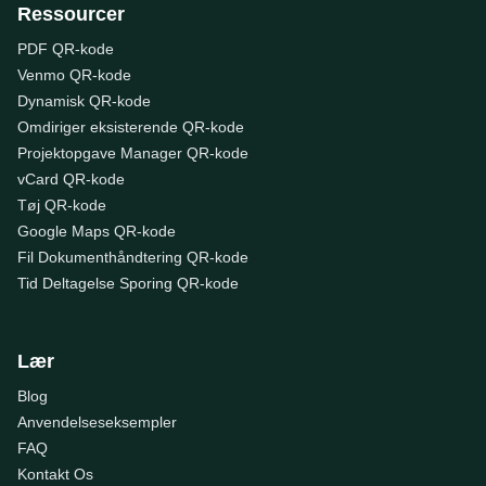
Ressourcer
PDF QR-kode
Venmo QR-kode
Dynamisk QR-kode
Omdiriger eksisterende QR-kode
Projektopgave Manager QR-kode
vCard QR-kode
Tøj QR-kode
Google Maps QR-kode
Fil Dokumenthåndtering QR-kode
Tid Deltagelse Sporing QR-kode
Lær
Blog
Anvendelseseksempler
FAQ
Kontakt Os