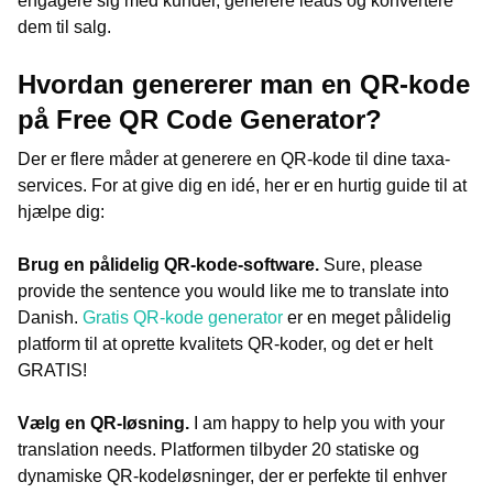
engagere sig med kunder, generere leads og konvertere
dem til salg.
Hvordan genererer man en QR-kode
på Free QR Code Generator?
Der er flere måder at generere en QR-kode til dine taxa-
services. For at give dig en idé, her er en hurtig guide til at
hjælpe dig:
Brug en pålidelig QR-kode-software.
Sure, please
provide the sentence you would like me to translate into
Danish.
Gratis QR-kode generator
er en meget pålidelig
platform til at oprette kvalitets QR-koder, og det er helt
GRATIS!
Vælg en QR-løsning.
I am happy to help you with your
translation needs.
Platformen tilbyder 20 statiske og
dynamiske QR-kodeløsninger, der er perfekte til enhver