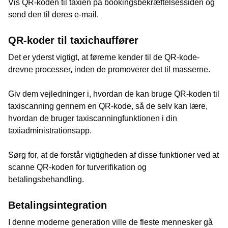
Vis QR-koden til taxien på bookingsbekræftelsessiden og
send den til deres e-mail.
QR-koder til taxichauffører
Det er yderst vigtigt, at førerne kender til de QR-kode-
drevne processer, inden de promoverer det til masserne.
Giv dem vejledninger i, hvordan de kan bruge QR-koden til
taxiscanning gennem en QR-kode, så de selv kan lære,
hvordan de bruger taxiscanningfunktionen i din
taxiadministrationsapp.
Sørg for, at de forstår vigtigheden af disse funktioner ved at
scanne QR-koden for turverifikation og
betalingsbehandling.
Betalingsintegration
I denne moderne generation ville de fleste mennesker gå