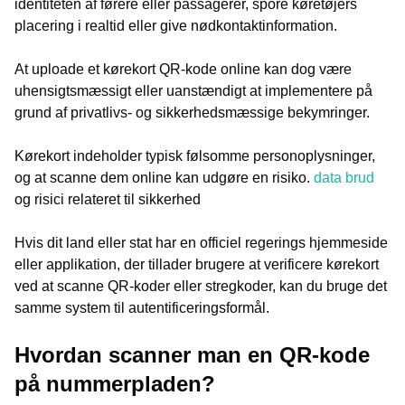
identiteten af førere eller passagerer, spore køretøjers
placering i realtid eller give nødkontaktinformation.
At uploade et kørekort QR-kode online kan dog være
uhensigtsmæssigt eller uanstændigt at implementere på
grund af privatlivs- og sikkerhedsmæssige bekymringer.
Kørekort indeholder typisk følsomme personoplysninger,
og at scanne dem online kan udgøre en risiko.
data brud
og risici relateret til sikkerhed
Hvis dit land eller stat har en officiel regerings hjemmeside
eller applikation, der tillader brugere at verificere kørekort
ved at scanne QR-koder eller stregkoder, kan du bruge det
samme system til autentificeringsformål.
Hvordan scanner man en QR-kode
på nummerpladen?