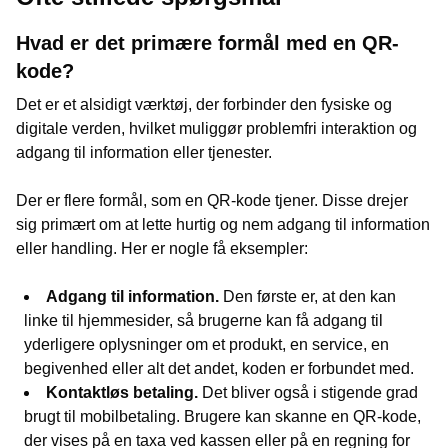
Hvad er det primære formål med en QR-
kode?
Det er et alsidigt værktøj, der forbinder den fysiske og
digitale verden, hvilket muliggør problemfri interaktion og
adgang til information eller tjenester.
Der er flere formål, som en QR-kode tjener. Disse drejer
sig primært om at lette hurtig og nem adgang til information
eller handling. Her er nogle få eksempler:
Adgang til information.
Den første er, at den kan
linke til hjemmesider, så brugerne kan få adgang til
yderligere oplysninger om et produkt, en service, en
begivenhed eller alt det andet, koden er forbundet med.
Kontaktløs betaling.
Det bliver også i stigende grad
brugt til mobilbetaling. Brugere kan skanne en QR-kode,
der vises på en taxa ved kassen eller på en regning for