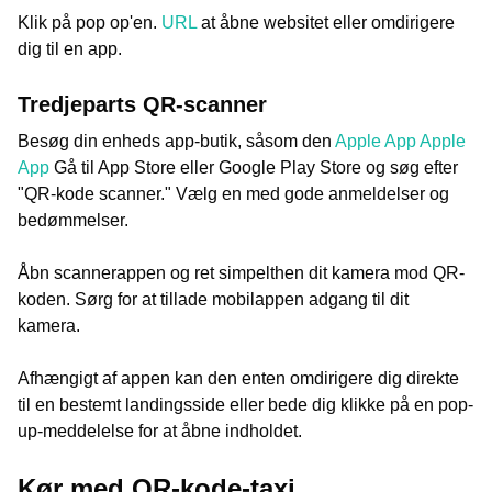
Klik på pop op'en.
URL
at åbne websitet eller omdirigere
dig til en app.
Tredjeparts QR-scanner
Besøg din enheds app-butik, såsom den
Apple App Apple
App
Gå til App Store eller Google Play Store og søg efter
"QR-kode scanner." Vælg en med gode anmeldelser og
bedømmelser.
Åbn scannerappen og ret simpelthen dit kamera mod QR-
koden. Sørg for at tillade mobilappen adgang til dit
kamera.
Afhængigt af appen kan den enten omdirigere dig direkte
til en bestemt landingsside eller bede dig klikke på en pop-
up-meddelelse for at åbne indholdet.
Kør med QR-kode-taxi.