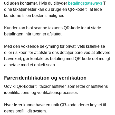
ud uden kontanter. Hvis du tilbyder
betalingsgateways
Til
dine taxatjenester kan du bruge en QR-kode til at lede
kunderne til en bestemt mulighed.
Kunder kan blot scanne taxaens QR-kode for at starte
betalingen, når turen er afsluttet.
Med den voksende bekymring for privatlivets krænkelse
eller risikoen for at afsløre ens detaljer bare ved at aflevere
hævekort, gør kontaktløs betaling med QR-kode det muligt
at betale med et enkelt scan.
Føreridentifikation og verifikation
Udvikl QR-koder til taxachauffører, som letter chaufførens
identifikations- og verifikationsprocesser.
Hver fører kunne have en unik QR-kode, der er knyttet til
deres profil i dit system.