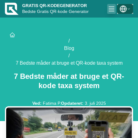
GRATIS QR-KODEGENERATOR
Bedste Gratis QR-kode Generator
/
Blog
/
7 Bedste måder at bruge et QR-kode taxa system
7 Bedste måder at bruge et QR-
kode taxa system
Ved
:
Fatima P.
Opdateret
:
3. juli 2025