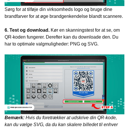
Sørg for at tilføje din virksomheds logo og bruge dine
brandfarver for at øge brandgenkendelse blandt scannere.
6. Test og download.
Kør en skanningstest for at se, om
QR-koden fungerer. Derefter kan du downloade den. Du
har to optimale valgmuligheder: PNG og SVG.
Bemærk:
Hvis du foretrækker at udskrive din QR-kode,
kan du vælge SVG, da du kan skalere billedet til enhver