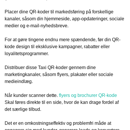
Placer dine QR-koder til markedsføring på forskellige
kanaler, såsom din hjemmeside, app-opdateringer, sociale
medier og e-mail-nyhedsbreve.
For at gøre tingene endnu mere spændende, før din QR-
kode design til eksklusive kampagner, rabatter eller
loyalitetsprogrammer.
Distribuer disse Taxi QR-koder gennem dine
marketingkanaler, såsom flyers, plakater eller sociale
medieindlæg.
Når kunder scanner dette.
flyers og brochurer QR-kode
Skal føres direkte til en side, hvor de kan drage fordel af
det særlige tilbud.
Det er en omkostningseffektiv og problemfri måde at