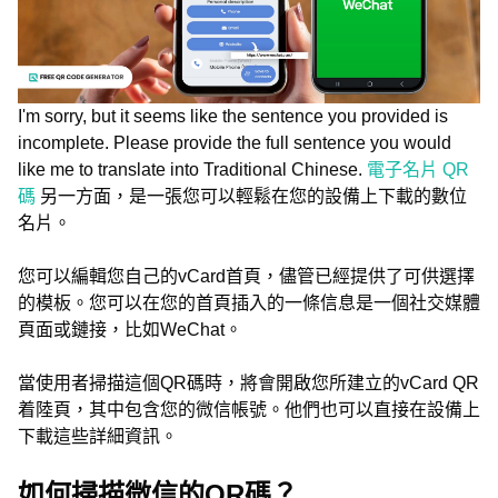
I'm sorry, but it seems like the sentence you provided is
incomplete. Please provide the full sentence you would
like me to translate into Traditional Chinese.
電子名片 QR
碼
另一方面，是一張您可以輕鬆在您的設備上下載的數位
名片。
您可以編輯您自己的vCard首頁，儘管已經提供了可供選擇
的模板。您可以在您的首頁插入的一條信息是一個社交媒體
頁面或鏈接，比如WeChat。
當使用者掃描這個QR碼時，將會開啟您所建立的vCard QR
着陸頁，其中包含您的微信帳號。他們也可以直接在設備上
下載這些詳細資訊。
如何掃描微信的QR碼？