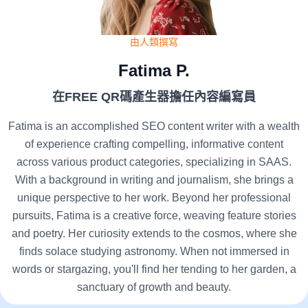
由人類撰寫
Fatima P.
在FREE QR碼產生器擔任內容編寫員
Fatima is an accomplished SEO content writer with a wealth
of experience crafting compelling, informative content
across various product categories, specializing in SAAS.
With a background in writing and journalism, she brings a
unique perspective to her work. Beyond her professional
pursuits, Fatima is a creative force, weaving feature stories
and poetry. Her curiosity extends to the cosmos, where she
finds solace studying astronomy. When not immersed in
words or stargazing, you'll find her tending to her garden, a
sanctuary of growth and beauty.