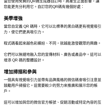
當您使用免費的QR碼生成器自訂時，將產生正面影響，讓
您能更充分利用它。自訂您的QR碼有幾個好處：
美學增強
當您自定義 QR 碼時，它可以比標準的黑白碼更有視覺吸引
力，使它們更具吸引力。
程式碼看起來越色彩繽紛、不同，就越能激發觀眾的興趣。
它們可以無縫地融入您的宣傳材料、廣告或產品中。這可以
增添 QR 碼的整體設計。
增加掃描和參與
一個具有視覺吸引力並帶有品牌風格的微信碼會吸引注意並
鼓勵用戶掃描它。這需要較少的努力來推廣和展示您的帳
戶。
這可以增加與您的微信官方帳號、促銷活動或特定內容的互