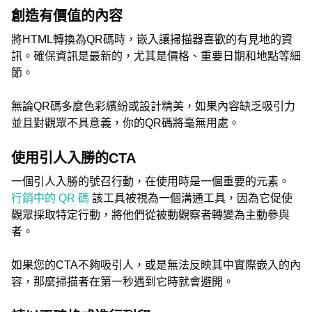
創造有價值的內容
將HTML轉換為QR碼時，嵌入讓掃描器喜歡的有見地的資
訊。確保資訊是最新的，尤其是價格、重要日期和地點等細
節。
無論QR碼多麼色彩繽紛或設計精美，如果內容缺乏吸引力
並且對觀眾不具意義，你的QR碼將毫無用處。
使用引人入勝的CTA
一個引人入勝的號召行動，在使用時是一個重要的元素。
行銷中的 QR 碼
該工具被視為一個溝通工具，因為它促使
觀眾採取特定行動，將他們從被動觀察者轉變為主動參與
者。
如果您的CTA不夠吸引人，或是無法反映其中實際嵌入的內
容，那麼掃描者在第一秒遇到它時就會避開。