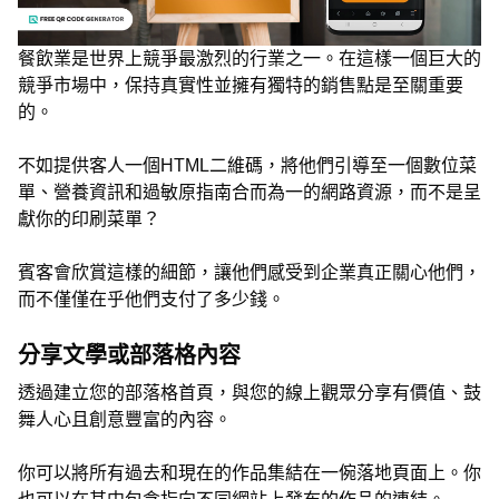
餐飲業是世界上競爭最激烈的行業之一。在這樣一個巨大的
競爭市場中，保持真實性並擁有獨特的銷售點是至關重要
的。
不如提供客人一個HTML二維碼，將他們引導至一個數位菜
單、營養資訊和過敏原指南合而為一的網路資源，而不是呈
獻你的印刷菜單？
賓客會欣賞這樣的細節，讓他們感受到企業真正關心他們，
而不僅僅在乎他們支付了多少錢。
分享文學或部落格內容
透過建立您的部落格首頁，與您的線上觀眾分享有價值、鼓
舞人心且創意豐富的內容。
你可以將所有過去和現在的作品集結在一倇落地頁面上。你