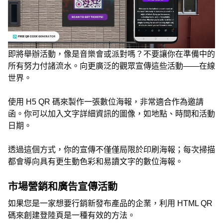
即將舉辦活動，像是音樂會或派對嗎？不要讓你在準備中的
所有努力付諸流水。向更廣泛的觀眾宣傳這些活動——在線
世界。
使用 H5 QR 碼來製作一張數位海報，非常適合作為邀請
函。你可以加入文字詳細資訊的圖像，如地點、時間和活動
日期。
透過這個方式，你的宣傳不僅僅局限於印刷海報；每次掃描
都會導向具有更生動色彩和易讀文字的數位海報。
市場營銷和廣告宣傳活動
如果您是一家想要行銷新發布產品的企業，利用 HTML QR
碼來創建登陸頁是一種有效的方法。