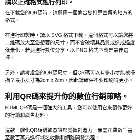
請以正確格式進行列印。
在下載您的QR碼時，請選擇一個適合您打算宣傳的地方的
格式。
在進行印製時，請以 SVG 格式下載。這個格式可以讓您將
二維碼放大至您想要的尺寸，而不會破壞其品質或造成過度
像素化。若要進行數位分享，以 PNG 格式下載是最佳選
擇。
另外，請考慮您的QR碼尺寸，但QR碼可以有多小才能被掃
描？最小尺寸為2cm x 2cm，因此請確保不要印刷得更小。
利用QR碼來提升你的數位行銷策略。
HTML QR碼是一個強大的工具，您可以使用它來製作更好
的行銷和廣告材料。
這款一體化QR碼編輯器讓您發揮創造力，無需花費數千甚
至數百萬元進行域名收購和網路開發流程。