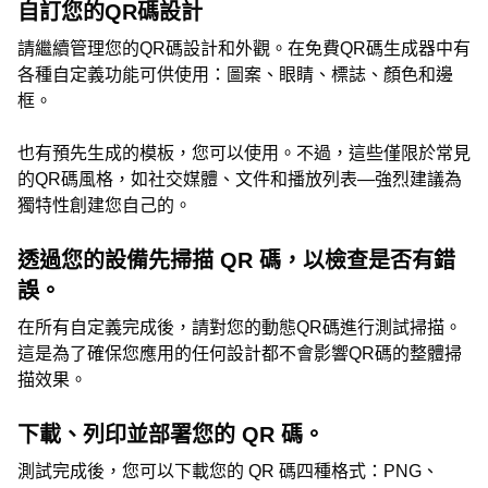
自訂您的QR碼設計
請繼續管理您的QR碼設計和外觀。在免費QR碼生成器中有
各種自定義功能可供使用：圖案、眼睛、標誌、顏色和邊
框。
也有預先生成的模板，您可以使用。不過，這些僅限於常見
的QR碼風格，如社交媒體、文件和播放列表—強烈建議為
獨特性創建您自己的。
透過您的設備先掃描 QR 碼，以檢查是否有錯
誤。
在所有自定義完成後，請對您的動態QR碼進行測試掃描。
這是為了確保您應用的任何設計都不會影響QR碼的整體掃
描效果。
下載、列印並部署您的 QR 碼。
測試完成後，您可以下載您的 QR 碼四種格式：PNG、