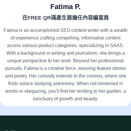
Fatima P.
在FREE QR碼產生器擔任內容編寫員
Fatima is an accomplished SEO content writer with a wealth
of experience crafting compelling, informative content
across various product categories, specializing in SAAS.
With a background in writing and journalism, she brings a
unique perspective to her work. Beyond her professional
pursuits, Fatima is a creative force, weaving feature stories
and poetry. Her curiosity extends to the cosmos, where she
finds solace studying astronomy. When not immersed in
words or stargazing, you'll find her tending to her garden, a
sanctuary of growth and beauty.