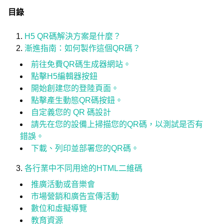
目錄
H5 QR碼解決方案是什麼？
漸進指南：如何製作這個QR碼？
前往免費QR碼生成器網站。
點擊H5編輯器按鈕
開始創建您的登陸頁面。
點擊產生動態QR碼按鈕。
自定義您的 QR 碼設計
請先在您的設備上掃描您的QR碼，以測試是否有
錯誤。
下載、列印並部署您的QR碼。
各行業中不同用途的HTML二維碼
推廣活動或音樂會
市場營銷和廣告宣傳活動
數位和虛擬導覽
教育資源