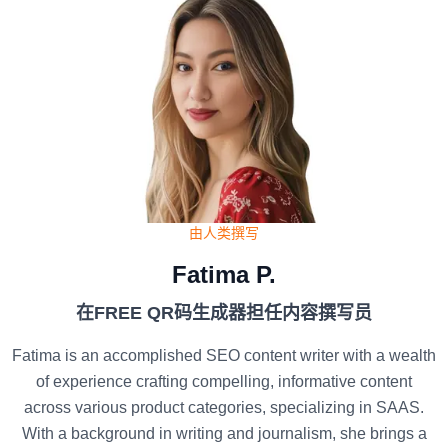
由人类撰写
Fatima P.
在FREE QR码生成器担任内容撰写员
Fatima is an accomplished SEO content writer with a wealth
of experience crafting compelling, informative content
across various product categories, specializing in SAAS.
With a background in writing and journalism, she brings a