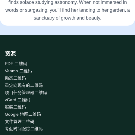
finds solace studying astronomy. When not immersed in
words or stargazing, you'll find her tending to her garden, a
sanctuary of growth and beauty.
资源
PDF 二维码
Venmo 二维码
动态二维码
重定向现有的二维码
项目任务管理器二维码
vCard 二维码
服装二维码
Google 地图二维码
文件管理二维码
考勤时间跟踪二维码