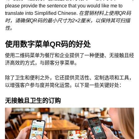
please provide the sentence that you would like me to
translate into Simplified Chinese.
在营销材料上使用QR码
时，请确保QR码的最小尺寸为2×2厘米，以保持其可扫描
性。
使用数字菜单QR码的好处
使用二维码菜单为餐厅和企业提供了一种便捷、无接触且经
济高效的方式，与顾客分享菜单。
除了卫生和便利之外，它还提供灵活性、定制选项和工具，
以增强客户参与度并简化运营。以下是一些关键好处：
无接触且卫生的订购