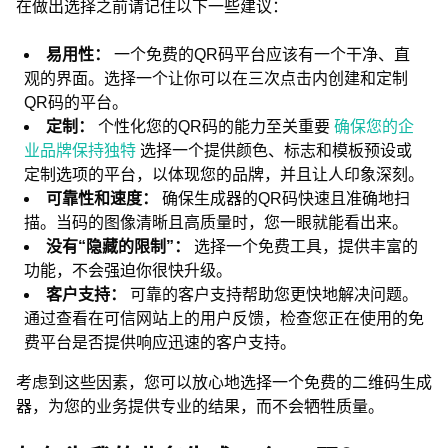
在做出选择之前请记住以下一些建议：
易用性：
一个免费的QR码平台应该有一个干净、直
观的界面。选择一个让你可以在三次点击内创建和定制
QR码的平台。
定制：
个性化您的QR码的能力至关重要
确保您的企
业品牌保持独特
选择一个提供颜色、标志和模板预设或
定制选项的平台，以体现您的品牌，并且让人印象深刻。
可靠性和速度：
确保生成器的QR码快速且准确地扫
描。当码的图像清晰且高质量时，您一眼就能看出来。
没有“隐藏的限制”：
选择一个免费工具，提供丰富的
功能，不会强迫你很快升级。
客户支持：
可靠的客户支持帮助您更快地解决问题。
通过查看在可信网站上的用户反馈，检查您正在使用的免
费平台是否提供响应迅速的客户支持。
考虑到这些因素，您可以放心地选择一个免费的二维码生成
器，为您的业务提供专业的结果，而不会牺牲质量。