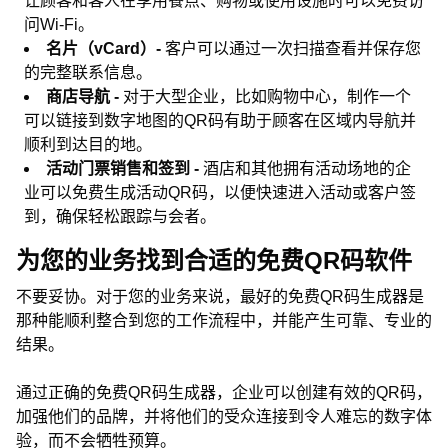
让顾客和客人在享用餐点、购物或使用设施时可以免费访
问Wi-Fi。
名片（vCard）-
客户可以通过一次扫描查看并保存您
的完整联系信息。
商店导航 -
对于大型企业，比如购物中心，制作一个
可以链接到数字地图的QR码有助于顾客在区域内导航并
顺利到达目的地。
活动门票销售和签到 -
酒店和其他拥有活动场地的企
业可以免费生成活动QR码，以便快速进入活动或客户签
到，确保轻松跟踪与会者。
为您的业务找到合适的免费QR码软件
不要妥协。对于您的业务来说，最好的免费QR码生成器是
那种能顺利整合到您的工作流程中，并能产生可靠、专业的
结果。
通过正确的免费QR码生成器，企业可以创建有效的QR码，
加强他们的品牌，并将他们的受众连接到令人难忘的数字体
验，而不会牺牲预算。