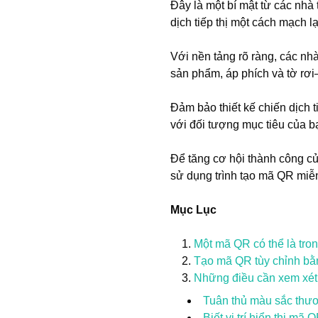
Đây là một bí mật từ các nhà
dịch tiếp thị một cách mạch lạ
Với nền tảng rõ ràng, các nhà 
sản phẩm, áp phích và tờ rơi
Đảm bảo thiết kế chiến dịch 
với đối tượng mục tiêu của b
Để tăng cơ hội thành công c
sử dụng trình tạo mã QR miễn
Mục Lục
Một mã QR có thể là tro
Tạo mã QR tùy chỉnh bằ
Những điều cần xem xét 
Tuân thủ màu sắc thươ
Biết vị trí hiển thị mã 