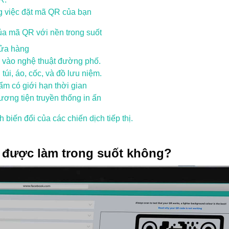
g việc đặt mã QR của bạn
ủa mã QR với nền trong suốt
cửa hàng
vào nghệ thuật đường phố.
túi, áo, cốc, và đồ lưu niệm.
ẩm có giới hạn thời gian
ơng tiện truyền thống in ấn
 biến đổi của các chiến dịch tiếp thị.
 được làm trong suốt không?