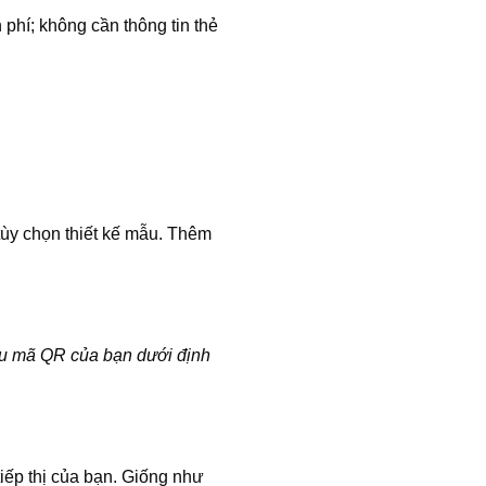
phí; không cần thông tin thẻ
tùy chọn thiết kế mẫu. Thêm
u mã QR của bạn dưới định
tiếp thị của bạn. Giống như