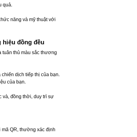
u quả.
chức năng và mỹ thuật với
g hiệu đồng đều
à tuân thủ màu sắc thương
chiến dịch tiếp thị của bạn.
hiệu của bạn.
và, đồng thời, duy trì sự
ới mã QR, thường xác định