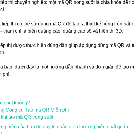
 tiếp thị chuyên nghiệp: một mã QR trong suốt là chìa khóa để 
c!
tiếp thị có thể sử dụng mã QR để tạo ra thiết kế riêng trên bất k
—thậm chí là biển quảng cáo, quảng cáo số và hiển thị 3D.
tiếp thị được thực hiện đúng đắn giúp áp dụng đúng mã QR và t
ạn.
ủa bạn, dưới đây là một hướng dẫn nhanh và đơn giản để tạo
 phí.
ng suốt không?
ng Công cụ Tạo mã QR Miễn phí
khi tạo mã QR trong suốt
ng hiệu của bạn để duy trì nhận diện thương hiệu nhất quán.
QR.