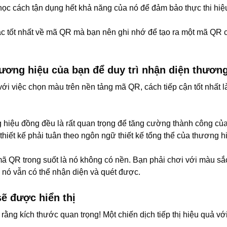
học cách tận dụng hết khả năng của nó để đảm bảo thực thi hiệ
ắc tốt nhất về mã QR mà bạn nên ghi nhớ để tạo ra một mã QR 
ương hiệu của bạn để duy trì nhận diện thươn
i việc chọn màu trên nền tảng mã QR, cách tiếp cận tốt nhất l
 hiệu đồng đều là rất quan trọng để tăng cường thành công của 
ố thiết kế phải tuân theo ngôn ngữ thiết kế tổng thể của thương 
 QR trong suốt là nó không có nền. Bạn phải chơi với màu sắc 
nó vẫn có thể nhận diện và quét được.
sẽ được hiển thị
rằng kích thước quan trọng! Một chiến dịch tiếp thị hiệu quả v