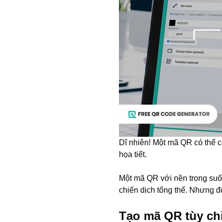
Dĩ nhiên! Một mã QR có thể có
họa tiết.
Một mã QR với nền trong suốt
chiến dịch tổng thể. Nhưng đ
Tạo mã QR tùy ch