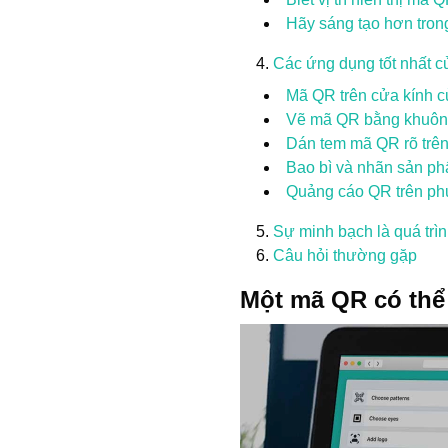
Hãy sáng tạo hơn tron
Các ứng dụng tốt nhất c
Mã QR trên cửa kính 
Vẽ mã QR bằng khuôn 
Dán tem mã QR rõ trên 
Bao bì và nhãn sản ph
Quảng cáo QR trên phư
Sự minh bạch là quá trình
Câu hỏi thường gặp
Một mã QR có thể