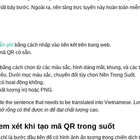
mất bảy bước. Ngoài ra, nền tảng trực tuyến này hoàn toàn miễn 
ễn phí
bằng cách nhấp vào liên kết trên trang web.
 mã QR có sẵn.
 bằng cách chọn từ các màu sắc, hình dáng mắt, khung, và các 
iệu. Dưới mục màu sắc, chuyển đổi tùy chọn Nền Trong Suốt.
có hoạt động không.
hất lượng in) hoặc PNG.
de the sentence that needs to be translated into Vietnamese.
Lư
ở rộng có thể được in để đạt chất lượng cao.
m xét khi tạo mã QR trong suốt
chỉ là bước đầu tiên để có hình ảnh ấn tượng trong chiến dịch 