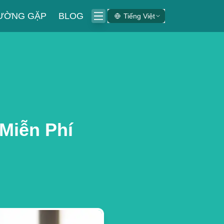
HƯỜNG GẶP
BLOG
Tiếng Việt
Miễn Phí