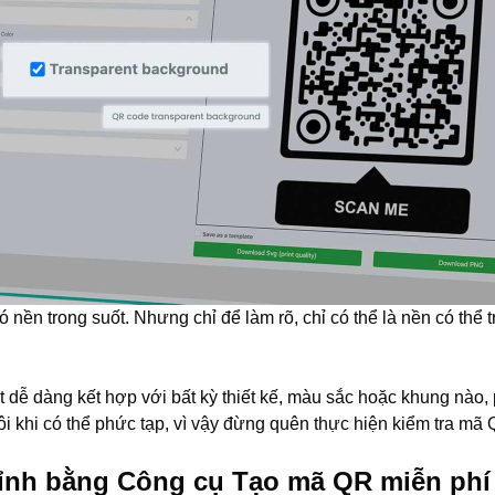
 nền trong suốt. Nhưng chỉ để làm rõ, chỉ có thể là nền có thể 
 dễ dàng kết hợp với bất kỳ thiết kế, màu sắc hoặc khung nào, p
ôi khi có thể phức tạp, vì vậy đừng quên thực hiện kiểm tra mã 
ỉnh bằng Công cụ Tạo mã QR miễn phí