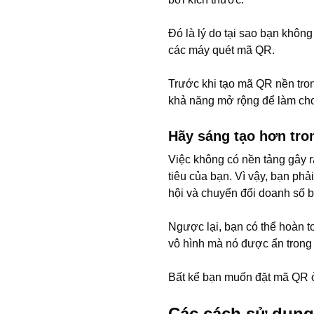
Đó là lý do tại sao bạn khôn
các máy quét mã QR.
Trước khi tạo mã QR nền trong
khả năng mở rộng để làm cho
Hãy sáng tạo hơn tro
Việc không có nền tảng gây r
tiêu của bạn. Vì vậy, bạn phả
hội và chuyển đổi doanh số 
Ngược lại, bạn có thể hoàn 
vô hình mà nó được ẩn trong 
Bất kể bạn muốn đặt mã QR ở 
Các cách sử dụng