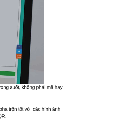
trong suốt, không phải mã hay
ha trộn tốt với các hình ảnh
QR.