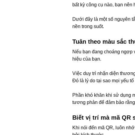
bất kỳ công cụ nào, bạn nên 
Dưới đây là một số nguyên t
nền trong suốt.
Tuân theo màu sắc th
Nếu bạn đang choáng ngợp vớ
hiệu của bạn.
Việc duy trì nhận diện thương
Đó là lý do tại sao mọi yếu t
Phần khó khăn khi sử dụng mã
tương phản để đảm bảo rằng 
Biết vị trí mà mã QR 
Khi nói đến mã QR, luôn nhớ 
bởi kích thước.