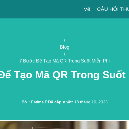
Về
CÂU HỎI T
/
Blog
/
7 Bước Để Tạo Mã QR Trong Suốt Miễn Phí
Để Tạo Mã QR Trong Suốt 
Bởi
:
Fatima P.
Đã cập nhật
:
18 tháng 10, 2025