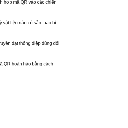
tích hợp mã QR vào các chiến
ỳ vật liệu nào có sẵn: bao bì
ruyền đạt thông điệp đúng đối
 mã QR hoàn hảo bằng cách