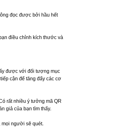
không đọc được bởi hầu hết
 bạn điều chỉnh kích thước và
thấy được với đối tượng mục
 tiếp cận để tăng đẩy các cơ
 Có rất nhiều ý tưởng mã QR
n giả của bạn tìm thấy.
à mọi người sẽ quét.