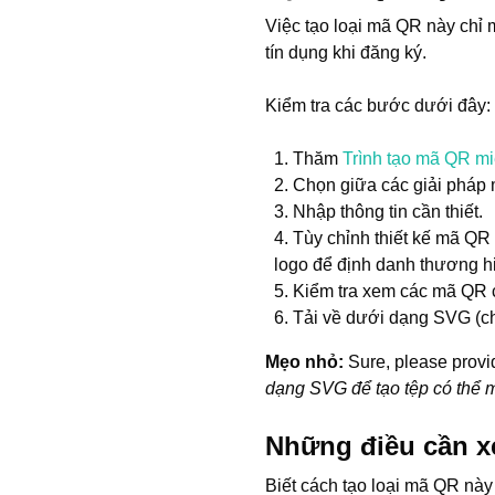
Việc tạo loại mã QR này chỉ 
tín dụng khi đăng ký.
Kiểm tra các bước dưới đây:
Thăm
Trình tạo mã QR mi
Chọn giữa các giải pháp
Nhập thông tin cần thiết.
Tùy chỉnh thiết kế mã QR
logo để định danh thương h
Kiểm tra xem các mã QR 
Tải về dưới dạng SVG (c
Mẹo nhỏ:
Sure, please provi
dạng SVG để tạo tệp có thể m
Những điều cần xe
Biết cách tạo loại mã QR này 