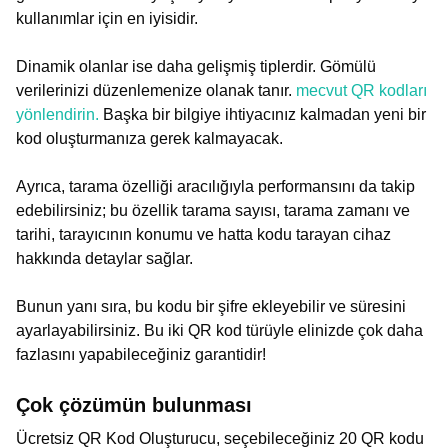
kullanımlar için en iyisidir.
Dinamik olanlar ise daha gelişmiş tiplerdir. Gömülü
verilerinizi düzenlemenize olanak tanır.
mecvut QR kodları
yönlendirin.
Başka bir bilgiye ihtiyacınız kalmadan yeni bir
kod oluşturmanıza gerek kalmayacak.
Ayrıca, tarama özelliği aracılığıyla performansını da takip
edebilirsiniz; bu özellik tarama sayısı, tarama zamanı ve
tarihi, tarayıcının konumu ve hatta kodu tarayan cihaz
hakkında detaylar sağlar.
Bunun yanı sıra, bu kodu bir şifre ekleyebilir ve süresini
ayarlayabilirsiniz. Bu iki QR kod türüyle elinizde çok daha
fazlasını yapabileceğiniz garantidir!
Çok çözümün bulunması
Ücretsiz QR Kod Oluşturucu, seçebileceğiniz 20 QR kodu