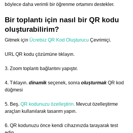
böylece daha verimli bir öğrenme ortamını destekler.
Bir toplantı için nasıl bir QR kodu
oluşturabilirim?
Gitmek için
Ücretsiz QR Kod Oluşturucu
Çevrimiçi.
URL QR kodu çözümüne tıklayın.
3. Zoom toplantı bağlantını yapıştır.
4. Tıklayın.
dinamik
seçenek, sonra
oluşturmak
QR kod
düğmesi
5. Beş.
QR kodunuzu özelleştirin.
Mevcut özelleştirme
araçları kullanılarak tasarım yapın.
6. QR kodunuzu önce kendi cihazınızda tarayarak test
edin.