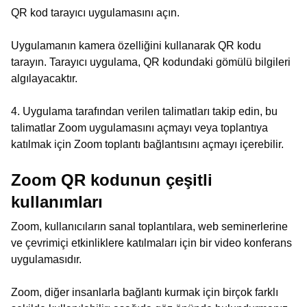
QR kod tarayıcı uygulamasını açın.
Uygulamanın kamera özelliğini kullanarak QR kodu
tarayın. Tarayıcı uygulama, QR kodundaki gömülü bilgileri
algılayacaktır.
4. Uygulama tarafından verilen talimatları takip edin, bu
talimatlar Zoom uygulamasını açmayı veya toplantıya
katılmak için Zoom toplantı bağlantısını açmayı içerebilir.
Zoom QR kodunun çeşitli
kullanımları
Zoom, kullanıcıların sanal toplantılara, web seminerlerine
ve çevrimiçi etkinliklere katılmaları için bir video konferans
uygulamasıdır.
Zoom, diğer insanlarla bağlantı kurmak için birçok farklı