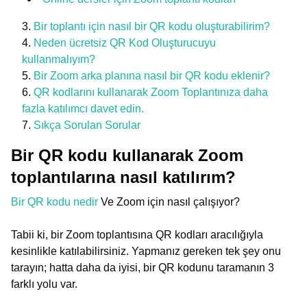
Bir toplantı için nasıl bir QR kodu oluşturabilirim?
Neden ücretsiz QR Kod Oluşturucuyu
kullanmalıyım?
Bir Zoom arka planına nasıl bir QR kodu eklenir?
QR kodlarını kullanarak Zoom Toplantınıza daha
fazla katılımcı davet edin.
Sıkça Sorulan Sorular
Bir QR kodu kullanarak Zoom
toplantılarına nasıl katılırım?
Bir QR kodu nedir
Ve Zoom için nasıl çalışıyor?
Tabii ki, bir Zoom toplantısına QR kodları aracılığıyla
kesinlikle katılabilirsiniz. Yapmanız gereken tek şey onu
tarayın; hatta daha da iyisi, bir QR kodunu taramanın 3
farklı yolu var.