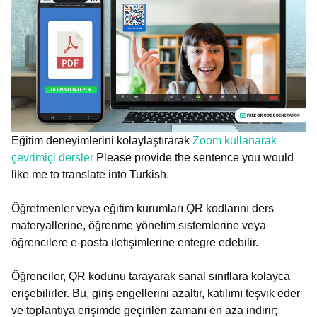
Eğitim deneyimlerini kolaylaştırarak
Zoom kullanarak
çevrimiçi dersler
Please provide the sentence you would
like me to translate into Turkish.
Öğretmenler veya eğitim kurumları QR kodlarını ders
materyallerine, öğrenme yönetim sistemlerine veya
öğrencilere e-posta iletişimlerine entegre edebilir.
Öğrenciler, QR kodunu tarayarak sanal sınıflara kolayca
erişebilirler. Bu, giriş engellerini azaltır, katılımı teşvik eder
ve toplantıya erişimde geçirilen zamanı en aza indirir;