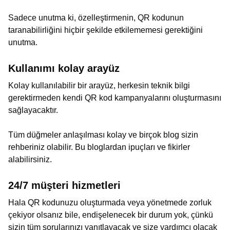
Sadece unutma ki, özelleştirmenin, QR kodunun
taranabilirliğini hiçbir şekilde etkilememesi gerektiğini
unutma.
Kullanımı kolay arayüz
Kolay kullanılabilir bir arayüz, herkesin teknik bilgi
gerektirmeden kendi QR kod kampanyalarını oluşturmasını
sağlayacaktır.
Tüm düğmeler anlaşılması kolay ve birçok blog sizin
rehberiniz olabilir. Bu bloglardan ipuçları ve fikirler
alabilirsiniz.
24/7 müşteri hizmetleri
Hala QR kodunuzu oluşturmada veya yönetmede zorluk
çekiyor olsanız bile, endişelenecek bir durum yok, çünkü
sizin tüm sorularınızı yanıtlayacak ve size yardımcı olacak