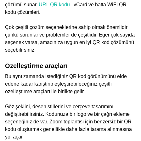
çözümü sunar.
URL QR kodu
, vCard ve hatta WiFi QR
kodu çözümleri.
Çok çeşitli çözüm seçeneklerine sahip olmak önemlidir
çünkü sorunlar ve problemler de çeşitlidir. Eğer çok sayıda
seçenek varsa, amacınıza uygun en iyi QR kod çözümünü
seçebilirsiniz.
Özelleştirme araçları
Bu aynı zamanda istediğiniz QR kod görünümünü elde
edene kadar karıştırıp eşleştirebileceğiniz çeşitli
özelleştirme araçları ile birlikte gelir.
Göz şeklini, desen stillerini ve çerçeve tasarımını
değiştirebilirsiniz. Kodunuza bir logo ve bir çağrı ekleme
seçeneğiniz de var. Zoom toplantısı için benzersiz bir QR
kodu oluşturmak genellikle daha fazla tarama alınmasına
yol açar.