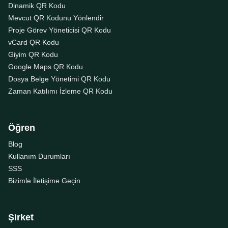
Dinamik QR Kodu
Mevcut QR Kodunu Yönlendir
Proje Görev Yöneticisi QR Kodu
vCard QR Kodu
Giyim QR Kodu
Google Maps QR Kodu
Dosya Belge Yönetimi QR Kodu
Zaman Katılımı İzleme QR Kodu
Öğren
Blog
Kullanım Durumları
SSS
Bizimle İletişime Geçin
Şirket