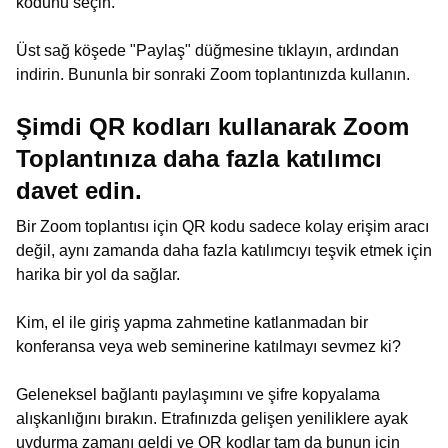
kodunu seçin."
Üst sağ köşede "Paylaş" düğmesine tıklayın, ardından
indirin. Bununla bir sonraki Zoom toplantınızda kullanın.
Şimdi QR kodları kullanarak Zoom
Toplantınıza daha fazla katılımcı
davet edin.
Bir Zoom toplantısı için QR kodu sadece kolay erişim aracı
değil, aynı zamanda daha fazla katılımcıyı teşvik etmek için
harika bir yol da sağlar.
Kim, el ile giriş yapma zahmetine katlanmadan bir
konferansa veya web seminerine katılmayı sevmez ki?
Geleneksel bağlantı paylaşımını ve şifre kopyalama
alışkanlığını bırakın. Etrafınızda gelişen yeniliklere ayak
uydurma zamanı geldi ve QR kodlar tam da bunun için