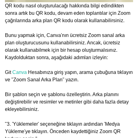
QR kodu nasıl oluşturulacağı hakkında bilgi edindikten
sonra artık bu QR kodu, devam eden toplantılar için Zoom
çağrılarında arka plan QR kodu olarak kullanabilirsiniz.
Bunu yapmak için, Canva'nın ücretsiz Zoom sanal arka
plan oluşturucusunu kullanabilirsiniz. Ancak, ücretsiz
olarak kullanabilmek için bir hesap oluşturmalısınız.
Kaydolduktan sonra, aşağıdaki adımları izleyin:
Git
Canva
Hesabınıza giriş yapın, arama çubuğuna tıklayın
ve "Zoom Sanal Arka Plan" yazın.
Bir şablon seçin ve şablonu özelleştirin. Arka planını
değiştirebilir ve resimler ve metinler gibi daha fazla detay
ekleyebilirsiniz.
"3. 'Yüklemeler' seçeneğine tıklayın ardından 'Medya
Yükleme'ye tıklayın. Önceden kaydettiğiniz Zoom QR