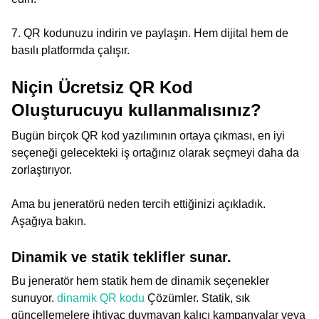
7. QR kodunuzu indirin ve paylaşın. Hem dijital hem de
basılı platformda çalışır.
Niçin Ücretsiz QR Kod
Oluşturucuyu kullanmalısınız?
Bugün birçok QR kod yazılımının ortaya çıkması, en iyi
seçeneği gelecekteki iş ortağınız olarak seçmeyi daha da
zorlaştırıyor.
Ama bu jeneratörü neden tercih ettiğinizi açıkladık.
Aşağıya bakın.
Dinamik ve statik teklifler sunar.
Bu jeneratör hem statik hem de dinamik seçenekler
sunuyor.
dinamik QR kodu
Çözümler. Statik, sık
güncellemelere ihtiyaç duymayan kalıcı kampanyalar veya