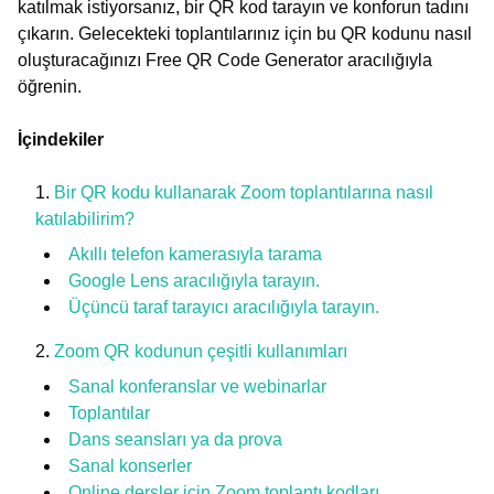
katılmak istiyorsanız, bir QR kod tarayın ve konforun tadını
çıkarın. Gelecekteki toplantılarınız için bu QR kodunu nasıl
oluşturacağınızı Free QR Code Generator aracılığıyla
öğrenin.
İçindekiler
Bir QR kodu kullanarak Zoom toplantılarına nasıl
katılabilirim?
Akıllı telefon kamerasıyla tarama
Google Lens aracılığıyla tarayın.
Üçüncü taraf tarayıcı aracılığıyla tarayın.
Zoom QR kodunun çeşitli kullanımları
Sanal konferanslar ve webinarlar
Toplantılar
Dans seansları ya da prova
Sanal konserler
Online dersler için Zoom toplantı kodları