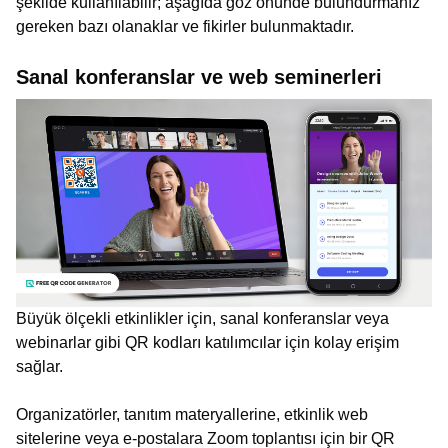
şekilde kullanılabilir; aşağıda göz önünde bulundurmanız
gereken bazı olanaklar ve fikirler bulunmaktadır.
Sanal konferanslar ve web seminerleri
Büyük ölçekli etkinlikler için, sanal konferanslar veya
webinarlar gibi QR kodları katılımcılar için kolay erişim
sağlar.
Organizatörler, tanıtım materyallerine, etkinlik web
sitelerine veya e-postalara Zoom toplantısı için bir QR