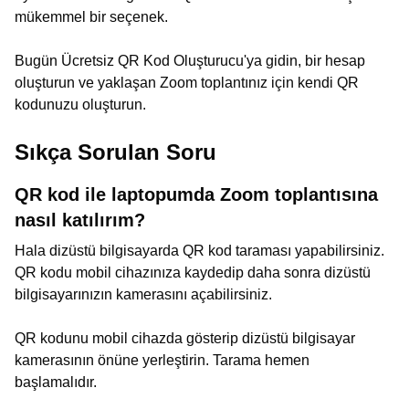
mükemmel bir seçenek.
Bugün Ücretsiz QR Kod Oluşturucu'ya gidin, bir hesap
oluşturun ve yaklaşan Zoom toplantınız için kendi QR
kodunuzu oluşturun.
Sıkça Sorulan Soru
QR kod ile laptopumda Zoom toplantısına
nasıl katılırım?
Hala dizüstü bilgisayarda QR kod taraması yapabilirsiniz.
QR kodu mobil cihazınıza kaydedip daha sonra dizüstü
bilgisayarınızın kamerasını açabilirsiniz.
QR kodunu mobil cihazda gösterip dizüstü bilgisayar
kamerasının önüne yerleştirin. Tarama hemen
başlamalıdır.