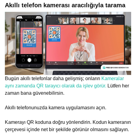
Akıllı telefon kamerası aracılığıyla tarama
Bugün akıllı telefonlar daha gelişmiş; onların
Kameralar
aynı zamanda QR tarayıcı olarak da işlev görür.
Lütfen her
zaman bana güvenebilirsin.
Akıllı telefonunuzda kamera uygulamasını açın.
Kamerayı QR koduna doğru yönlendirin. Kodun kameranın
çerçevesi içinde net bir şekilde görünür olmasını sağlayın.