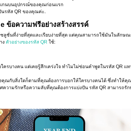
แกนบนอุปกรณ์ของคุณก่อนแรก
ปันรหัส QR ของคุณค่ะ.
de ข้อความฟรีอย่างสร้างสรรค์
นโซลูชั่นที่ง่ายที่สุดและเรียบง่ายที่สุด แต่คุณสามารถใช้มันในลักษ
่าง
ตัวอย่างของรหัส QR
ใช้:
กับใครบางคน แต่เคยรู้สึกเคร่งใจ ทำไมไม่ซ่อนคำพูดในรหัส QR แท
ณกับสิ่งใดก็ตามที่คุณต้องการบอกให้ใครบางคนได้ ซึ่งทำให้คุณ
าศความรักหรือความลับที่คุณต้องการแบ่งปัน รหัส QR สามารถรัก