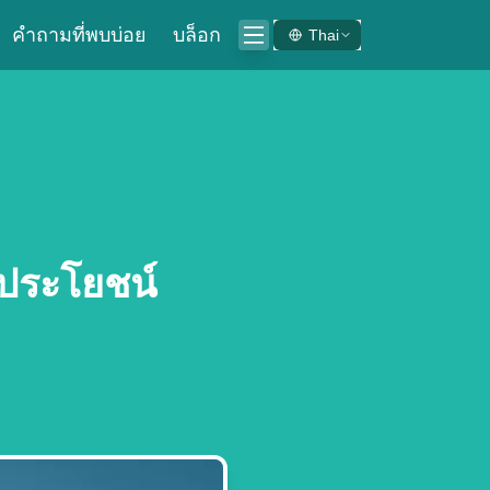
คำถามที่พบบ่อย
บล็อก
Thai
ะประโยชน์