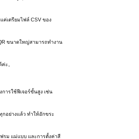
งแค่เตรียมไฟล์ CSV ของ
หัส QR ขนาดใหญ่สามารถทำงาน
ด้ค่ะ。
การใช้ฟีเจอร์ขั้นสูง เช่น
ุกอย่างแล้ว ทำให้อักขระ
ฟรม แม่แบบ และการตั้งค่าสี