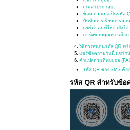
เกมคำประกอบ
ข้อความแปลเป็นรหัส 
บันทึกการเรียนการสอ
แชร์คำคมที่ให้กำลังใจ
การ์ดขอบคุณทางเลือก
วิธีการสแกนรหัส QR พร
แชร์ข้อความวันนี้ แชร์รห
คำแปลถามที่พบบ่อย (FA
รหัส QR ของ SMS คือ
รหัส QR สำหรับข้อ