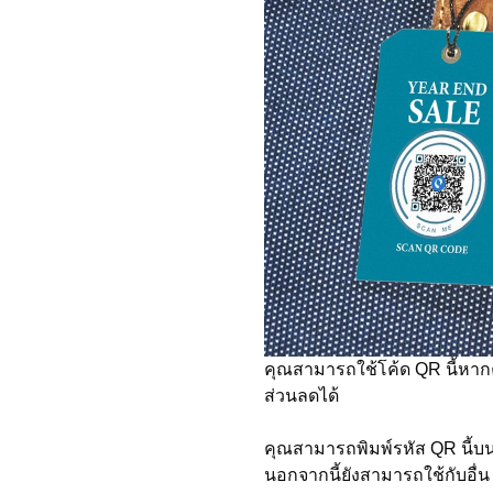
คุณสามารถใช้โค้ด QR นี้หากค
ส่วนลดได้
คุณสามารถพิมพ์รหัส QR นี้บน
นอกจากนี้ยังสามารถใช้กับอื่น