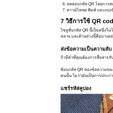
ทดสอบรหัส QR โดยการส
ดาวน์โหลด พิมพ์ และแบ่ง
7 วิธีการใช้ QR co
โซลูชั่นรหัส QR นี้เป็นหนึ่งใ
หลาย และด้านล่างนี้คือบางอย
ส่งข้อความเป็นความลับ
ถ้ามีคำที่คุณต้องการสื่อสาร
ซ้อนรหัส QR ของข้อความของคุ
คนนั้น ไมว่ามันเป็นการประก
แชร์รหัสคูปอง