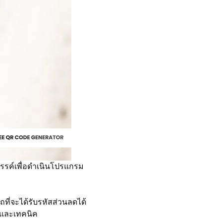
สรรค์เพื่อดำเนินโปรแกรม
ี่จะได้รับรหัสส่วนลดได้
และเทคนิค