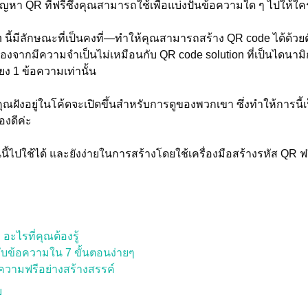
ญหา QR ที่ฟรีซึ่งคุณสามารถใช้เพื่อแบ่งปันข้อความใด ๆ ไปให้ใค
นี้มีลักษณะที่เป็นคงที่—ทำให้คุณสามารถสร้าง QR code ได้ด้วยตั
ื่องจากมีความจำเป็นไม่เหมือนกับ QR code solution ที่เป็นไดนา
ง 1 ข้อความเท่านั้น
ี่คุณฝังอยู่ในโค้ดจะเปิดขึ้นสำหรับการดูของพวกเขา ซึ่งทำให้การนี
องดีค่ะ
ี้ไปใช้ได้ และยังง่ายในการสร้างโดยใช้เครื่องมือสร้างรหัส QR ฟรีด้
ะไรที่คุณต้องรู้
รับข้อความใน 7 ขั้นตอนง่ายๆ
อความฟรีอย่างสร้างสรรค์
บ