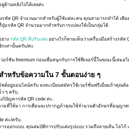
ยู่ด้านหลังไปได้เลยค่ะ
งรหัส QR จำนวนมากสำหรับผู้ใช้แต่ละคน คุณสามารถทำได้ เพีย
ปุ่มรหัส QR จำนวนมากสำหรับการแปลงให้เป็นกลุ่มได้
อย่าง
รหัส QR ที่ปรับแต่ง
อย่างไรก็ตามเห็นว่าเครื่องมือสร้างร
เท่านั้นครับ/ค่ะ
ร์ชัน freemium ก่อนเพื่อสนุกกับการใช้ฟีเจอร์นี้ในขณะนี้เสมอไ
ีสำหรับข้อความใน 7 ขั้นตอนง่าย ๆ
ไซต์อยู่ออนไลน์ครับ ลงทะเบียนสมัครใช้เวอร์ชั่นฟรีเมี่ยมถ้าคุณต้อง
็ว ๆ ครับ.
แก้ปัญหารหัส QR code ค่ะ.
วามที่ให้มา การเตือนจะปรากฏถ้าคุณใช้จำนวนตัวอักษรที่อนุญาตท
de ค่ะ/ครับ.
การออกแบบ. คุณสมบัติการปรับแต่งรูปแบบ รวมถึงลายเส้น โลโก้ เ