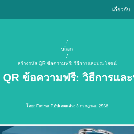
เกี่ยวกับ
/
บล็อก
/
สร้างรหัส QR ข้อความฟรี: วิธีการและประโยชน์
ส QR ข้อความฟรี: วิธีการแล
โดย
:
Fatima P.
อัปเดตแล้ว
:
3 กรกฎาคม 2568