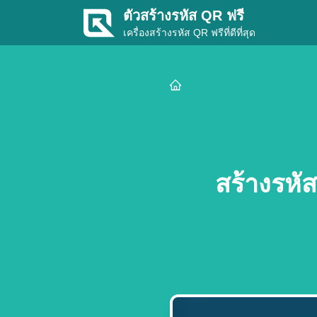
ตัวสร้างรหัส QR ฟรี
เครื่องสร้างรหัส QR ฟรีที่ดีที่สุด
สร้างรหั