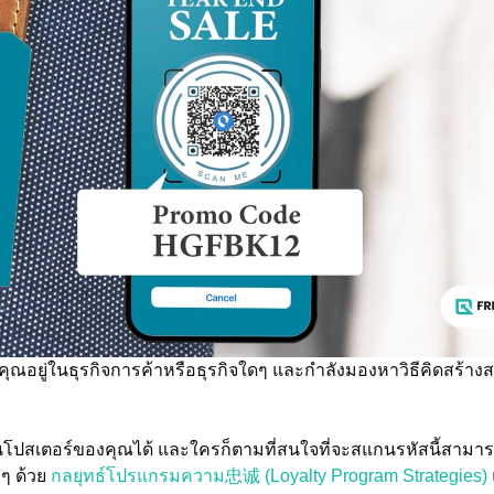
ุณอยู่ในธุรกิจการค้าหรือธุรกิจใดๆ และกำลังมองหาวิธีคิดสร้าง
โปสเตอร์ของคุณได้ และใครก็ตามที่สนใจที่จะสแกนรหัสนี้สามารถท
 ๆ ด้วย
กลยุทธ์โปรแกรมความ忠诚 (Loyalty Program Strategies)