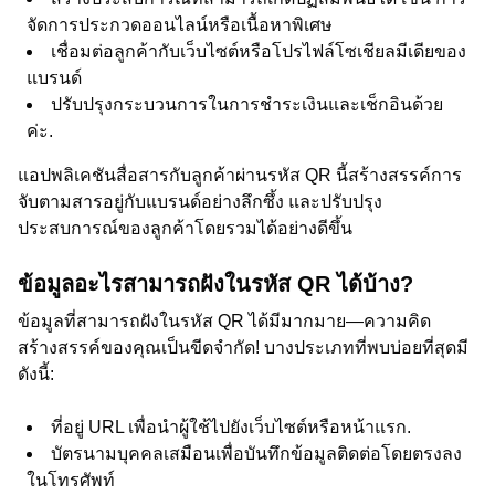
จัดการประกวดออนไลน์หรือเนื้อหาพิเศษ
เชื่อมต่อลูกค้ากับเว็บไซต์หรือโปรไฟล์โซเชียลมีเดียของ
แบรนด์
ปรับปรุงกระบวนการในการชำระเงินและเช็กอินด้วย
ค่ะ.
แอปพลิเคชันสื่อสารกับลูกค้าผ่านรหัส QR นี้สร้างสรรค์การ
จับตามสารอยู่กับแบรนด์อย่างลึกซึ้ง และปรับปรุง
ประสบการณ์ของลูกค้าโดยรวมได้อย่างดีขึ้น
ข้อมูลอะไรสามารถฝังในรหัส QR ได้บ้าง?
ข้อมูลที่สามารถฝังในรหัส QR ได้มีมากมาย—ความคิด
สร้างสรรค์ของคุณเป็นขีดจำกัด! บางประเภทที่พบบ่อยที่สุดมี
ดังนี้:
ที่อยู่ URL เพื่อนำผู้ใช้ไปยังเว็บไซต์หรือหน้าแรก.
บัตรนามบุคคลเสมือนเพื่อบันทึกข้อมูลติดต่อโดยตรงลง
ในโทรศัพท์