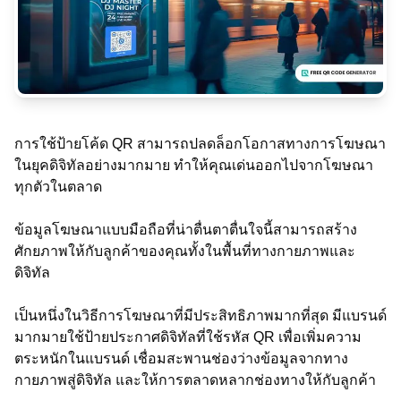
การใช้ป้ายโค้ด QR สามารถปลดล็อกโอกาสทางการโฆษณา
ในยุคดิจิทัลอย่างมากมาย ทำให้คุณเด่นออกไปจากโฆษณา
ทุกตัวในตลาด
ข้อมูลโฆษณาแบบมือถือที่น่าตื่นตาตื่นใจนี้สามารถสร้าง
ศักยภาพให้กับลูกค้าของคุณทั้งในพื้นที่ทางกายภาพและ
ดิจิทัล
เป็นหนึ่งในวิธีการโฆษณาที่มีประสิทธิภาพมากที่สุด มีแบรนด์
มากมายใช้ป้ายประกาศดิจิทัลที่ใช้รหัส QR เพื่อเพิ่มความ
ตระหนักในแบรนด์ เชื่อมสะพานช่องว่างข้อมูลจากทาง
กายภาพสู่ดิจิทัล และให้การตลาดหลากช่องทางให้กับลูกค้า