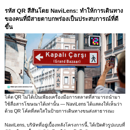
รหัส QR สีสันโดย NaviLens: ทำให้การเดินทาง
ของคนที่มีสายตาบกพร่องเป็นประสบการณ์ที่ดี
ขึ้น
โค้ด QR ไม่ได้เป็นเพียงเครื่องมือการตลาดที่สามารถนำมา
ใช้สื่อสารโฆษณาได้เท่านั้น — NaviLens ได้แสดงให้เห็นว่า
ด้วย QR โค้ดที่สดใสในป้ายการเดินทางขนส่งสาธารณะ
NaviLens, บริษัทที่อยู่เบื้องหลังโครงการนี้, ได้เปิดตัวรูปแบบที่