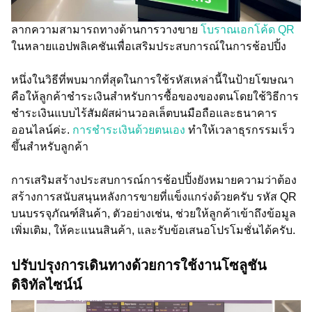
ลากความสามารถทางด้านการวางขาย
โบราณเอกโค้ด QR
ในหลายแอปพลิเคชันเพื่อเสริมประสบการณ์ในการช้อปปิ้ง
หนึ่งในวิธีที่พบมากที่สุดในการใช้รหัสเหล่านี้ในป้ายโฆษณา
คือให้ลูกค้าชำระเงินสำหรับการซื้อของของตนโดยใช้วิธีการ
ชำระเงินแบบไร้สัมผัสผ่านวอลเล็ตบนมือถือและธนาคาร
ออนไลน์ค่ะ.
การชำระเงินด้วยตนเอง
ทำให้เวลาธุรกรรมเร็ว
ขึ้นสำหรับลูกค้า
การเสริมสร้างประสบการณ์การช้อปปิ้งยังหมายความว่าต้อง
สร้างการสนับสนุนหลังการขายที่แข็งแกร่งด้วยครับ รหัส QR
บนบรรจุภัณฑ์สินค้า, ตัวอย่างเช่น, ช่วยให้ลูกค้าเข้าถึงข้อมูล
เพิ่มเติม, ให้คะแนนสินค้า, และรับข้อเสนอโปรโมชั่นได้ครับ.
ปรับปรุงการเดินทางด้วยการใช้งานโซลูชัน
ดิจิทัลไซน์น์