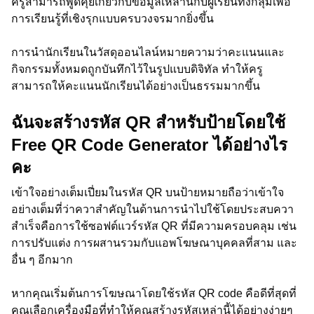
ครูสามารถพูดคุยเกี่ยวกับข้อมูลเหล่านี้กับผู้เรียนทั้งกลุ่มเพื่อ
การเรียนรู้ที่เชิงรุกแบบครบวงจรมากยิ่งขึ้น
การนำนักเรียนในวัสดุออนไลน์หมายความว่าคะแนนและ
กิจกรรมทั้งหมดถูกบันทึกไว้ในรูปแบบดิจิทัล ทำให้ครู
สามารถให้คะแนนนักเรียนได้อย่างเป็นธรรมมากขึ้น
ฉันจะสร้างรหัส QR สำหรับป้ายโดยใช้
Free QR Code Generator ได้อย่างไร
คะ
เข้าใจอย่างเต็มเปี่ยมในรหัส QR บนป้ายหมายถือว่าเข้าใจ
อย่างเต็มที่ว่าควาสำคัญในด้านการนำไปใช้โดยประสบควา
สำเร็จคือการใช้ซอฟต์แวร์รหัส QR ที่มีความครอบคลุม เช่น
การปรับแต่ง การผสานรวมกับแอพโฆษณาบุคคลที่สาม และ
อื่น ๆ อีกมาก
หากคุณเริ่มต้นการโฆษณาโดยใช้รหัส QR code คือดีที่สุดที่
คุณเลือกเครื่องมือที่ทำให้คุณสร้างรหัสเหล่านี้ได้อย่างง่ายๆ