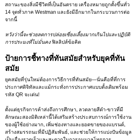
สถานะของสิ่งมีชีวิตที่เป็นอันตราย เครื่องหมายถูกตั้งขึ้นทั่ว
14 จุดทั่วภาค Westman และยังมีอีกมากในกระบวนการต่อ
จากนี้
หวังว่านี้จะช่วยลดการปล่อยเซี่ยงเลี้ยงมากเกินไปและปฏิบัติ
การประมงที่ไม่มั่นคง
ฟิลลิปส์ข้อคิด
ป้ายการชี้ทางที่ทันสมัยสำหรับยุคที่ทัน
สมัย
ยุคสมัยที่รุ่นใหม่ต้องการวิธีการที่ทันสมัย—นั่นคือที่ที่การ
ประกาศดิจิทัลและแม้กระทั่งการประกาศแบบดั้งเดิมพร้อม
รหัส QR จะเด่น!
ตั้งแต่ธุรกิจการค้าส่งถึงการศึกษา, ลวดลายสีดำ-ขาวที่มี
ลักษณะสองมิติเหล่านี้ได้เสริมสร้างประสบการณ์การใช้งาน
ของผู้ใช้อย่างมาก, เพิ่มช่องทางและยอดขายของแบรนด์,
สร้างสมรรถนะที่มีปฏิสัมพันธ์, และช่วยให้การแบ่งปันข้อมูล
เป็นเรื่องรวดเร็วและสะดวกในการอนุบาลโทรการ.