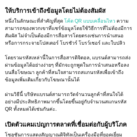
ให้บริการเข้าถึงข้อมูลโดยไม่ต้องสัมผัส
หนึ่งในลักษณะที่สำคัญที่สุด
โค้ด QR แบบเคลื่อนไหว
ความ
สามารถของพวกเขาที่แชร์ข้อมูลโดยใช้วิธีการที่ไม่ต้องมีการ
สัมผัส ไม่จำเป็นต้องมีการสื่อสารโดยตรงเช่นการนำเสนอ
หรือการกระจายโปสเตอร์ โบรชัวร์ โบรว์เชอร์ และใบปลิว
โดยรวมรหัสเหล่านี้ในการสื่อสารดิจิตอล, แบรนด์สามารถส่ง
ผ่านข้อมูลได้อย่างง่ายๆ ที่มักจะถูกพูดในการนำเสนอหรือลง
บนสื่อโฆษณา ลูกค้าที่สนใจสามารถสแกนรหัสเพื่อเข้าถึง
ข้อมูลเพิ่มเติมเกี่ยวกับโฆษณานั้นได้
ผ่านวิธีนี้ บริษัทแบรนด์สามารถวัดจำนวนลูกค้าที่สนใจได้
อย่างมีประสิทธิภาพมากขึ้นโดยขึ้นอยู่กับจำนวนสแกนรหัส
QR ทั้งหมดได้เช่นกันค่ะ.
เปิดตัวแคมเปญการตลาดที่เชื่อมต่อกับผู้บริโภค
โซลูชันการแสดงสัญญาณดิจิทัลเป็นเครื่องมือที่ยอดเยี่ยม