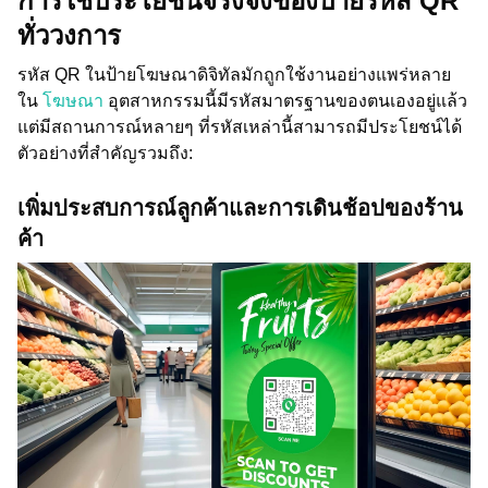
การใช้ประโยชน์จริงจังของป้ายรหัส QR
ทั่ววงการ
รหัส QR ในป้ายโฆษณาดิจิทัลมักถูกใช้งานอย่างแพร่หลาย
ใน
โฆษณา
อุตสาหกรรมนี้มีรหัสมาตรฐานของตนเองอยู่แล้ว
แต่มีสถานการณ์หลายๆ ที่รหัสเหล่านี้สามารถมีประโยชน์ได้
ตัวอย่างที่สำคัญรวมถึง:
เพิ่มประสบการณ์ลูกค้าและการเดินช้อปของร้าน
ค้า