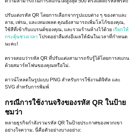
ความสามารถในการสแกนได้สูงสุด 500 ครั้งแต่ละรหัสฟรีค่ะ
ปรับแต่งรหัส QR โดยการเลือกจากรูปแบบต่าง ๆ ของตาและ
ลาย, เฟรม, และเทมเพลต คุณยังสามารถเพิ่มโลโก้ของคุณ,
ใช้สีที่เข้ากับแบรนด์ของคุณ, และรวมร้านห้างไว้ด้วย
เรียกให้
กระตุ้นช่วงเวลา
โปรดอย่าลืมส่งอีเมลให้ฉันในเวลาที่กำหนด
นะคะ!
ตรวจสอบว่ารหัส QR ที่ปรับแต่งสามารถรับรู้ได้โดยการสแกน
ด้วยสมาร์ทโฟนของคุณหรือไม่.
ดาวน์โหลดในรูปแบบ PNG สำหรับการใช้งานดิจิทัล และ
SVG สำหรับการพิมพ์
กรณีการใช้งานจริงของรหัส QR ในป้าย
ชมว่า
หลายธุรกิจกำลังรวมรหัส QR ในป้ายประกาศของพวกเขา
อย่างใจความ. นี่คือตัวอย่างบางอย่าง: