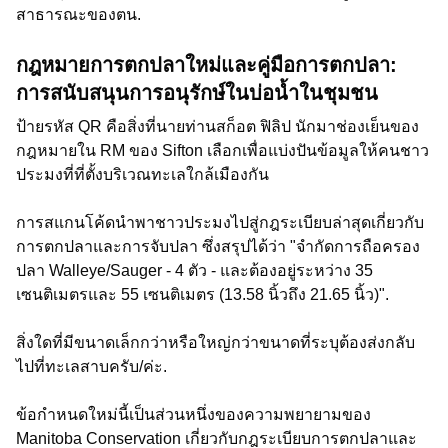
สาธารณะของตน.
กฎหมายการตกปลาใหม่และคู่มือการตกปลา:
การสนับสนุนการอนุรักษ์ในบ่อน้ำในชุมชน
ป้ายรหัส QR คือสิ่งที่นายท่านสก็อต ฟิลิป นักมาช่องเย็นของ
กฎหมายใน RM ของ Sifton เลือกเพื่อแบ่งปันข้อมูลให้คนชาว
ประมงที่ที่ตั้งบริเวณทะเลใกล้เมืองกัน
การสแกนโค้ดนำพาชาวประมงไปสู่กฎระเบียบล่าสุดเกี่ยวกับ
การตกปลาและการจับปลา ซึ่งสรุปได้ว่า "จำกัดการถือครอง
ปลา Walleye/Sauger - 4 ตัว - และต้องอยู่ระหว่าง 35
เซนติเมตรและ 55 เซนติเมตร (13.58 นิ้วถึง 21.65 นิ้ว)".
สิ่งใดที่มีขนาดเล็กกว่าหรือใหญ่กว่าขนาดที่ระบุต้องส่งกลับ
ไปที่ทะเลสาบครับ/ค่ะ.
ข้อกำหนดใหม่นี้เป็นส่วนหนึ่งของความพยายามของ
Manitoba Conservation เกี่ยวกับกฎระเบียบการตกปลาและ