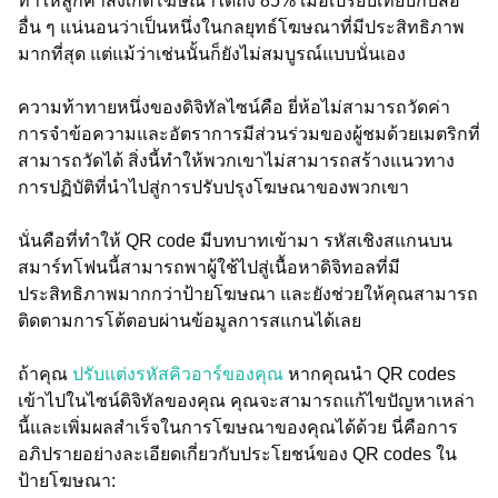
ทำให้ลูกค้าสังเกตโฆษณาได้ถึง 85% เมื่อเปรียบเทียบกับสื่อ
อื่น ๆ แน่นอนว่าเป็นหนึ่งในกลยุทธ์โฆษณาที่มีประสิทธิภาพ
มากที่สุด แต่แม้ว่าเช่นนั้นก็ยังไม่สมบูรณ์แบบนั่นเอง
ความท้าทายหนึ่งของดิจิทัลไซน์คือ ยี่ห้อไม่สามารถวัดค่า
การจำข้อความและอัตราการมีส่วนร่วมของผู้ชมด้วยเมตริกที่
สามารถวัดได้ สิ่งนี้ทำให้พวกเขาไม่สามารถสร้างแนวทาง
การปฏิบัติที่นำไปสู่การปรับปรุงโฆษณาของพวกเขา
นั่นคือที่ทำให้ QR code มีบทบาทเข้ามา รหัสเชิงสแกนบน
สมาร์ทโฟนนี้สามารถพาผู้ใช้ไปสู่เนื้อหาดิจิทอลที่มี
ประสิทธิภาพมากกว่าป้ายโฆษณา และยังช่วยให้คุณสามารถ
ติดตามการโต้ตอบผ่านข้อมูลการสแกนได้เลย
ถ้าคุณ
ปรับแต่งรหัสคิวอาร์ของคุณ
หากคุณนำ QR codes
เข้าไปในไซน์ดิจิทัลของคุณ คุณจะสามารถแก้ไขปัญหาเหล่า
นี้และเพิ่มผลสำเร็จในการโฆษณาของคุณได้ด้วย นี่คือการ
อภิปรายอย่างละเอียดเกี่ยวกับประโยชน์ของ QR codes ใน
ป้ายโฆษณา: