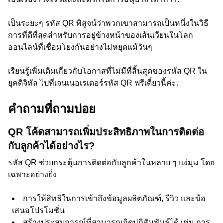
เป็นระยะๆ รหัส QR พิสูจน์ว่าพวกเขาสามารถเป็นหนึ่งในวิธี
การที่ดีที่สุดสำหรับการอยู่ข้างหน้าของเส้นเวียนในโลก
ออนไลน์ที่เชื่อมโยงกันอย่างไม่หยุดแม้วันๆ
เรียนรู้เพิ่มเติมเกี่ยวกับโอกาสที่ไม่มีที่สิ้นสุดของรหัส QR ใน
ยุคดิจิทัล ไปที่เจนเนอเรเตอร์รหัส QR ฟรีเดี๋ยวนี้ค่ะ.
คำถามที่ถามบ่อย
QR โค้ดสามารถเพิ่มประสิทธิภาพในการติดต่อ
กับลูกค้าได้อย่างไร?
รหัส QR ช่วยกระตุ้นการติดต่อกับลูกค้าในหลาย ๆ แง่มุม โดย
เฉพาะอย่างยิ่ง
การให้สิทธิในการเข้าถึงข้อมูลผลิตภัณฑ์, รีวิว และข้อ
เสนอโปรโมชั่น
สร้างประสบการณ์ที่สามารถเกิดปฏิสัมพันธ์ได้ เช่น การ