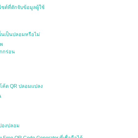
ต์ที่ดักจับข้อมูลผู้ใช้
นั้นเป็นปลอมหรือไม่
าพ
กกร่อน
งโค้ด QR ปลอมแปลง
น
คูปองปลอม
Free QR Code Generator ที่เชื่อถือได้