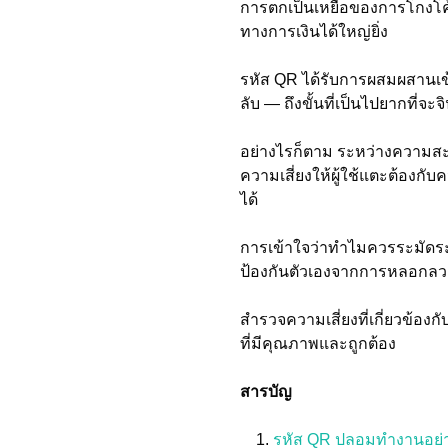
การตกเป็นเหยื่อของการโกงโค
ทางการเงินได้ใหญ่ยิ่ง
รหัส QR ได้รับการผสมผสานเข้
ลับ — ถึงขั้นที่เป็นไปยากที่
อย่างไรก็ตาม ระหว่างความสะดว
ความเสี่ยงให้ผู้ใช้แตะต้องก
ได้
การเข้าใจว่าทำไมควรระมัดระว
ป้องกันตัวเองจากการหลอกลวง
สำรวจความเสี่ยงที่เกี่ยวข้อง
ที่มีคุณภาพและถูกต้อง
สารบัญ
รหัส QR ปลอมทำงานอย่า