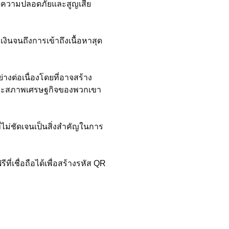
ิดความปลอดภัยและสูญเสีย
ินจนถึงการเข้าถึงเนื้อหาสุด
างต่อเนื่องโดยที่อาจสร้าง
ัย และสภาพเศรษฐกิจของพวกเขา
่ไม่ชัดเจนเป็นสิ่งสำคัญในการ
่เชื่อถือได้เพื่อสร้างรหัส QR