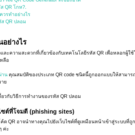
ัส QR โกห?.
ย ควรทำอย่างไร
รหัส QR ปลอม
อย่างไร
ละความสะดวกที่เกี่ยวข้องกับเทคโนโลยีรหัส QR เพื่อหลอกผู้ใช
หลือ
ผ่าน
คุณสมบัติของประเภท QR code ชนิดนี้ถูกออกแบบให้สามารถเ
กมาย
เกี่ยวกับวิธีการทำงานของรหัส QR ปลอม
ไซต์ที่โจมตี (phishing sites)
 QR อาจนำทางคุณไปยังเว็บไซต์ที่ดูเหมือนหน้าเข้าสู่ระบบที่ถ
 ๆ ค่ะ