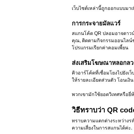
เว็บไซต์เหล่านี้ถูกออกแบบมาเพื
การกระจายมัลแวร์
สแกนโค้ด QR ปลอมอาจดาวน์โ
คุณ, ติดตามกิจกรรมออนไลน์ขอ
โปรแกรมเรียกค่าคอมเพี้ยน
ส่งเสริมโฆษณาหลอกลว
คิวอาร์โค้ดที่เชื่อมโยงไปย
ให้รายละเอียดส่วนตัว โอนเงิน ห
พวกเขามักใช้ยอดวิเทศหรือยี่ห
วิธีทราบว่า QR cod
ทราบความแตกต่างระหว่างรหัส
ความเสี่ยงในการสแกนได้ค่ะ.