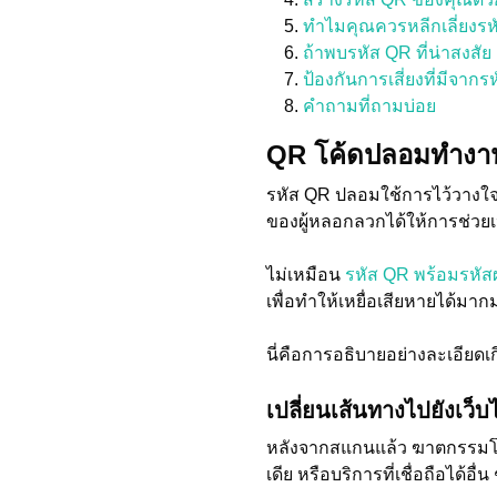
ทำไมคุณควรหลีกเลี่ยงรห
ถ้าพบรหัส QR ที่น่าสงสั
ป้องกันการเสี่ยงที่มีจาก
คำถามที่ถามบ่อย
QR โค้ดปลอมทำงาน
รหัส QR ปลอมใช้การไว้วางใจแ
ของผู้หลอกลวกได้ให้การช่วยเ
ไม่เหมือน
รหัส QR พร้อมรหัส
เพื่อทำให้เหยื่อเสียหายได้มา
นี่คือการอธิบายอย่างละเอียด
เปลี่ยนเส้นทางไปยังเว็บ
หลังจากสแกนแล้ว ฆาตกรรมโค้ด
เดีย หรือบริการที่เชื่อถือได้อื่น