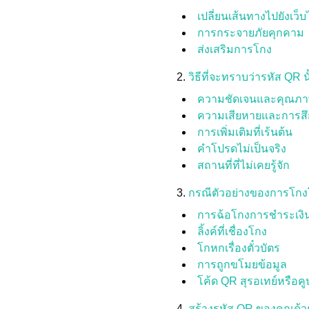
เปลี่ยนเส้นทางไปยังเว็บไซ
การกระจายภัยคุกคาม
ส่งเสริมการโกง
วิธีที่จะทราบว่ารหัส QR 
ความชัดเจนและคุณภ
ความเสียหายและการสึ
การเพิ่มเติมที่เร้นต้น
คําโปรดไม่เป็นจริง
สถานที่ที่ไม่เคยรู้จัก
กรณีตัวอย่างของการโก
การฉ้อโกงการชำระเงิ
ลิ้งค์ที่เชื่องโกง
โกหกเรื่องตั๋วบัตร
การถูกขโมยข้อมูล
โค้ด QR สุรอเทย์หรือ
สร้างรหัส QR ของคุณด้วย 