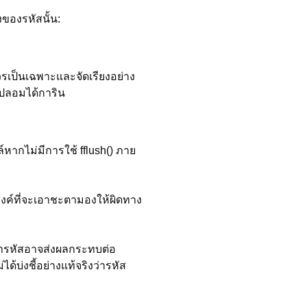
ของรหัสนั้น:
รเป็นเฉพาะและจัดเรียงอย่าง
สปลอมได้การิน
์หากไม่มีการใช้ fflush() ภาย
งค์ที่จะเอาชะตามองให้ผิดทาง
ข้ารหัสอาจส่งผลกระทบต่อ
บ่งชี้อย่างแท้จริงว่ารหัส