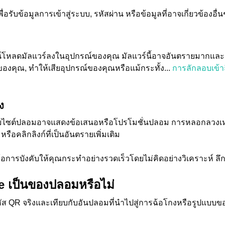
่อรับข้อมูลการเข้าสู่ระบบ, รหัสผ่าน หรือข้อมูลที่อาจเกี่ยวข้องอื
หลดมัลแวร์ลงในอุปกรณ์ของคุณ มัลแวร์นี้อาจอันตรายมากและ
งคุณ, ทำให้เสียอุปกรณ์ของคุณหรือแม้กระทั้ง...
การลักลอบเข้าถ
ง
ังเว็บไซต์ปลอมอาจแสดงข้อเสนอหรือโปรโมชั่นปลอม การหลอกลวงเห
รือคลิกลิงก์ที่เป็นอันตรายเพิ่มเติม
้อการบังคับให้คุณกระทำอย่างรวดเร็วโดยไม่คิดอย่างวิเคราะห์ ลึกซ
e เป็นของปลอมหรือไม่
 QR จริงและเทียบกับอันปลอมที่นำไปสู่การฉ้อโกงหรือรูปแบบของฟ