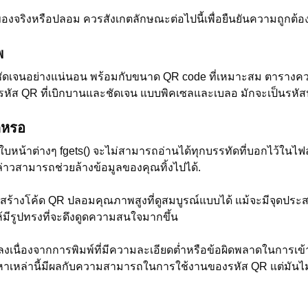
ของจริงหรือปลอม ควรสังเกตลักษณะต่อไปนี้เพื่อยืนยันความถูกต้อง
พ
มชัดเจนอย่างแน่นอน พร้อมกับขนาด QR code ที่เหมาะสม ตารางคว
รหัส QR ที่เบิกบานและชัดเจน แบบพิคเซลและเบลอ มักจะเป็นรหั
กหรอ
รูใบหน้าต่างๆ fgets() จะไม่สามารถอ่านได้ทุกบรรทัดที่บอกไว้ในไฟล
งกล่าวสามารถช่วยล้างข้อมูลของคุณทิ้งไปได้.
ร้างโค้ด QR ปลอมคุณภาพสูงที่ดูสมบูรณ์แบบได้ แม้จะมีจุดประส
มีรูปทรงที่จะดึงดูดความสนใจมากขึ้น
ลงเนื่องจากการพิมพ์ที่มีความละเอียดต่ำหรือข้อผิดพลาดในการเ
เหล่านี้มีผลกับความสามารถในการใช้งานของรหัส QR แต่มันไม่ได้