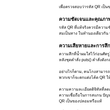
เพื่อตรวจสอบว่ารหัส QR เป็น
ความชัดเจนและคุณภา
รหัส QR ที่แท้จริงควรมีควา
สมเป็นทาง ในทำนองเดียวกัน 
ความเสียหายและการสึ
ความสึกที่น้ำผมใส่ไว้ก่อนศัต
หลังชุดคำสั่ง puts() คำสั่งดั
อย่างไรก็ตาม, คนโกงสามารถส
พวกเขาก็จะตกแต่งโค้ด QR ให้
ความความละเอียดดิจิทัลที่ลด
ความเชื่อถือในการสแกน ปัญหา
QR เป็นของปลอมหรือแท้