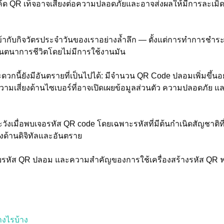
้ด QR เท็จอาจเสี่ยงต่อความปลอดภัยและอาจส่งผลให้มีการละเม
ากับกิจวัตรประจำวันของเราอย่างล้ำลึก — ตั้งแต่การทำการชำระเง
จะจินตนาการชีวิตโดยไม่มีการใช้งานมัน
กนี้ยังมีอันตรายที่เป็นไปได้: มีจำนวน QR Code ปลอมเพิ่มขึ้นอย่
ับความเสี่ยงด้านไซเบอร์ที่อาจเปิดเผยข้อมูลส่วนตัว ความปลอดภ
ังเมื่อพบเจอรหัส QR code โดยเฉพาะรหัสที่มีต้นกำเนิดสัญชาติที
ด้านดิจิทัลและอันตราย
กับรหัส QR ปลอม และความสำคัญของการใช้เครื่องสร้างรหัส QR ฟรีที
งไรบ้าง