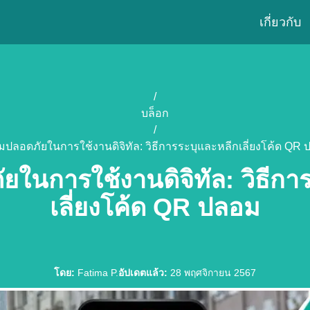
เกี่ยวกับ
/
บล็อก
/
ปลอดภัยในการใช้งานดิจิทัล: วิธีการระบุและหลีกเลี่ยงโค้ด QR
ในการใช้งานดิจิทัล: วิธีกา
เลี่ยงโค้ด QR ปลอม
โดย
:
Fatima P.
อัปเดตแล้ว
:
28 พฤศจิกายน 2567