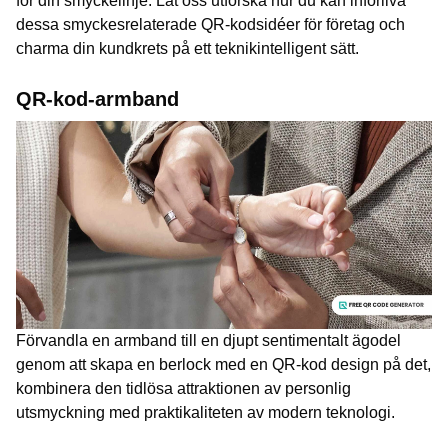
för din smyckelinje. Låt oss utforska hur du kan införliva
dessa smyckesrelaterade QR-kodsidéer för företag och
charma din kundkrets på ett teknikintelligent sätt.
QR-kod-armband
Förvandla en armband till en djupt sentimentalt ägodel
genom att skapa en berlock med en QR-kod design på det,
kombinera den tidlösa attraktionen av personlig
utsmyckning med praktikaliteten av modern teknologi.