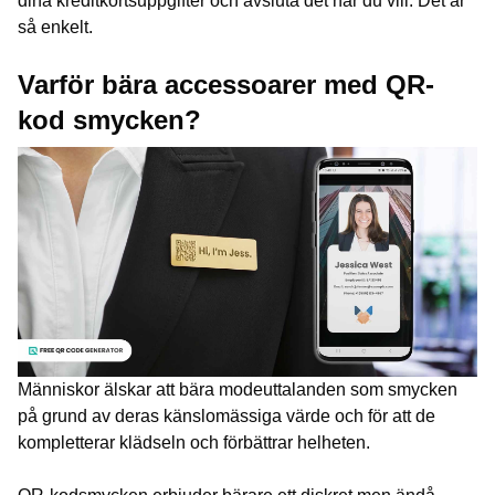
dina kreditkortsuppgifter och avsluta det när du vill. Det är
så enkelt.
Varför bära accessoarer med QR-
kod smycken?
Människor älskar att bära modeuttalanden som smycken
på grund av deras känslomässiga värde och för att de
kompletterar klädseln och förbättrar helheten.