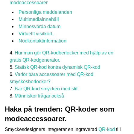
modeaccessoarer
Personliga meddelanden
Multimediainnehåll
Minnesvärda datum
Virtuellt visitkort.
Nödkontaktinformation
Hur man gör QR-kodberlocker med hjälp av en
gratis QR-kodgenerator.
Statisk QR-kod kontra dynamisk QR-kod
Varför bära accessoarer med QR-kod
smyckesberlocker?
Bär QR-kod smycken med stil.
Människor frågar också
Haka på trenden: QR-koder som
modeaccessoarer.
Smyckesdesigners integrerar en ingraverad
QR-kod
till