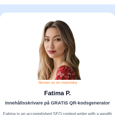
Skriven av en människa
Fatima P.
Innehållsskrivare på GRATIS QR-kodsgenerator
Fatima is an accomplished SEO content writer with a wealth