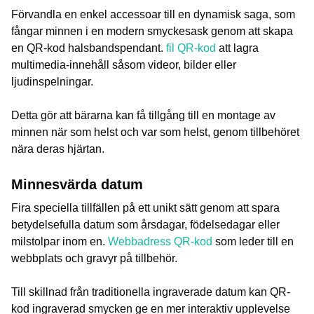
Förvandla en enkel accessoar till en dynamisk saga, som
fångar minnen i en modern smyckesask genom att skapa
en QR-kod halsbandspendant.
fil QR-kod
att lagra
multimedia-innehåll såsom videor, bilder eller
ljudinspelningar.
Detta gör att bärarna kan få tillgång till en montage av
minnen när som helst och var som helst, genom tillbehöret
nära deras hjärtan.
Minnesvärda datum
Fira speciella tillfällen på ett unikt sätt genom att spara
betydelsefulla datum som årsdagar, födelsedagar eller
milstolpar inom en.
Webbadress QR-kod
som leder till en
webbplats och gravyr på tillbehör.
Till skillnad från traditionella ingraverade datum kan QR-
kod ingraverad smycken ge en mer interaktiv upplevelse