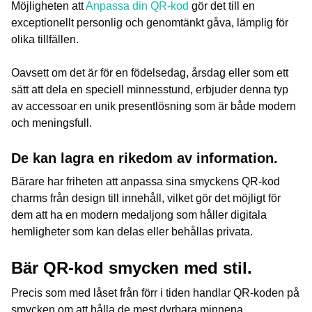
Möjligheten att
Anpassa din QR-kod
gör det till en
exceptionellt personlig och genomtänkt gåva, lämplig för
olika tillfällen.
Oavsett om det är för en födelsedag, årsdag eller som ett
sätt att dela en speciell minnesstund, erbjuder denna typ
av accessoar en unik presentlösning som är både modern
och meningsfull.
De kan lagra en rikedom av information.
Bärare har friheten att anpassa sina smyckens QR-kod
charms från design till innehåll, vilket gör det möjligt för
dem att ha en modern medaljong som håller digitala
hemligheter som kan delas eller behållas privata.
Bär QR-kod smycken med stil.
Precis som med låset från förr i tiden handlar QR-koden på
smycken om att hålla de mest dyrbara minnena,