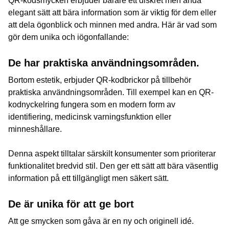
QR-kodsmycken erbjuder bärare ett diskret men ändå
elegant sätt att bära information som är viktig för dem eller
att dela ögonblick och minnen med andra. Här är vad som
gör dem unika och iögonfallande:
De har praktiska användningsområden.
Bortom estetik, erbjuder QR-kodbrickor på tillbehör
praktiska användningsområden. Till exempel kan en QR-
kodnyckelring fungera som en modern form av
identifiering, medicinsk varningsfunktion eller
minneshållare.
Denna aspekt tilltalar särskilt konsumenter som prioriterar
funktionalitet bredvid stil. Den ger ett sätt att bära väsentlig
information på ett tillgängligt men säkert sätt.
De är unika för att ge bort
Att ge smycken som gåva är en ny och originell idé.