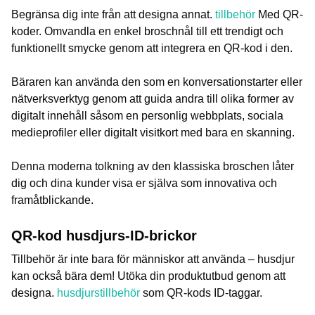
Begränsa dig inte från att designa annat.
tillbehör
Med QR-
koder. Omvandla en enkel broschnål till ett trendigt och
funktionellt smycke genom att integrera en QR-kod i den.
Bäraren kan använda den som en konversationstarter eller
nätverksverktyg genom att guida andra till olika former av
digitalt innehåll såsom en personlig webbplats, sociala
medieprofiler eller digitalt visitkort med bara en skanning.
Denna moderna tolkning av den klassiska broschen låter
dig och dina kunder visa er själva som innovativa och
framåtblickande.
QR-kod husdjurs-ID-brickor
Tillbehör är inte bara för människor att använda – husdjur
kan också bära dem! Utöka din produktutbud genom att
designa.
husdjurstillbehör
som QR-kods ID-taggar.