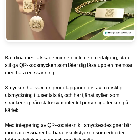
Bär dina mest älskade minnen, inte i en medaljong, utan i
stiliga QR-kodsmycken som låter dig låsa upp en memoar
med bara en skanning.
Smycken har varit en grundläggande del av mänsklig
utsmyckning i tusentals år, och har tjänat syften som
sträcker sig från statussymboler till personliga tecken på
kärlek.
Med integrering av QR-kodsteknik i smyckesdesigner blir
modeaccessoarer bärbara teknikstycken som erbjuder