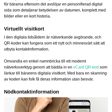
för bärarna eftersom det avslöjar en personifierad digital
sida som detaljerar betydelsen av datumen, komplett med
bilder eller en kort historia.
Virtuellt visitkort
I den digitala tidsåldern är nätverkande avgörande, och
QR-koder kan fungera som ett nytt och minnesvärt sätt att
utbyta kontaktinformation.
Omvandla en enkel namnbricka till ett modernt
nätverksverktyg genom att bädda in en
vCard QR-kod
som
länkar till bärarens digitala visitkort. Med bara en skanning
av koden kan folk få deras information utan besvär.
Nödkontaktinformation