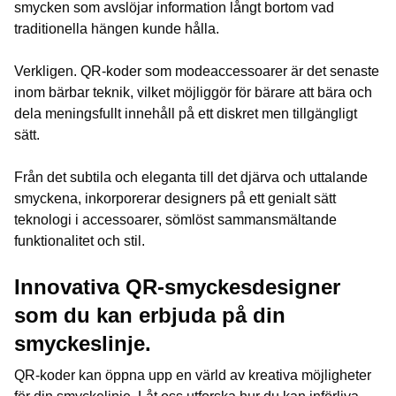
smycken som avslöjar information långt bortom vad
traditionella hängen kunde hålla.
Verkligen. QR-koder som modeaccessoarer är det senaste
inom bärbar teknik, vilket möjliggör för bärare att bära och
dela meningsfullt innehåll på ett diskret men tillgängligt
sätt.
Från det subtila och eleganta till det djärva och uttalande
smyckena, inkorporerar designers på ett genialt sätt
teknologi i accessoarer, sömlöst sammansmältande
funktionalitet och stil.
Innovativa QR-smyckesdesigner
som du kan erbjuda på din
smyckeslinje.
QR-koder kan öppna upp en värld av kreativa möjligheter