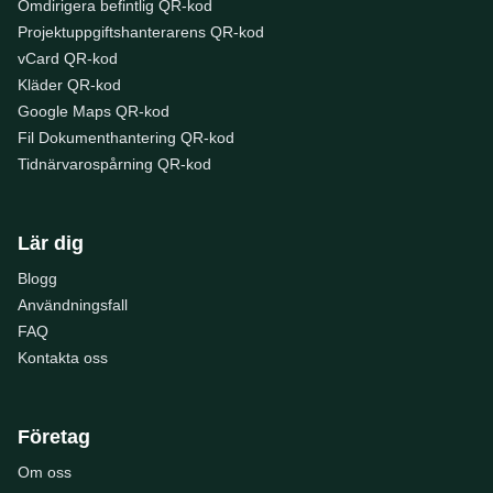
Omdirigera befintlig QR-kod
Projektuppgiftshanterarens QR-kod
vCard QR-kod
Kläder QR-kod
Google Maps QR-kod
Fil Dokumenthantering QR-kod
Tidnärvarospårning QR-kod
Lär dig
Blogg
Användningsfall
FAQ
Kontakta oss
Företag
Om oss