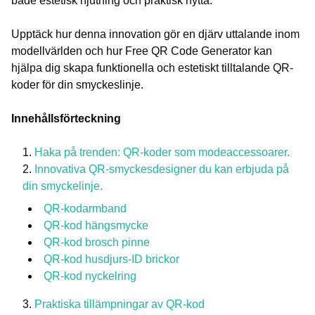
både estetisk njutning och praktisk nytta.
Upptäck hur denna innovation gör en djärv uttalande inom
modellvärlden och hur Free QR Code Generator kan
hjälpa dig skapa funktionella och estetiskt tilltalande QR-
koder för din smyckeslinje.
Innehållsförteckning
Haka på trenden: QR-koder som modeaccessoarer.
Innovativa QR-smyckesdesigner du kan erbjuda på
din smyckelinje.
QR-kodarmband
QR-kod hängsmycke
QR-kod brosch pinne
QR-kod husdjurs-ID brickor
QR-kod nyckelring
Praktiska tillämpningar av QR-kod