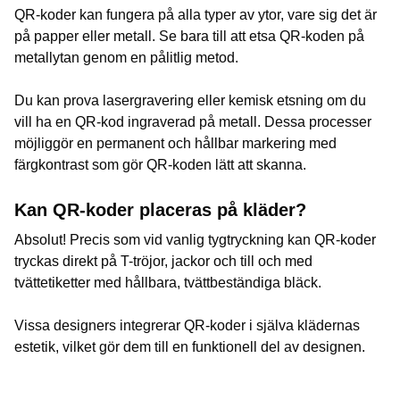
QR-koder kan fungera på alla typer av ytor, vare sig det är
på papper eller metall. Se bara till att etsa QR-koden på
metallytan genom en pålitlig metod.
Du kan prova lasergravering eller kemisk etsning om du
vill ha en QR-kod ingraverad på metall. Dessa processer
möjliggör en permanent och hållbar markering med
färgkontrast som gör QR-koden lätt att skanna.
Kan QR-koder placeras på kläder?
Absolut! Precis som vid vanlig tygtryckning kan QR-koder
tryckas direkt på T-tröjor, jackor och till och med
tvättetiketter med hållbara, tvättbeständiga bläck.
Vissa designers integrerar QR-koder i själva klädernas
estetik, vilket gör dem till en funktionell del av designen.