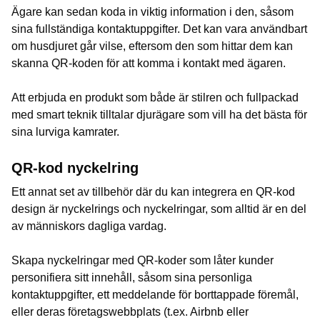
Ägare kan sedan koda in viktig information i den, såsom
sina fullständiga kontaktuppgifter. Det kan vara användbart
om husdjuret går vilse, eftersom den som hittar dem kan
skanna QR-koden för att komma i kontakt med ägaren.
Att erbjuda en produkt som både är stilren och fullpackad
med smart teknik tilltalar djurägare som vill ha det bästa för
sina lurviga kamrater.
QR-kod nyckelring
Ett annat set av tillbehör där du kan integrera en QR-kod
design är nyckelrings och nyckelringar, som alltid är en del
av människors dagliga vardag.
Skapa nyckelringar med QR-koder som låter kunder
personifiera sitt innehåll, såsom sina personliga
kontaktuppgifter, ett meddelande för borttappade föremål,
eller deras företagswebbplats (t.ex. Airbnb eller