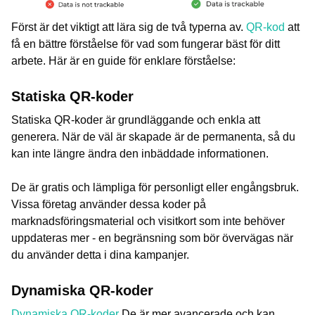
Först är det viktigt att lära sig de två typerna av.
QR-kod
att
få en bättre förståelse för vad som fungerar bäst för ditt
arbete. Här är en guide för enklare förståelse:
Statiska QR-koder
Statiska QR-koder är grundläggande och enkla att
generera. När de väl är skapade är de permanenta, så du
kan inte längre ändra den inbäddade informationen.
De är gratis och lämpliga för personligt eller engångsbruk.
Vissa företag använder dessa koder på
marknadsföringsmaterial och visitkort som inte behöver
uppdateras mer - en begränsning som bör övervägas när
du använder detta i dina kampanjer.
Dynamiska QR-koder
Dynamiska QR-koder
De är mer avancerade och kan