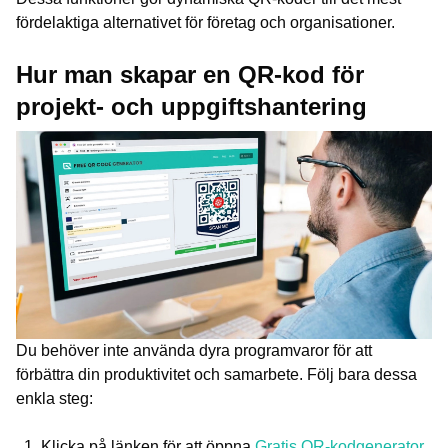
fördelaktiga alternativet för företag och organisationer.
Hur man skapar en QR-kod för
projekt- och uppgiftshantering
Du behöver inte använda dyra programvaror för att
förbättra din produktivitet och samarbete. Följ bara dessa
enkla steg:
Klicka på länken för att öppna
Gratis QR-kodgenerator