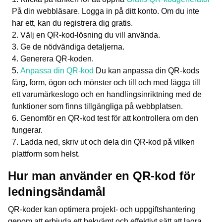
På din webbläsare. Logga in på ditt konto. Om du inte
har ett, kan du registrera dig gratis.
Välj en QR-kod-lösning du vill använda.
Ge de nödvändiga detaljerna.
Generera QR-koden.
Anpassa din QR-kod
Du kan anpassa din QR-kods
färg, form, ögon och mönster och till och med lägga till
ett varumärkeslogo och en handlingsinriktning med de
funktioner som finns tillgängliga på webbplatsen.
Genomför en QR-kod test för att kontrollera om den
fungerar.
Ladda ned, skriv ut och dela din QR-kod på vilken
plattform som helst.
Hur man använder en QR-kod för
ledningsändamål
QR-koder kan optimera projekt- och uppgiftshantering
genom att erbjuda ett bekvämt och effektivt sätt att lagra