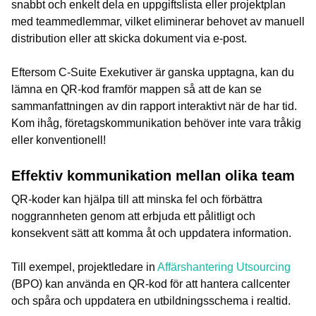
snabbt och enkelt dela en uppgiftslista eller projektplan
med teammedlemmar, vilket eliminerar behovet av manuell
distribution eller att skicka dokument via e-post.
Eftersom C-Suite Exekutiver är ganska upptagna, kan du
lämna en QR-kod framför mappen så att de kan se
sammanfattningen av din rapport interaktivt när de har tid.
Kom ihåg, företagskommunikation behöver inte vara tråkig
eller konventionell!
Effektiv kommunikation mellan olika team
QR-koder kan hjälpa till att minska fel och förbättra
noggrannheten genom att erbjuda ett pålitligt och
konsekvent sätt att komma åt och uppdatera information.
Till exempel, projektledare in
Affärshantering Utsourcing
(BPO) kan använda en QR-kod för att hantera callcenter
och spåra och uppdatera en utbildningsschema i realtid.