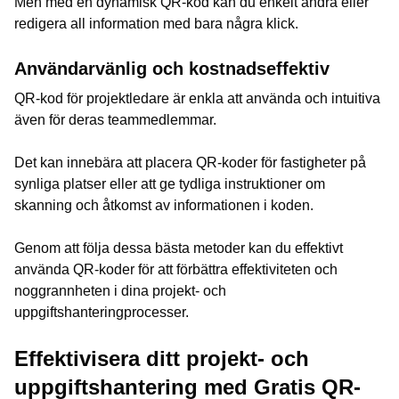
Men med en dynamisk QR-kod kan du enkelt ändra eller
redigera all information med bara några klick.
Användarvänlig och kostnadseffektiv
QR-kod för projektledare är enkla att använda och intuitiva
även för deras teammedlemmar.
Det kan innebära att placera QR-koder för fastigheter på
synliga platser eller att ge tydliga instruktioner om
skanning och åtkomst av informationen i koden.
Genom att följa dessa bästa metoder kan du effektivt
använda QR-koder för att förbättra effektiviteten och
noggrannheten i dina projekt- och
uppgiftshanteringprocesser.
Effektivisera ditt projekt- och
uppgiftshantering med Gratis QR-