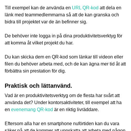
Till exempel kan de använda en
URL QR-kod
att dela en
länk med teammedlemmarna så att de kan granska och
bidra till projektet var de än befinner sig.
De behöver inte logga in på dina produktivitetsverktyg för
att komma åt vilket projekt du har.
Du kan skicka dem en QR-kod som länkar till videon eller
filen du behöver arbeta med, och de kan ägna mer tid åt att
förbättra sin prestation för dig.
Praktisk och lättanvänd.
Vad är en produktivitetsverktyg om de flesta har svårt att
använda det? Under kontorsaktiviteter, till exempel att ha
en
evenemang QR-kod
är en riktig livräddare.
Eftersom alla har en smartphone nuförtiden kan du vara
säker på att de kommer att uppskatta att arbeta med någon