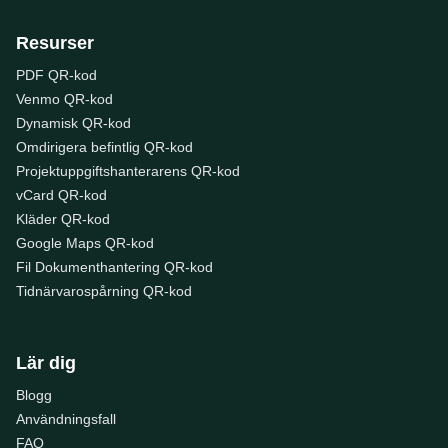
Resurser
PDF QR-kod
Venmo QR-kod
Dynamisk QR-kod
Omdirigera befintlig QR-kod
Projektuppgiftshanterarens QR-kod
vCard QR-kod
Kläder QR-kod
Google Maps QR-kod
Fil Dokumenthantering QR-kod
Tidnärvarospårning QR-kod
Lär dig
Blogg
Användningsfall
FAQ