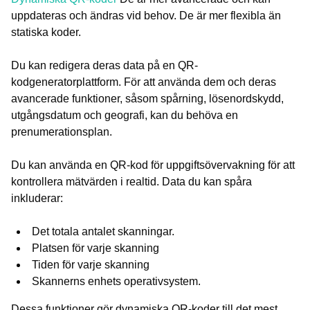
uppdateras och ändras vid behov. De är mer flexibla än
statiska koder.
Du kan redigera deras data på en QR-
kodgeneratorplattform. För att använda dem och deras
avancerade funktioner, såsom spårning, lösenordskydd,
utgångsdatum och geografi, kan du behöva en
prenumerationsplan.
Du kan använda en QR-kod för uppgiftsövervakning för att
kontrollera mätvärden i realtid. Data du kan spåra
inkluderar:
Det totala antalet skanningar.
Platsen för varje skanning
Tiden för varje skanning
Skannerns enhets operativsystem.
Dessa funktioner gör dynamiska QR-koder till det mest