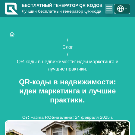
БЕСПЛАТНЫЙ ГЕНЕРАТОР QR-КОДОВ
Лучший бесплатный генератор QR-кода
/
Блог
/
QR-коды в недвижимости: идеи маркетинга и
лучшие практики.
QR-коды в недвижимости:
идеи маркетинга и лучшие
практики.
От
:
Fatima P.
Обновлено
:
24 февраля 2025 г.