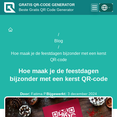
GRATIS QR-CODE GENERATOR
Beste Gratis QR Code Generator
/
Blog
/
Hoe maak je de feestdagen bijzonder met een kerst
QR-code
Hoe maak je de feestdagen
bijzonder met een kerst QR-code
Door
:
Fatima P.
Bijgewerkt
:
3 december 2024