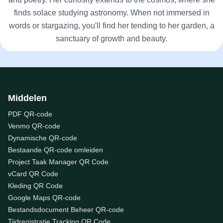
finds solace studying astronomy. When not immersed in
words or stargazing, you'll find her tending to her garden, a
sanctuary of growth and beauty.
Middelen
PDF QR-code
Venmo QR-code
Dynamische QR-code
Bestaande QR-code omleiden
Project Taak Manager QR Code
vCard QR Code
Kleding QR Code
Google Maps QR-code
Bestandsdocument Beheer QR-code
Tijdregistratie Tracking QR Code