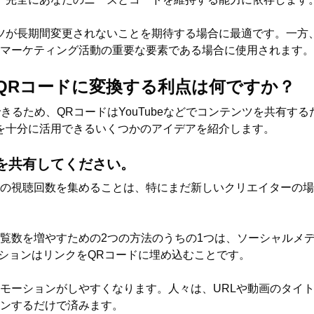
ツが長期間変更されないことを期待する場合に最適です。一方、
マーケティング活動の重要な要素である場合に使用されます。
クをQRコードに変換する利点は何ですか？
きるため、QRコードはYouTubeなどでコンテンツを共有す
を十分に活用できるいくつかのアイデアを紹介します。
を共有してください。
e動画の視聴回数を集めることは、特にまだ新しいクリエイターの
覧数を増やすための2つの方法のうちの1つは、ソーシャルメ
プションはリンクをQRコードに埋め込むことです。
モーションがしやすくなります。人々は、URLや動画のタイ
ンするだけで済みます。