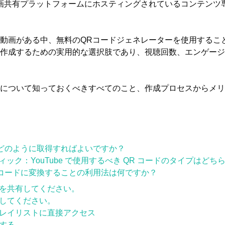
は、動画共有プラットフォームにホスティングされているコンテン
動画がある中、無料のQRコードジェネレーターを使用するこ
作成するための実用的な選択肢であり、視聴回数、エンゲージ
について知っておくべきすべてのこと、作成プロセスからメリ
ドをどのように取得すればよいですか？
ティック：YouTube で使用するべき QR コードのタイプはどち
QRコードに変換することの利用法は何ですか？
を共有してください。
してください。
レイリストに直接アクセス
する