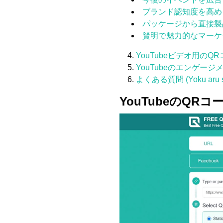
ブランド認知度を高め
パッケージから直接製
賢明で魅力的なマーケ
YouTubeビデオ用の
YouTubeのエンゲ
よくある質問 (Yoku aru s
YouTubeのQ