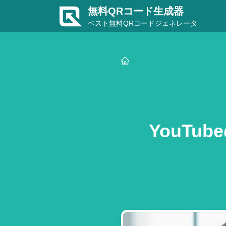
無料QRコード生成器
ベスト無料QRコードジェネレータ
YouT