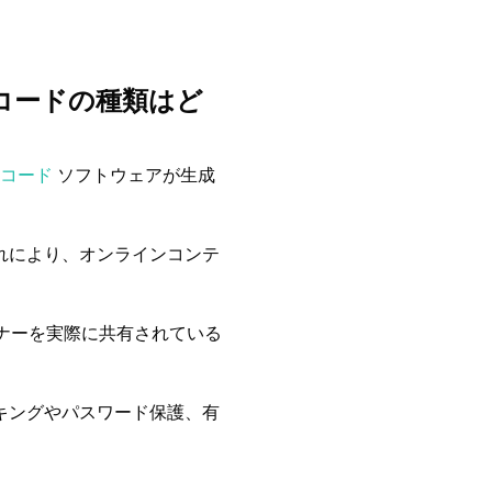
R コードの種類はど
Rコード
ソフトウェアが生成
れにより、オンラインコンテ
ャナーを実際に共有されている
キングやパスワード保護、有
。