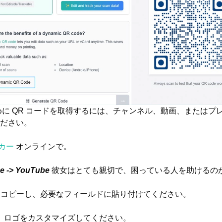
のために QR コードを取得するには、チャンネル、動画、または
ださい。
カー
オンラインで。
e -> YouTube
彼女はとても親切で、困っている人を助けるの
RLをコピーし、必要なフィールドに貼り付けてください。
、ロゴをカスタマイズしてください。