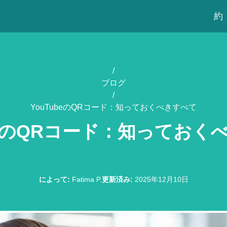
約
/
ブログ
/
YouTubeのQRコード：知っておくべきすべて
ubeのQRコード：知っておく
によって
:
Fatima P.
更新済み
:
2025年12月10日