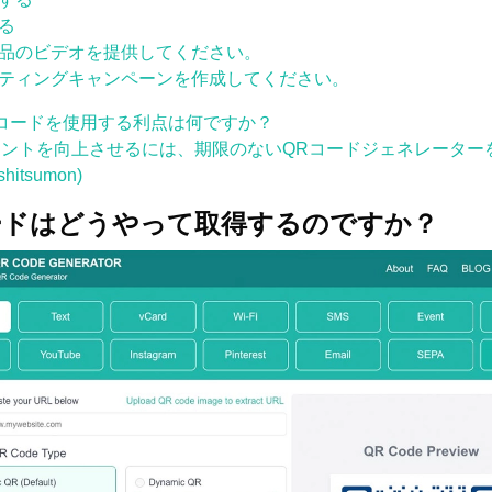
る
品のビデオを提供してください。
ティングキャンペーンを作成してください。
QRコードを使用する利点は何ですか？
ージメントを向上させるには、期限のないQRコードジェネレータ
hitsumon)
Rコードはどうやって取得するのですか？