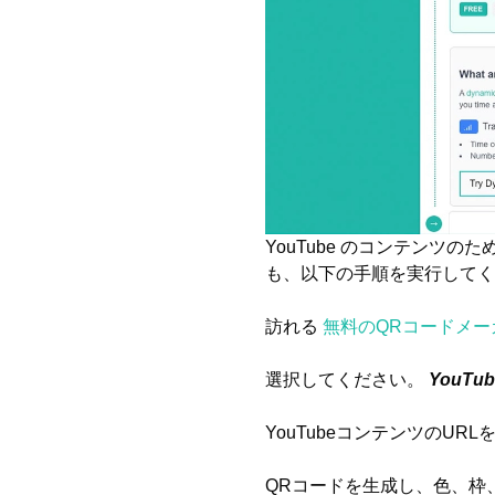
YouTube のコンテンツ
も、以下の手順を実行してく
訪れる
無料のQRコードメー
選択してください。
YouTub
YouTubeコンテンツのU
QRコードを生成し、色、枠