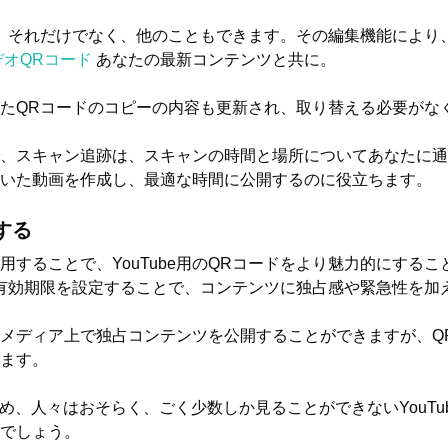
、それだけでなく、他のこともできます。その編集機能により
デオQRコード
あなたの最新コンテンツと共に。
たQRコードのコピーの内容も更新され、取り替える必要がな
並んで、スキャン追跡は、スキャンの時間と場所についてあなたに
いた動画を作成し、最適な時間に公開するのに役立ちます。
する
用することで、YouTube用のQRコードをより魅力的にする
有効期限を設定することで、コンテンツに独占感や緊急性を加
メディア上で独占コンテンツを公開することができますが、Q
ます。
ため、人々はおそらく、ごく少数しか見ることができないYouTu
でしょう。