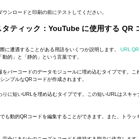
ダウンロードと印刷の前にテストしてください。
スタティック：YouTube に使用する Q
ている際に遭遇することがある用語をいくつか説明します。
URL Q
「動的」と「静的」という言葉です。
報をバーコードのデータモジュールに埋め込むタイプです。こ
シンプルなQRコードが作成されます。
わりに短いURLを埋め込むタイプです。この短いURLはスキ
でも動的QRコードを編集することができます。また、トラッ
、完全にあなたのニーズとコードを維持する能力に依存します