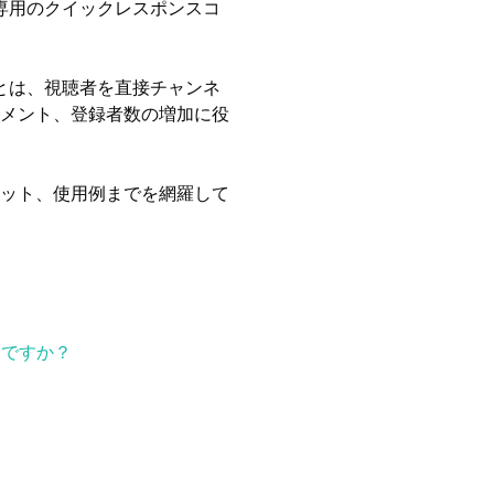
ツ専用のクイックレスポンスコ
とは、視聴者を直接チャンネ
メント、登録者数の増加に役
ット、使用例までを網羅して
らですか？