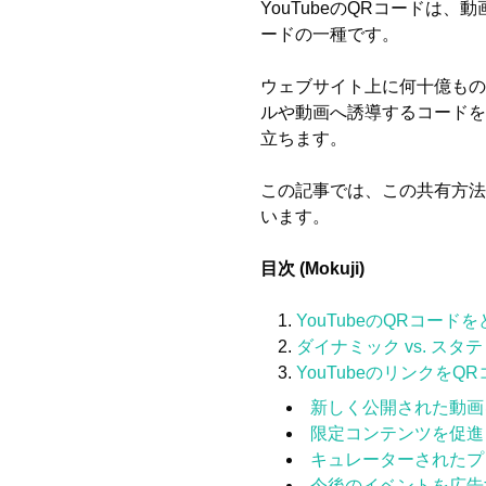
YouTubeのQRコード
ードの一種です。
ウェブサイト上に何十億もの
ルや動画へ誘導するコードを
立ちます。
この記事では、この共有方法
います。
目次 (Mokuji)
YouTubeのQRコー
ダイナミック vs. スタ
YouTubeのリンクを
新しく公開された動画
限定コンテンツを促進
キュレーターされたプ
今後のイベントを広告