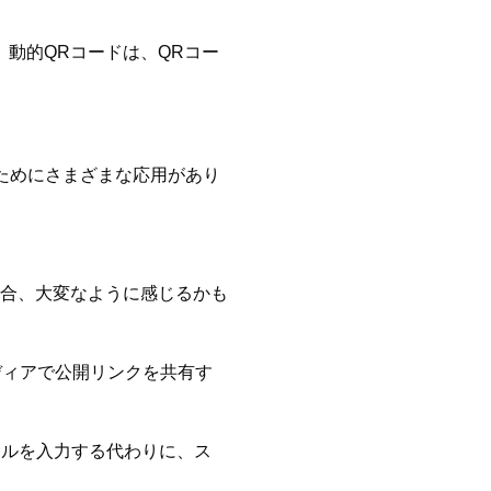
動的QRコードは、QRコー
るためにさまざまな応用があり
場合、大変なように感じるかも
ディアで公開リンクを共有す
トルを入力する代わりに、ス