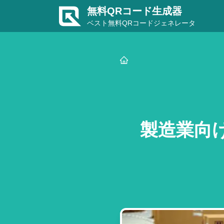
無料QRコード生成器
ベスト無料QRコードジェネレータ
製造業向