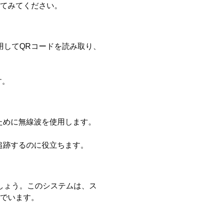
てみてください。
用してQRコードを読み取り、
す。
ために無線波を使用します。
追跡するのに役立ちます。
しょう。このシステムは、ス
でいます。