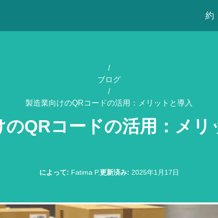
約
/
ブログ
/
製造業向けのQRコードの活用：メリットと導入
けのQRコードの活用：メリ
によって
:
Fatima P.
更新済み
:
2025年1月17日