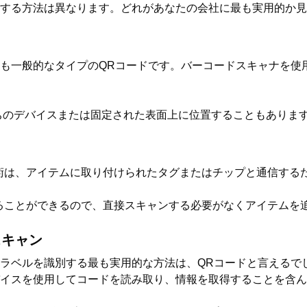
する方法は異なります。どれがあなたの会社に最も実用的か見
も一般的なタイプのQRコードです。バーコードスキャナを使
ちのデバイスまたは固定された表面上に位置することもありま
技術は、アイテムに取り付けられたタグまたはチップと通信する
取ることができるので、直接スキャンする必要がなくアイテムを
スキャン
ラベルを識別する最も実用的な方法は、QRコードと言えるで
バイスを使用してコードを読み取り、情報を取得することを含ん