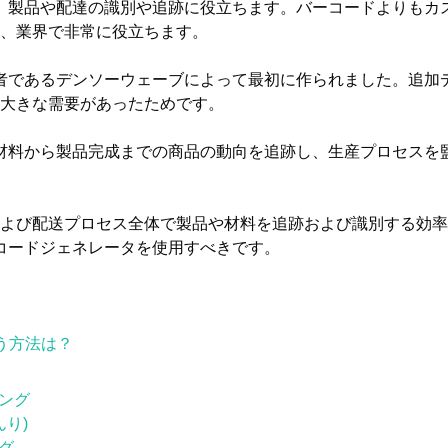
、製品や配達の識別や追跡に役立ちます。バーコードよりもカ
、業界で非常に役立ちます。
者であるデンソーウェーブによって最初に作られました。追加
大きな需要があったためです。
材料から製品完成までの商品の動向を追跡し、生産プロセスを
よび配送プロセス全体で製品や材料を追跡および識別する効率
コードジェネレータを使用すべきです。
う方法は？
ング
んり)
グ