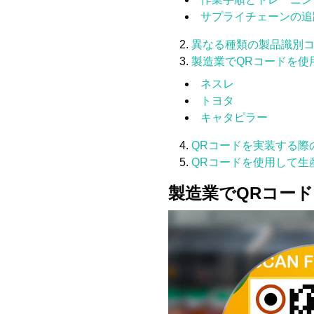
サプライチェーンの追
異なる種類の製品識別コード (Koto
製造業でQRコードを使
ネスレ
トヨタ
キャタピラー
QRコードを実装する際
QRコードを使用して生
製造業でQRコー