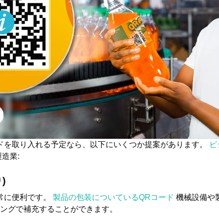
ドを取り入れる予定なら、以下にいくつか提案があります。
ビ
造業:
)
常に便利です。
製品の包装についているQRコード
機械設備や
ングで補充することができます。