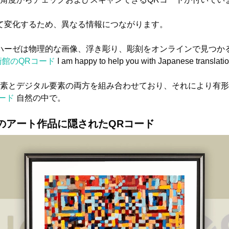
て変化するため、異なる情報につながります。
ハーゼは物理的な画像、浮き彫り、彫刻をオンラインで見つか
術館のQRコード
I am happy to help you with Japanese translatio
素とデジタル要素の両方を組み合わせており、それにより有形
ード
自然の中で。
のアート作品に隠されたQRコード