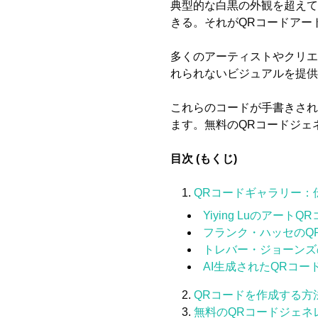
典型的な白黒の外観を超えて
きる。それがQRコードアー
多くのアーティストやクリエ
れられないビジュアルを提供
これらのコードが手書きされ
ます。無料のQRコードジェ
目次 (もくじ)
QRコードギャラリー：伝
Yiying Luのアート
フランク・ハッセのQ
トレバー・ジョーンズ
AI生成されたQRコー
QRコードを作成する方
無料のQRコードジェネ