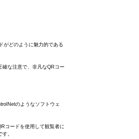
ドがどのように魅力的である
正確な注意で、非凡なQRコー
trolNetのようなソフトウェ
QRコードを使用して観覧者に
です。