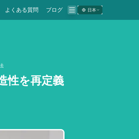
よくある質問
ブログ
日本
法
造性を再定義