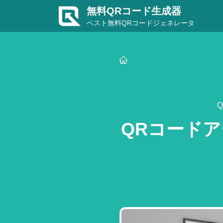
無料QRコード生成器
ベスト無料QRコードジェネレータ
QRコード