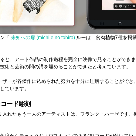
ョン「
未知への扉 (michi e no tobira)
ルーは、食肉植物7種を掲
。
ると、アート作品の制作過程を完全に映像で見ることができま
技術と芸術の間の溝を埋めることができたと考えています。
ーザーが各傑作に込められた努力を十分に理解することができ
しています。
Rコード彫刻
り入れたもう一人のアーティストは、フランク・ハーゼです。
角度からチェックおよびスキャンできるQRコードが付いてい