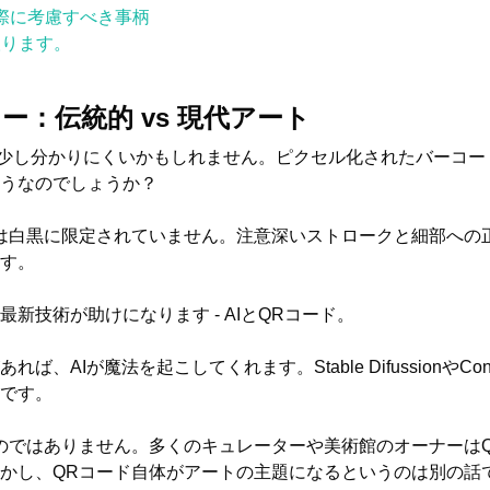
際に考慮すべき事柄
取ります。
ー：伝統的 vs 現代アート
少し分かりにくいかもしれません。ピクセル化されたバーコー
うなのでしょうか？
は白黒に限定されていません。注意深いストロークと細部への
す。
新技術が助けになります - AIとQRコード。
、AIが魔法を起こしてくれます。Stable DifussionやCon
です。
のではありません。多くのキュレーターや美術館のオーナーは
かし、QRコード自体がアートの主題になるというのは別の話