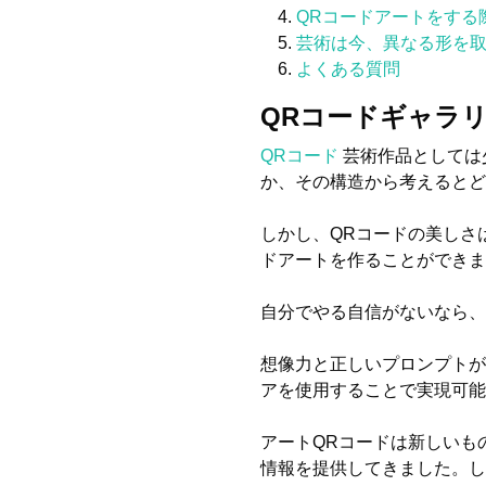
QRコードアートをする
芸術は今、異なる形を
よくある質問
QRコードギャラリ
QRコード
芸術作品としては
か、その構造から考えるとど
しかし、QRコードの美しさ
ドアートを作ることができま
自分でやる自信がないなら、最
想像力と正しいプロンプトがあれば
アを使用することで実現可能
アートQRコードは新しいも
情報を提供してきました。し