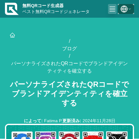
無料QRコード生成器
ベスト無料QRコードジェネレータ
/
ブログ
/
パーソナライズされたQRコードでブランドアイデン
ティティを確立する
パーソナライズされたQRコードで
ブランドアイデンティティを確立
する
によって
:
Fatima P.
更新済み
:
2024年11月28日