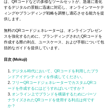
は、QRコードなどの多様なツールセットが、急速に進化
するデジタルの景観に迅速に対応し、オンラインマーケテ
ィングやブランディング戦略を調整し適応させる能力を提
供します。
無料のQRコードジェネレーターは、オンラインプレゼン
スを強化するために、ブランディングされたQRコードを
作成する際の利点、ユースケース、および手順について包
括的なガイドを提供しています。
目次 (Mokuji)
デジタル時代において、QRコードを利用したブラ
ンドアイデンティティを作成してください。
フリーQRコードジェネレーターでカスタムQRコ
ードを作成するにはどうすればいいですか？
オンライン上でブランドを構築するためにパーソ
ナライズされたQRコードを使用する利点は何です
か？