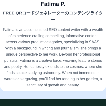
Fatima P.
FREE QRコードジェネレーターのコンテンツライタ
ー
Fatima is an accomplished SEO content writer with a wealth
of experience crafting compelling, informative content
across various product categories, specializing in SAAS.
With a background in writing and journalism, she brings a
unique perspective to her work. Beyond her professional
pursuits, Fatima is a creative force, weaving feature stories
and poetry. Her curiosity extends to the cosmos, where she
finds solace studying astronomy. When not immersed in
words or stargazing, you'll find her tending to her garden, a
sanctuary of growth and beauty.