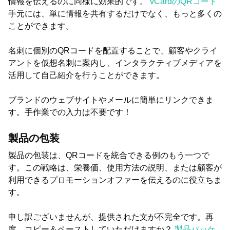
情報を伝えるのに同様に効果的です。
vCardのQRコード
手元には、単に情報を共有するだけでなく、もっと多くの
ことができます。
名刺に個別のQRコードを配置することで、顧客やクライ
アントを仮想名刺に案内し、インタラクティブメディアを
活用して自己紹介を行うことができます。
ブランドのウェブサイトやメールに簡単にリンクできま
す。手作業での入力は不要です！
製品の包装
製品の包装は、QRコードを統合できる例のもう一つで
す。この戦略は、栄養価、使用方法の説明、または顧客が
利用できるプロモーションオファーを伝えるのに役立ちま
す。
申し訳ございませんが、提供された文が不完全です。再
度、コピー＆ペーストしていただけますか？
製品パッケ