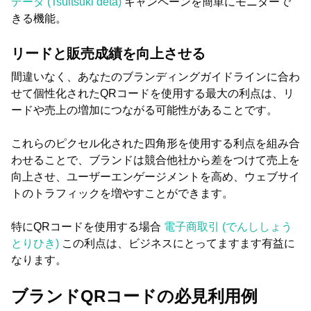
データ (Tsuitsuki dēta)
キャンペーンを簡単にモニターで
きる機能。
リードと販売成績を向上させる
間違いなく、あなたのブランディングガイドラインに合わ
せて個性化されたQRコードを使用する最大の利点は、リ
ードや売上の増加につながる可能性があることです。
これらのピクセル化された四角形を使用する利点を組み合
わせることで、ブランドは競合他社から差をつけて売上を
向上させ、ユーザーエンゲージメントを高め、ウェブサイ
トのトラフィックを増やすことができます。
特にQRコードを使用する場合
電子商取引 (でんししょう
とりひき)
この利点は、ビジネスにとってますます有益に
なります。
ブランドQRコードの必見利用例