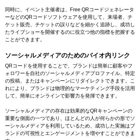
同時に、イベント主催者は、Free QRコードジェネレータ
ーなどのQRコードソフトウェアを使用して、来場者、チ
ケット販売、チケットの誤りなどを細かく追跡し、成功し
たライブショーを開催するのに役立つ他の指標を把握する
ことができます。
ソーシャルメディアのためのバイオ内リンク
QRコードを使用することで、ブランドは簡単に顧客やフ
ォロワーを自社のソーシャルメディアプロファイル、特定
の投稿、またはキャンペーンにリダイレクトできます。こ
れにより、ブランドは物理的なマーケティング手段を活用
して、簡単にオンラインで影響力を発揮できます。
ソーシャルメディアの存在は効果的なQRキャンペーンの
重要な側面の一つであり、ほとんどの人が何らかの形でソ
ーシャルメディアを利用しているため、成功した実施はブ
ランドの可視性とエンゲージメントを増やすことができま