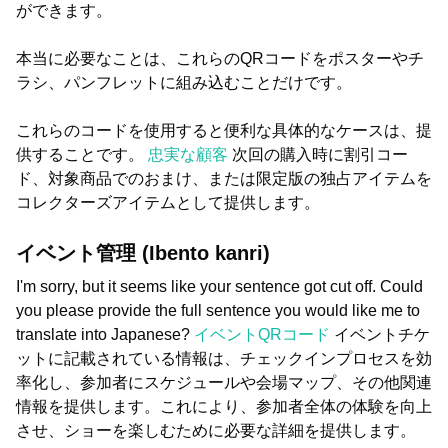
ができます。
本当に必要なことは、これらのQRコードをポスターやチ
ラシ、パンフレットに組み込むことだけです。
これらのコードを使用すると便利な具体的なケースは、提
供することです。
忠実な顧客
次回の購入時に割引コー
ド、対象商品でのおまけ、または限定版の独占アイテムを
コレクターズアイテムとして提供します。
イベント管理 (Ibento kanri)
I'm sorry, but it seems like your sentence got cut off. Could
you please provide the full sentence you would like me to
translate into Japanese?
イベントQRコード
イベントチケ
ットに記載されている情報は、チェックインプロセスを効
率化し、参加者にスケジュールや会場マップ、その他関連
情報を提供します。これにより、参加者全体の体験を向上
させ、ショーを楽しむために必要な詳細を提供します。