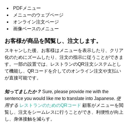
PDFメニュー
メニューのウェブページ
オンライン注文ページ
画像ベースのメニュー
お客様が商品を閲覧し、注文します。
スキャンした後、お客様はメニューを表示したり、クリア
化のためにズームしたり、注文の指示に従うことができま
す。一部の設置では、レストランのQR注文システムとし
て機能し、QRコードを介してのオンライン注文や支払い
が直接可能です。
知ってましたか？
Sure, please provide me with the
sentence you would like me to translate into Japanese.
使
用する
レストランのためのQRコード
顧客がメニューを閲
覧し、注文をシームレスに行うことができ、利便性が向上
し、身体接触を減らす。