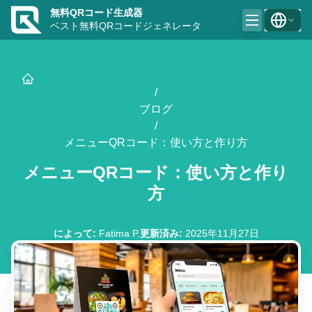
無料QRコード生成器
ベスト無料QRコードジェネレータ
/
ブログ
/
メニューQRコード：使い方と作り方
メニューQRコード：使い方と作り
方
によって
:
Fatima P.
更新済み
:
2025年11月27日