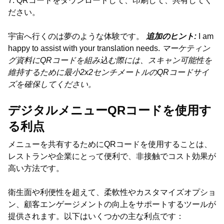
7. QRコードをダウンロードして、印刷して、共有してく
ださい。
宇宙へ行くのは夢のような体験です。
追加のヒント:
I am
happy to assist with your translation needs.
マーケティン
グ資料にQRコードを組み込む際には、スキャン可能性を
維持するために最小2x2センチメートルのQRコードサイ
ズを確保してください。
デジタルメニューQRコードを使用す
る利点
メニューを共有するためにQRコードを使用することは、
レストランや企業にとって便利で、非接触でコスト効果が
高い方法です。
衛生面や利便性を超えて、柔軟性やカスタマイズオプショ
ン、顧客エンゲージメントの向上をサポートするツールが
提供されます。以下はいくつかの主な利点です：