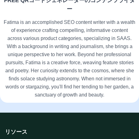
FREE QRコードジェネレーターのコンテンツライタ
ー
Fatima is an accomplished SEO content writer with a wealth
of experience crafting compelling, informative content
across various product categories, specializing in SAAS.
With a background in writing and journalism, she brings a
unique perspective to her work. Beyond her professional
pursuits, Fatima is a creative force, weaving feature stories
and poetry. Her curiosity extends to the cosmos, where she
finds solace studying astronomy. When not immersed in
words or stargazing, you'll find her tending to her garden, a
sanctuary of growth and beauty.
リソース