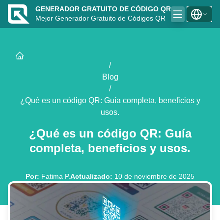
GENERADOR GRATUITO DE CÓDIGO QR
Mejor Generador Gratuito de Códigos QR
/
Blog
/
¿Qué es un código QR: Guía completa, beneficios y
usos.
¿Qué es un código QR: Guía
completa, beneficios y usos.
Por
:
Fatima P.
Actualizado
:
10 de noviembre de 2025