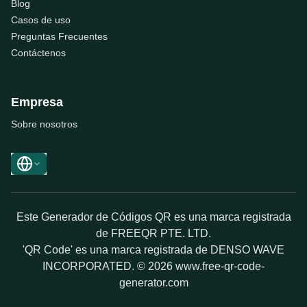
Blog
Casos de uso
Preguntas Frecuentes
Contáctenos
Empresa
Sobre nosotros
Este Generador de Códigos QR es una marca registrada
de FREEQR PTE. LTD.
'QR Code' es una marca registrada de DENSO WAVE
INCORPORATED. © 2026 www.free-qr-code-
generator.com