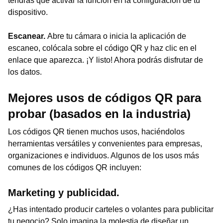
tendrás que activar la función en la configuración de tu
dispositivo.
Escanear.
Abre tu cámara o inicia la aplicación de
escaneo, colócala sobre el código QR y haz clic en el
enlace que aparezca. ¡Y listo! Ahora podrás disfrutar de
los datos.
Mejores usos de códigos QR para
probar (basados en la industria)
Los códigos QR tienen muchos usos, haciéndolos
herramientas versátiles y convenientes para empresas,
organizaciones e individuos. Algunos de los usos más
comunes de los códigos QR incluyen:
Marketing y publicidad.
¿Has intentado producir carteles o volantes para publicitar
tu negocio? Solo imagina la molestia de diseñar un