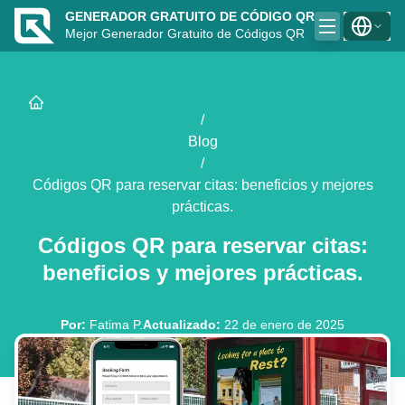
GENERADOR GRATUITO DE CÓDIGO QR
Mejor Generador Gratuito de Códigos QR
/
Blog
/
Códigos QR para reservar citas: beneficios y mejores
prácticas.
Códigos QR para reservar citas:
beneficios y mejores prácticas.
Por
:
Fatima P.
Actualizado
:
22 de enero de 2025