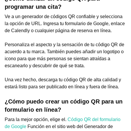
programar una cita?
Ve a un generador de códigos QR confiable y selecciona
la opción de URL. Ingresa tu formulario de Google, enlace
de Calendly o cualquier página de reserva en línea.
Personaliza el aspecto y la sensación de tu código QR de
acuerdo a tu marca. También puedes añadir un logotipo o
icono para que más personas se sientan atraídas a
escanearlo y descubrir de qué se trata.
Una vez hecho, descarga tu código QR de alta calidad y
estará listo para ser publicado en línea y fuera de línea.
¿Cómo puedo crear un código QR para un
formulario en línea?
Para la mejor opción, elige el.
Código QR del formulario
de Google
Función en el sitio web del Generador de