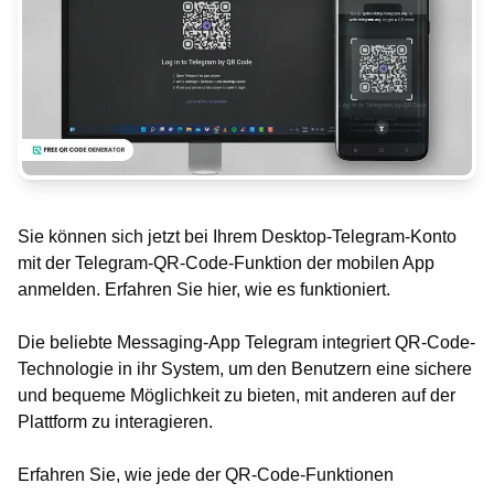
Sie können sich jetzt bei Ihrem Desktop-Telegram-Konto
mit der Telegram-QR-Code-Funktion der mobilen App
anmelden. Erfahren Sie hier, wie es funktioniert.
Die beliebte Messaging-App Telegram integriert QR-Code-
Technologie in ihr System, um den Benutzern eine sichere
und bequeme Möglichkeit zu bieten, mit anderen auf der
Plattform zu interagieren.
Erfahren Sie, wie jede der QR-Code-Funktionen