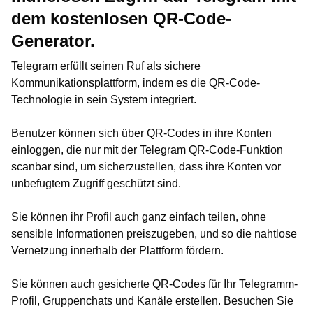
dem kostenlosen QR-Code-
Generator.
Telegram erfüllt seinen Ruf als sichere
Kommunikationsplattform, indem es die QR-Code-
Technologie in sein System integriert.
Benutzer können sich über QR-Codes in ihre Konten
einloggen, die nur mit der Telegram QR-Code-Funktion
scanbar sind, um sicherzustellen, dass ihre Konten vor
unbefugtem Zugriff geschützt sind.
Sie können ihr Profil auch ganz einfach teilen, ohne
sensible Informationen preiszugeben, und so die nahtlose
Vernetzung innerhalb der Plattform fördern.
Sie können auch gesicherte QR-Codes für Ihr Telegramm-
Profil, Gruppenchats und Kanäle erstellen. Besuchen Sie