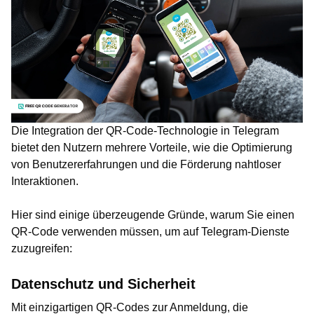
Die Integration der QR-Code-Technologie in Telegram
bietet den Nutzern mehrere Vorteile, wie die Optimierung
von Benutzererfahrungen und die Förderung nahtloser
Interaktionen.
Hier sind einige überzeugende Gründe, warum Sie einen
QR-Code verwenden müssen, um auf Telegram-Dienste
zuzugreifen:
Datenschutz und Sicherheit
Mit einzigartigen QR-Codes zur Anmeldung, die