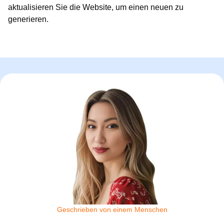
aktualisieren Sie die Website, um einen neuen zu
generieren.
Geschrieben von einem Menschen