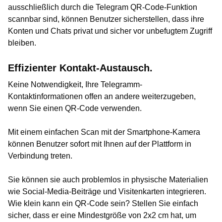
ausschließlich durch die Telegram QR-Code-Funktion
scannbar sind, können Benutzer sicherstellen, dass ihre
Konten und Chats privat und sicher vor unbefugtem Zugriff
bleiben.
Effizienter Kontakt-Austausch.
Keine Notwendigkeit, Ihre Telegramm-
Kontaktinformationen offen an andere weiterzugeben,
wenn Sie einen QR-Code verwenden.
Mit einem einfachen Scan mit der Smartphone-Kamera
können Benutzer sofort mit Ihnen auf der Plattform in
Verbindung treten.
Sie können sie auch problemlos in physische Materialien
wie Social-Media-Beiträge und Visitenkarten integrieren.
Wie klein kann ein QR-Code sein? Stellen Sie einfach
sicher, dass er eine Mindestgröße von 2x2 cm hat, um