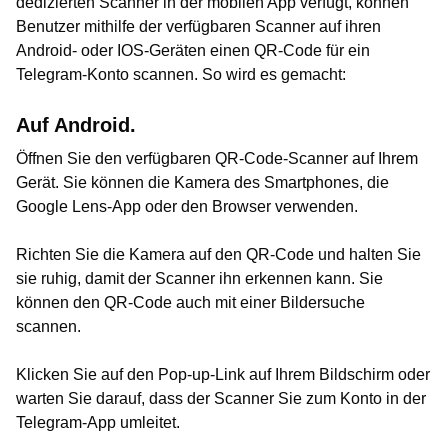
dedizierten Scanner in der mobilen App verfügt, können
Benutzer mithilfe der verfügbaren Scanner auf ihren
Android- oder IOS-Geräten einen QR-Code für ein
Telegram-Konto scannen. So wird es gemacht:
Auf Android.
Öffnen Sie den verfügbaren QR-Code-Scanner auf Ihrem
Gerät. Sie können die Kamera des Smartphones, die
Google Lens-App oder den Browser verwenden.
Richten Sie die Kamera auf den QR-Code und halten Sie
sie ruhig, damit der Scanner ihn erkennen kann. Sie
können den QR-Code auch mit einer Bildersuche
scannen.
Klicken Sie auf den Pop-up-Link auf Ihrem Bildschirm oder
warten Sie darauf, dass der Scanner Sie zum Konto in der
Telegram-App umleitet.