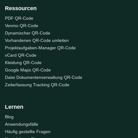
Ressourcen
PDF QR-Code
Venmo QR-Code
Dynamischer QR-Code
Vorhandenen QR-Code umleiten
Projektaufgaben-Manager QR-Code
vCard QR-Code
Kleidung QR-Code
Google Maps QR-Code
Datei Dokumentenverwaltung QR-Code
Zeiterfassung Tracking QR-Code
Lernen
Blog
Anwendungsfälle
Häufig gestellte Fragen