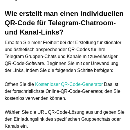
Wie erstellt man einen individuellen
QR-Code für Telegram-Chatroom-
und Kanal-Links?
Erhalten Sie mehr Freiheit bei der Erstellung funktionaler
und ästhetisch ansprechender QR-Codes für Ihre
Telegram Gruppen-Chats und Kanäle mit zuverlässiger
QR-Code-Software. Beginnen Sie mit der Umwandlung
der Links, indem Sie die folgenden Schritte befolgen:
Öffnen Sie die
Kostenloser QR-Code-Generator
Das ist
der fortschrittlichste Online-QR-Code-Generator, den Sie
kostenlos verwenden können.
Wählen Sie die URL QR-Code-Lösung aus und geben Sie
den Einladungslink des spezifischen Gruppenchats oder
Kanals ein.