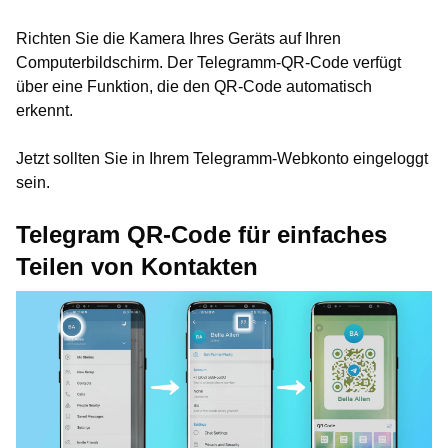
Richten Sie die Kamera Ihres Geräts auf Ihren
Computerbildschirm. Der Telegramm-QR-Code verfügt
über eine Funktion, die den QR-Code automatisch
erkennt.
Jetzt sollten Sie in Ihrem Telegramm-Webkonto eingeloggt
sein.
Telegram QR-Code für einfaches
Teilen von Kontakten