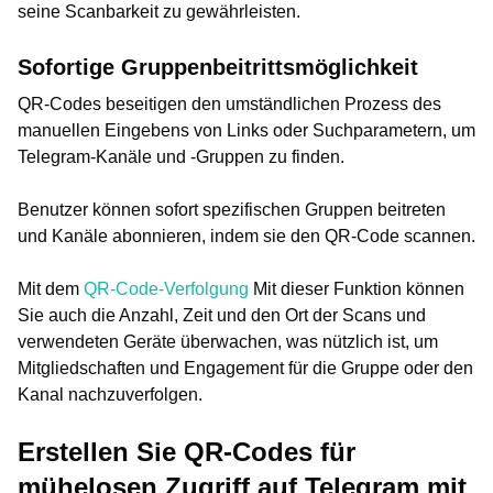
seine Scanbarkeit zu gewährleisten.
Sofortige Gruppenbeitrittsmöglichkeit
QR-Codes beseitigen den umständlichen Prozess des
manuellen Eingebens von Links oder Suchparametern, um
Telegram-Kanäle und -Gruppen zu finden.
Benutzer können sofort spezifischen Gruppen beitreten
und Kanäle abonnieren, indem sie den QR-Code scannen.
Mit dem
QR-Code-Verfolgung
Mit dieser Funktion können
Sie auch die Anzahl, Zeit und den Ort der Scans und
verwendeten Geräte überwachen, was nützlich ist, um
Mitgliedschaften und Engagement für die Gruppe oder den
Kanal nachzuverfolgen.
Erstellen Sie QR-Codes für
mühelosen Zugriff auf Telegram mit