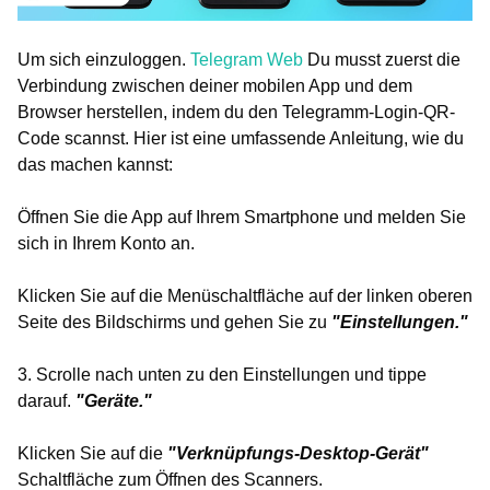
Um sich einzuloggen.
Telegram Web
Du musst zuerst die
Verbindung zwischen deiner mobilen App und dem
Browser herstellen, indem du den Telegramm-Login-QR-
Code scannst. Hier ist eine umfassende Anleitung, wie du
das machen kannst:
Öffnen Sie die App auf Ihrem Smartphone und melden Sie
sich in Ihrem Konto an.
Klicken Sie auf die Menüschaltfläche auf der linken oberen
Seite des Bildschirms und gehen Sie zu
"Einstellungen."
3. Scrolle nach unten zu den Einstellungen und tippe
darauf.
"Geräte."
Klicken Sie auf die
"Verknüpfungs-Desktop-Gerät"
Schaltfläche zum Öffnen des Scanners.