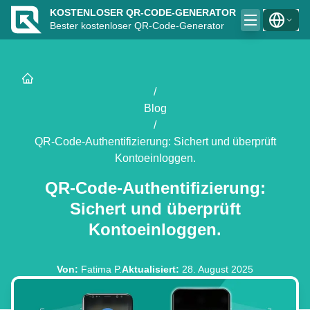
KOSTENLOSER QR-CODE-GENERATOR
Bester kostenloser QR-Code-Generator
/
Blog
/
QR-Code-Authentifizierung: Sichert und überprüft
Kontoeinloggen.
QR-Code-Authentifizierung:
Sichert und überprüft
Kontoeinloggen.
Von
:
Fatima P.
Aktualisiert
:
28. August 2025