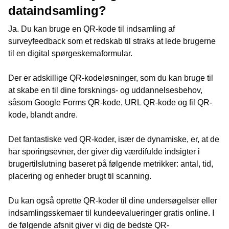
dataindsamling?
Ja. Du kan bruge en QR-kode til indsamling af
surveyfeedback som et redskab til straks at lede brugerne
til en digital spørgeskemaformular.
Der er adskillige QR-kodeløsninger, som du kan bruge til
at skabe en til dine forsknings- og uddannelsesbehov,
såsom Google Forms QR-kode, URL QR-kode og fil QR-
kode, blandt andre.
Det fantastiske ved QR-koder, især de dynamiske, er, at de
har sporingsevner, der giver dig værdifulde indsigter i
brugertilslutning baseret på følgende metrikker: antal, tid,
placering og enheder brugt til scanning.
Du kan også oprette QR-koder til dine undersøgelser eller
indsamlingsskemaer til kundeevalueringer gratis online. I
de følgende afsnit giver vi dig de bedste QR-