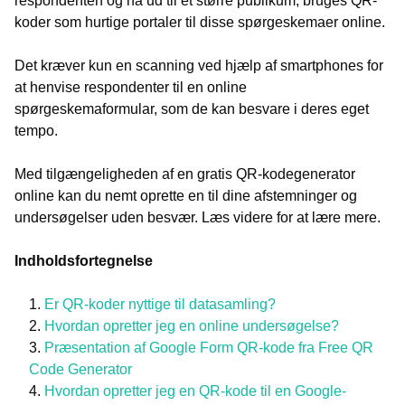
respondenten og nå ud til et større publikum, bruges QR-
koder som hurtige portaler til disse spørgeskemaer online.
Det kræver kun en scanning ved hjælp af smartphones for
at henvise respondenter til en online
spørgeskemaformular, som de kan besvare i deres eget
tempo.
Med tilgængeligheden af en gratis QR-kodegenerator
online kan du nemt oprette en til dine afstemninger og
undersøgelser uden besvær. Læs videre for at lære mere.
Indholdsfortegnelse
Er QR-koder nyttige til datasamling?
Hvordan opretter jeg en online undersøgelse?
Præsentation af Google Form QR-kode fra Free QR
Code Generator
Hvordan opretter jeg en QR-kode til en Google-