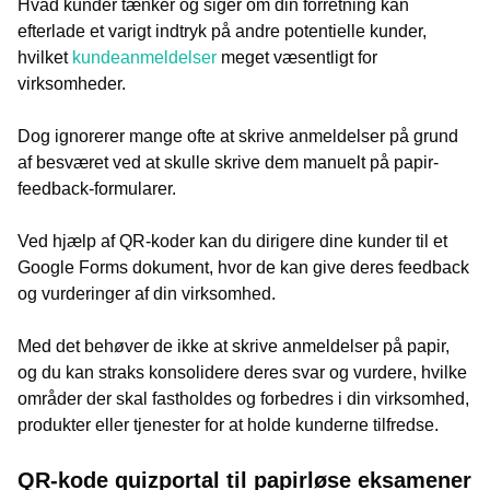
Hvad kunder tænker og siger om din forretning kan
efterlade et varigt indtryk på andre potentielle kunder,
hvilket
kundeanmeldelser
meget væsentligt for
virksomheder.
Dog ignorerer mange ofte at skrive anmeldelser på grund
af besværet ved at skulle skrive dem manuelt på papir-
feedback-formularer.
Ved hjælp af QR-koder kan du dirigere dine kunder til et
Google Forms dokument, hvor de kan give deres feedback
og vurderinger af din virksomhed.
Med det behøver de ikke at skrive anmeldelser på papir,
og du kan straks konsolidere deres svar og vurdere, hvilke
områder der skal fastholdes og forbedres i din virksomhed,
produkter eller tjenester for at holde kunderne tilfredse.
QR-kode quizportal til papirløse eksamener