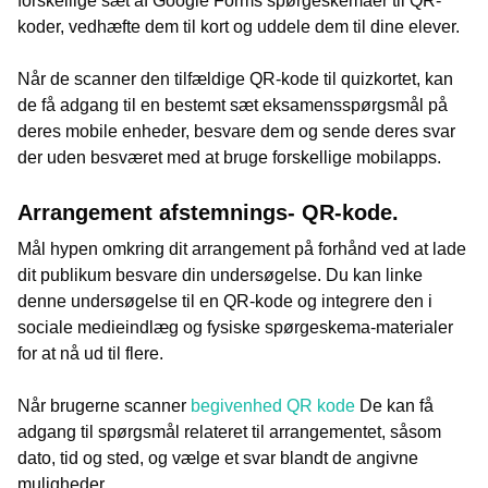
forskellige sæt af Google Forms spørgeskemaer til QR-
koder, vedhæfte dem til kort og uddele dem til dine elever.
Når de scanner den tilfældige QR-kode til quizkortet, kan
de få adgang til en bestemt sæt eksamensspørgsmål på
deres mobile enheder, besvare dem og sende deres svar
der uden besværet med at bruge forskellige mobilapps.
Arrangement afstemnings- QR-kode.
Mål hypen omkring dit arrangement på forhånd ved at lade
dit publikum besvare din undersøgelse. Du kan linke
denne undersøgelse til en QR-kode og integrere den i
sociale medieindlæg og fysiske spørgeskema-materialer
for at nå ud til flere.
Når brugerne scanner
begivenhed QR kode
De kan få
adgang til spørgsmål relateret til arrangementet, såsom
dato, tid og sted, og vælge et svar blandt de angivne
muligheder.