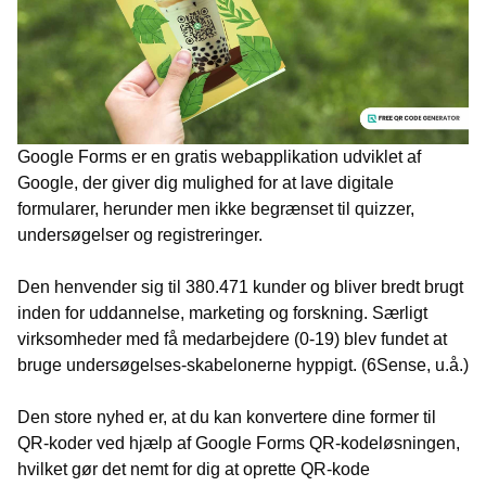
Google Forms er en gratis webapplikation udviklet af
Google, der giver dig mulighed for at lave digitale
formularer, herunder men ikke begrænset til quizzer,
undersøgelser og registreringer.
Den henvender sig til 380.471 kunder og bliver bredt brugt
inden for uddannelse, marketing og forskning. Særligt
virksomheder med få medarbejdere (0-19) blev fundet at
bruge undersøgelses-skabelonerne hyppigt. (6Sense, u.å.)
Den store nyhed er, at du kan konvertere dine former til
QR-koder ved hjælp af Google Forms QR-kodeløsningen,
hvilket gør det nemt for dig at oprette QR-kode