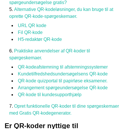
spørgeundersøgelse gratis?
Alternative QR-kodeløsninger, du kan bruge til at
oprette QR-kode-spørgeskemaer.
URL QR kode
Fil QR-kode
H5-redaktør QR-kode
Praktiske anvendelser af QR-koder til
spørgeskemaer.
QR-kodeafstemning til afstemningssystemer
Kundetilfredshedsundersøgelsens QR-kode
QR-kode quizportal til papirløse eksamener.
Arrangement spørgeundersøgelse QR-kode
QR-kode til kundesupporthjælp
Opret funktionelle QR-koder til dine spørgeskemaer
med Gratis QR-kodegenerator.
Er QR-koder nyttige til