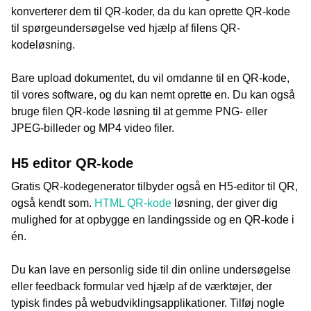
konverterer dem til QR-koder, da du kan oprette QR-kode
til spørgeundersøgelse ved hjælp af filens QR-
kodeløsning.
Bare upload dokumentet, du vil omdanne til en QR-kode,
til vores software, og du kan nemt oprette en. Du kan også
bruge filen QR-kode løsning til at gemme PNG- eller
JPEG-billeder og MP4 video filer.
H5 editor QR-kode
Gratis QR-kodegenerator tilbyder også en H5-editor til QR,
også kendt som.
HTML QR-kode
løsning, der giver dig
mulighed for at opbygge en landingsside og en QR-kode i
én.
Du kan lave en personlig side til din online undersøgelse
eller feedback formular ved hjælp af de værktøjer, der
typisk findes på webudviklingsapplikationer. Tilføj nogle