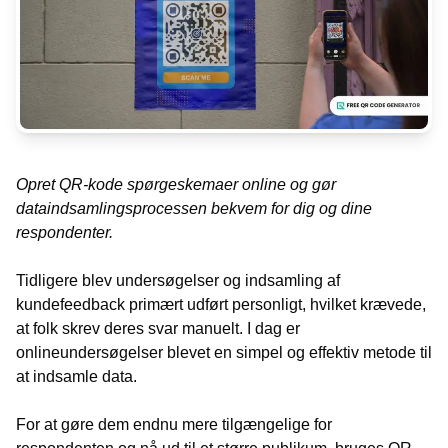
Opret QR-kode spørgeskemaer online og gør
dataindsamlingsprocessen bekvem for dig og dine
respondenter.
Tidligere blev undersøgelser og indsamling af
kundefeedback primært udført personligt, hvilket krævede,
at folk skrev deres svar manuelt. I dag er
onlineundersøgelser blevet en simpel og effektiv metode til
at indsamle data.
For at gøre dem endnu mere tilgængelige for