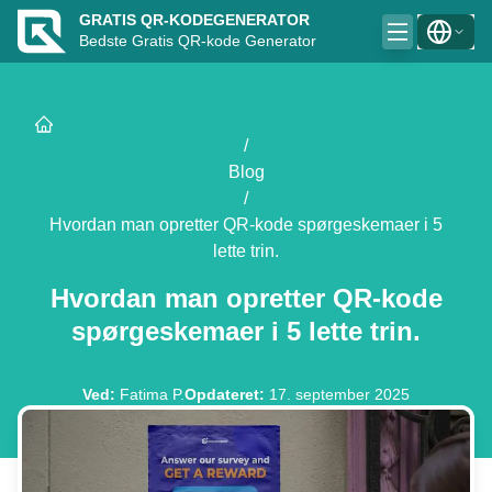
GRATIS QR-KODEGENERATOR
Bedste Gratis QR-kode Generator
/
Blog
/
Hvordan man opretter QR-kode spørgeskemaer i 5
lette trin.
Hvordan man opretter QR-kode
spørgeskemaer i 5 lette trin.
Ved
:
Fatima P.
Opdateret
:
17. september 2025