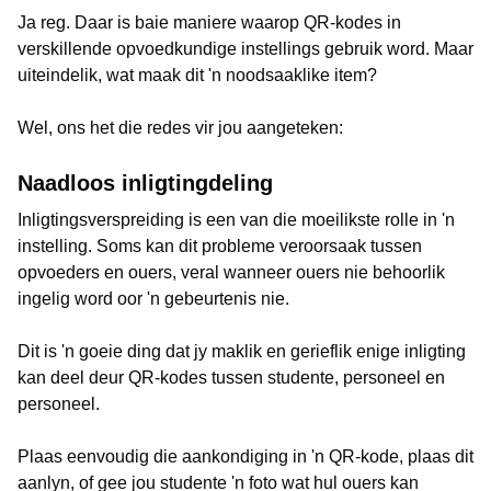
Ja reg. Daar is baie maniere waarop QR-kodes in
verskillende opvoedkundige instellings gebruik word. Maar
uiteindelik, wat maak dit 'n noodsaaklike item?
Wel, ons het die redes vir jou aangeteken:
Naadloos inligtingdeling
Inligtingsverspreiding is een van die moeilikste rolle in 'n
instelling. Soms kan dit probleme veroorsaak tussen
opvoeders en ouers, veral wanneer ouers nie behoorlik
ingelig word oor 'n gebeurtenis nie.
Dit is 'n goeie ding dat jy maklik en gerieflik enige inligting
kan deel deur QR-kodes tussen studente, personeel en
personeel.
Plaas eenvoudig die aankondiging in 'n QR-kode, plaas dit
aanlyn, of gee jou studente 'n foto wat hul ouers kan