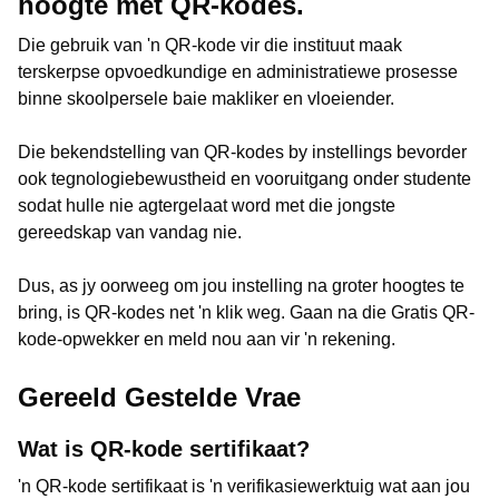
hoogte met QR-kodes.
Die gebruik van 'n QR-kode vir die instituut maak
terskerpse opvoedkundige en administratiewe prosesse
binne skoolpersele baie makliker en vloeiender.
Die bekendstelling van QR-kodes by instellings bevorder
ook tegnologiebewustheid en vooruitgang onder studente
sodat hulle nie agtergelaat word met die jongste
gereedskap van vandag nie.
Dus, as jy oorweeg om jou instelling na groter hoogtes te
bring, is QR-kodes net 'n klik weg. Gaan na die Gratis QR-
kode-opwekker en meld nou aan vir 'n rekening.
Gereeld Gestelde Vrae
Wat is QR-kode sertifikaat?
'n QR-kode sertifikaat is 'n verifikasiewerktuig wat aan jou