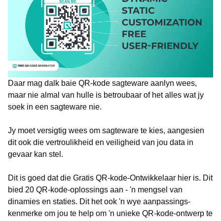
Daar mag dalk baie QR-kode sagteware aanlyn wees,
maar nie almal van hulle is betroubaar of het alles wat jy
soek in een sagteware nie.
Jy moet versigtig wees om sagteware te kies, aangesien
dit ook die vertroulikheid en veiligheid van jou data in
gevaar kan stel.
Dit is goed dat die Gratis QR-kode-Ontwikkelaar hier is. Dit
bied 20 QR-kode-oplossings aan - 'n mengsel van
dinamies en staties. Dit het ook 'n wye aanpassings-
kenmerke om jou te help om 'n unieke QR-kode-ontwerp te