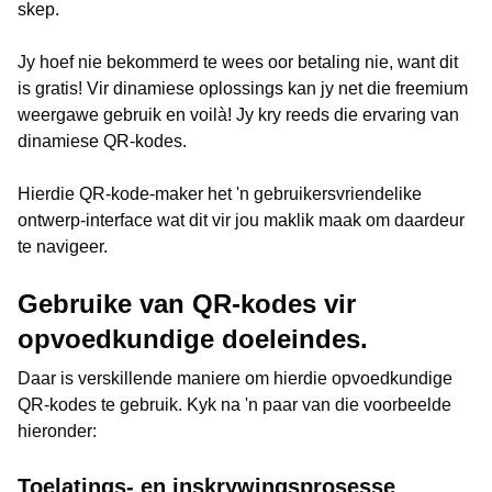
skep.
Jy hoef nie bekommerd te wees oor betaling nie, want dit
is gratis! Vir dinamiese oplossings kan jy net die freemium
weergawe gebruik en voilà! Jy kry reeds die ervaring van
dinamiese QR-kodes.
Hierdie QR-kode-maker het 'n gebruikersvriendelike
ontwerp-interface wat dit vir jou maklik maak om daardeur
te navigeer.
Gebruike van QR-kodes vir
opvoedkundige doeleindes.
Daar is verskillende maniere om hierdie opvoedkundige
QR-kodes te gebruik. Kyk na 'n paar van die voorbeelde
hieronder:
Toelatings- en inskrywingsprosesse