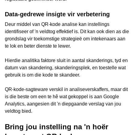
Data-gedrewe insigte vir verbetering
Deur middel van QR-kode analise kan instellings
identifiseer of 'n veldtog effektief is. Dit kan ook dien as die
grondslag vir toekomstige strategieë om intekenaars aan
te lok en beter dienste te lewer.
Hierdie analitika faktore sluit in aantal skanderings, tyd en
datum van skandering, skanderingsplek, en toestelle wat
gebruik is om die kode te skandeer.
QR-kode-sagteware verskil in analiseverskaffers, maar dit
is die beste om een te hê wat gekoppel is aan Google
Analytics, aangesien dit 'n diepgaande verslag van jou
veldtog bied.
Bring jou instelling na 'n hoër