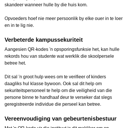
skandeer wanneer hulle by die huis kom.
Opvoeders hoef nie meer persoonlik by elke ouer in te loer
en in te lig nie.
Verbeterde kampussekuriteit
Aangesien QR-kodes 'n opsporingsfunksie het, kan hulle
rekords hou van studente wat werklik die skoolpersele
betree het.
Dit sal 'n groot hulp wees om te verifieer of kinders
daagliks hul klasse bywoon. Ook sal dit help om
sekuriteitspersoneel te help om die veiligheid van die
persone binne te handhaaf deur te verseker dat slegs
geregistreerde individue die perseel kan betree.
Vereenvoudiging van gebeurtenisbestuur