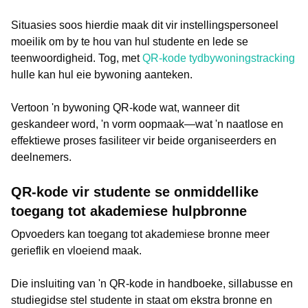
Situasies soos hierdie maak dit vir instellingspersoneel
moeilik om by te hou van hul studente en lede se
teenwoordigheid. Tog, met
QR-kode tydbywoningstracking
hulle kan hul eie bywoning aanteken.
Vertoon 'n bywoning QR-kode wat, wanneer dit
geskandeer word, 'n vorm oopmaak—wat 'n naatlose en
effektiewe proses fasiliteer vir beide organiseerders en
deelnemers.
QR-kode vir studente se onmiddellike
toegang tot akademiese hulpbronne
Opvoeders kan toegang tot akademiese bronne meer
gerieflik en vloeiend maak.
Die insluiting van 'n QR-kode in handboeke, sillabusse en
studiegidse stel studente in staat om ekstra bronne en