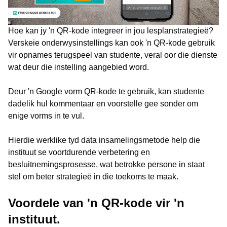
Hoe kan jy 'n QR-kode integreer in jou lesplanstrategieë?
Verskeie onderwysinstellings kan ook 'n QR-kode gebruik
vir opnames terugspeel van studente, veral oor die dienste
wat deur die instelling aangebied word.
Deur 'n Google vorm QR-kode te gebruik, kan studente
dadelik hul kommentaar en voorstelle gee sonder om
enige vorms in te vul.
Hierdie werklike tyd data insamelingsmetode help die
instituut se voortdurende verbetering en
besluitnemingsprosesse, wat betrokke persone in staat
stel om beter strategieë in die toekoms te maak.
Voordele van 'n QR-kode vir 'n
instituut.