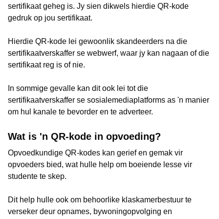
sertifikaat geheg is. Jy sien dikwels hierdie QR-kode
gedruk op jou sertifikaat.
Hierdie QR-kode lei gewoonlik skandeerders na die
sertifikaatverskaffer se webwerf, waar jy kan nagaan of die
sertifikaat reg is of nie.
In sommige gevalle kan dit ook lei tot die
sertifikaatverskaffer se sosialemediaplatforms as 'n manier
om hul kanale te bevorder en te adverteer.
Wat is 'n QR-kode in opvoeding?
Opvoedkundige QR-kodes kan gerief en gemak vir
opvoeders bied, wat hulle help om boeiende lesse vir
studente te skep.
Dit help hulle ook om behoorlike klaskamerbestuur te
verseker deur opnames, bywoningopvolging en