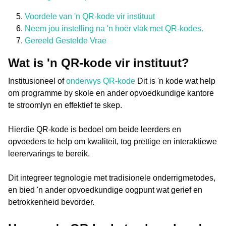
Voordele van 'n QR-kode vir instituut
Neem jou instelling na 'n hoër vlak met QR-kodes.
Gereeld Gestelde Vrae
Wat is 'n QR-kode vir instituut?
Institusioneel of
onderwys QR-kode
Dit is 'n kode wat help
om programme by skole en ander opvoedkundige kantore
te stroomlyn en effektief te skep.
Hierdie QR-kode is bedoel om beide leerders en
opvoeders te help om kwaliteit, tog prettige en interaktiewe
leerervarings te bereik.
Dit integreer tegnologie met tradisionele onderrigmetodes,
en bied 'n ander opvoedkundige oogpunt wat gerief en
betrokkenheid bevorder.