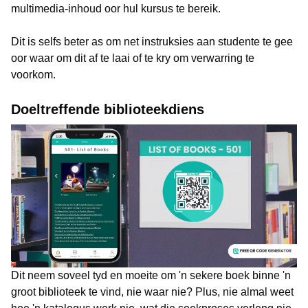
multimedia-inhoud oor hul kursus te bereik.
Dit is selfs beter as om net instruksies aan studente te gee
oor waar om dit af te laai of te kry om verwarring te
voorkom.
Doeltreffende biblioteekdiens
Dit neem soveel tyd en moeite om 'n sekere boek binne 'n
groot biblioteek te vind, nie waar nie? Plus, nie almal weet