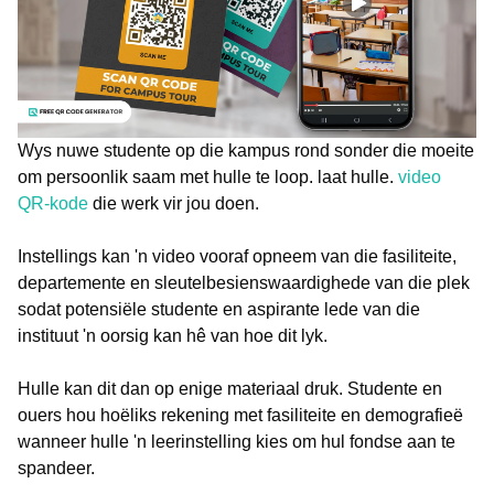
Wys nuwe studente op die kampus rond sonder die moeite
om persoonlik saam met hulle te loop. laat hulle.
video
QR-kode
die werk vir jou doen.
Instellings kan 'n video vooraf opneem van die fasiliteite,
departemente en sleutelbesienswaardighede van die plek
sodat potensiële studente en aspirante lede van die
instituut 'n oorsig kan hê van hoe dit lyk.
Hulle kan dit dan op enige materiaal druk. Studente en
ouers hou hoëliks rekening met fasiliteite en demografieë
wanneer hulle 'n leerinstelling kies om hul fondse aan te
spandeer.