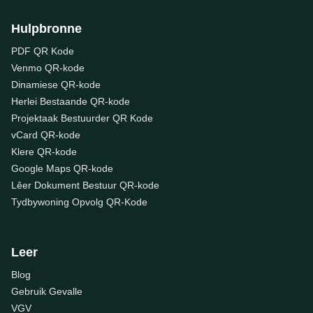
Hulpbronne
PDF QR Kode
Venmo QR-kode
Dinamiese QR-kode
Herlei Bestaande QR-kode
Projektaak Bestuurder QR Kode
vCard QR-kode
Klere QR-kode
Google Maps QR-kode
Lêer Dokument Bestuur QR-kode
Tydbywoning Opvolg QR-Kode
Leer
Blog
Gebruik Gevalle
VGV