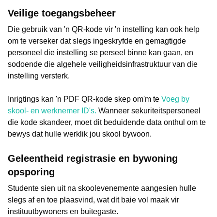
Veilige toegangsbeheer
Die gebruik van 'n QR-kode vir 'n instelling kan ook help
om te verseker dat slegs ingeskryfde en gemagtigde
personeel die instelling se perseel binne kan gaan, en
sodoende die algehele veiligheidsinfrastruktuur van die
instelling versterk.
Inrigtings kan 'n PDF QR-kode skep om'm te
Voeg by
skool- en werknemer ID's.
Wanneer sekuriteitspersoneel
die kode skandeer, moet dit beduidende data onthul om te
bewys dat hulle werklik jou skool bywoon.
Geleentheid registrasie en bywoning
opsporing
Studente sien uit na skoolevenemente aangesien hulle
slegs af en toe plaasvind, wat dit baie vol maak vir
instituutbywoners en buitegaste.